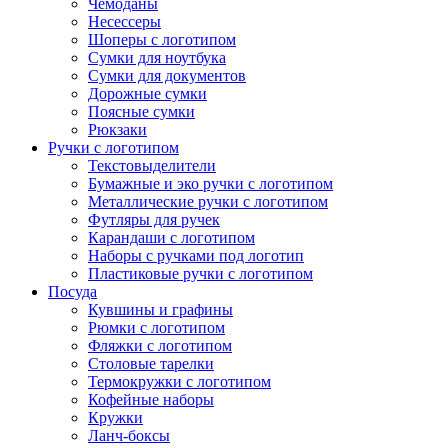
Чемоданы
Несессеры
Шоперы с логотипом
Сумки для ноутбука
Сумки для документов
Дорожные сумки
Поясные сумки
Рюкзаки
Ручки с логотипом
Текстовыделители
Бумажные и эко ручки с логотипом
Металлические ручки с логотипом
Футляры для ручек
Карандаши с логотипом
Наборы с ручками под логотип
Пластиковые ручки с логотипом
Посуда
Кувшины и графины
Рюмки с логотипом
Фляжки с логотипом
Столовые тарелки
Термокружки с логотипом
Кофейные наборы
Кружки
Ланч-боксы