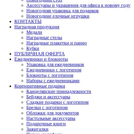
Аксессуары и украшения для офиса к новому году
Новогодняя упаковка для подарков
Новогодние елочные игрушки
КОНТАКТЫ
Наградная продукция
Медали
Наградные стелы
Наградные плакетки и панно
Кубки
ПУБЛИЧНАЯ ОФЕРТА
Ежедневники и блокноты
Упаковка для ежедневников
Ежедневники с логотипом
Блокноты с логотипом
Наборы с ежедневниками
Корпоративные подарки
Канцелярские принадлежности
Бейджи и аксессуары
Сладкие подарки с логотипом
Брелки с логотипом
Обложки для документов
Настольные аксессуары
Подарочные книги
Зажигалки