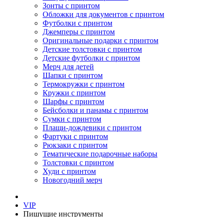
Зонты с принтом
Обложки для документов с принтом
Футболки с принтом
Джемперы с принтом
Оригинальные подарки с принтом
Детские толстовки с принтом
Детские футболки с принтом
Мерч для детей
Шапки с принтом
Термокружки с принтом
Кружки с принтом
Шарфы с принтом
Бейсболки и панамы с принтом
Сумки с принтом
Плащи-дождевики с принтом
Фартуки с принтом
Рюкзаки с принтом
Тематические подарочные наборы
Толстовки с принтом
Худи с принтом
Новогодний мерч
VIP
Пишущие инструменты