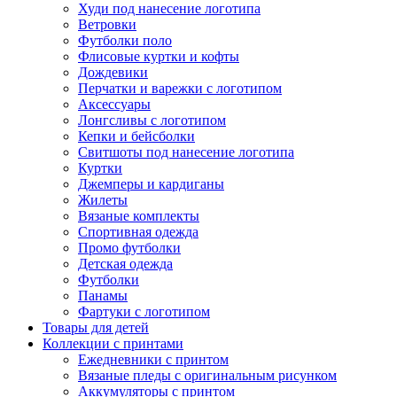
Худи под нанесение логотипа
Ветровки
Футболки поло
Флисовые куртки и кофты
Дождевики
Перчатки и варежки с логотипом
Аксессуары
Лонгсливы с логотипом
Кепки и бейсболки
Свитшоты под нанесение логотипа
Куртки
Джемперы и кардиганы
Жилеты
Вязаные комплекты
Спортивная одежда
Промо футболки
Детская одежда
Футболки
Панамы
Фартуки с логотипом
Товары для детей
Коллекции с принтами
Ежедневники с принтом
Вязаные пледы с оригинальным рисунком
Аккумуляторы с принтом