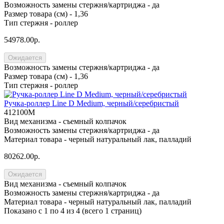
Возможность замены стержня/картриджа -
да
Размер товара (см) -
1,36
Тип стержня -
роллер
54978.00р.
Ожидается
Возможность замены стержня/картриджа -
да
Размер товара (см) -
1,36
Тип стержня -
роллер
Ручка-роллер Line D Medium, черный/серебристый
412100M
Вид механизма -
съемный колпачок
Возможность замены стержня/картриджа -
да
Материал товара -
черный натуральный лак, палладий
80262.00р.
Ожидается
Вид механизма -
съемный колпачок
Возможность замены стержня/картриджа -
да
Материал товара -
черный натуральный лак, палладий
Показано с 1 по 4 из 4 (всего 1 страниц)