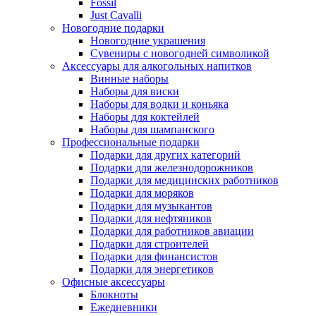
Fossil
Just Cavalli
Новогодние подарки
Новогодние украшения
Сувениры с новогодней символикой
Аксессуары для алкогольных напитков
Винные наборы
Наборы для виски
Наборы для водки и коньяка
Наборы для коктейлей
Наборы для шампанского
Профессиональные подарки
Подарки для других категорий
Подарки для железнодорожников
Подарки для медицинских работников
Подарки для моряков
Подарки для музыкантов
Подарки для нефтяников
Подарки для работников авиации
Подарки для строителей
Подарки для финансистов
Подарки для энергетиков
Офисные аксессуары
Блокноты
Ежедневники