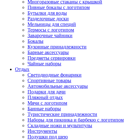
Многоразовые стаканы с крышкой
Пивные бокалы с логотипом
Бутылки для воды
Разделочные доски
Мельницы для специй
Термосы с логотипом
Заварочные чайники
Бокалы
Кухонные принадлежности
Барные аксессуары
Предметы сервировки
Чайные наборы
Отдых
Светодиодные фонарики
Спортивные товары
Автомобильные аксессуары
Подарки для дачи
Пляжный отдых
Мячи с логотипом
Банные наборы
Туристические принадлежности
Наборы для пикника и барбекю с логотипом
Складные ножи и мультитулы
Инструменты
Подушки под шею