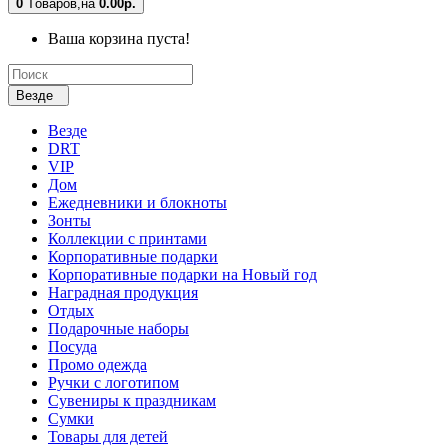
0
Tоваров,
на
0.00р.
Ваша корзина пуста!
Везде
Везде
DRT
VIP
Дом
Ежедневники и блокноты
Зонты
Коллекции с принтами
Корпоративные подарки
Корпоративные подарки на Новый год
Наградная продукция
Отдых
Подарочные наборы
Посуда
Промо одежда
Ручки с логотипом
Сувениры к праздникам
Сумки
Товары для детей