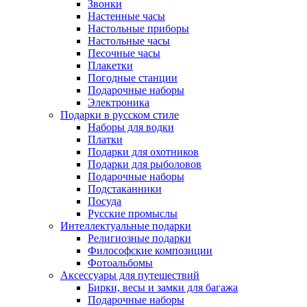
Звонки
Настенные часы
Настольные приборы
Настольные часы
Песочные часы
Плакетки
Погодные станции
Подарочные наборы
Электроника
Подарки в русском стиле
Наборы для водки
Платки
Подарки для охотников
Подарки для рыболовов
Подарочные наборы
Подстаканники
Посуда
Русские промыслы
Интеллектуальные подарки
Религиозные подарки
Философские композиции
Фотоальбомы
Аксессуары для путешествий
Бирки, весы и замки для багажа
Подарочные наборы