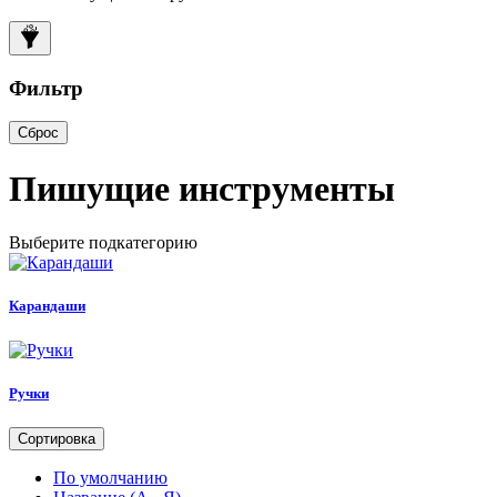
Фильтр
Сброс
Пишущие инструменты
Выберите подкатегорию
Карандаши
Ручки
Сортировка
По умолчанию