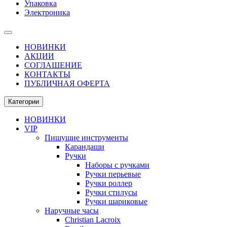
Упаковка
Электроника
НОВИНКИ
АКЦИИ
СОГЛАШЕНИЕ
КОНТАКТЫ
ПУБЛИЧНАЯ ОФЕРТА
Категории
НОВИНКИ
VIP
Пишущие инструменты
Карандаши
Ручки
Наборы с ручками
Ручки перьевые
Ручки роллер
Ручки стилусы
Ручки шариковые
Наручные часы
Christian Lacroix