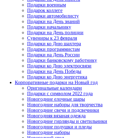
Подарки военным
Подарок коллеге
Подарки автомобилисту
Подарки на День знаний
Подарки начальнику
Подарки на День полиции
Сувениры к 23 февраля
Подарки ко Дню шахтера
Подарки программистам
Подарки на День России
Подарки банковскому работнику
Подарки ко Дню электросвязи
Подарки на День Победы
Подарки ко Дню энергетика
Корпоративные подарки на Новый год
Оригинальные календари
Подарки с символом 2022 года
Новогодние елочные шары
Новогодние наборы для творчества
Новогодние свечи и подсвечники
Новогодняя вязаная одежда
Новогодние гирлянды и светильники
Новогодние подушки и пледы
Новогодние наборы
Новогодний стол