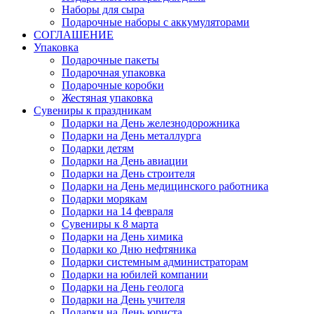
Наборы для сыра
Подарочные наборы с аккумуляторами
СОГЛАШЕНИЕ
Упаковка
Подарочные пакеты
Подарочная упаковка
Подарочные коробки
Жестяная упаковка
Сувениры к праздникам
Подарки на День железнодорожника
Подарки на День металлурга
Подарки детям
Подарки на День авиации
Подарки на День строителя
Подарки на День медицинского работника
Подарки морякам
Подарки на 14 февраля
Сувениры к 8 марта
Подарки на День химика
Подарки ко Дню нефтяника
Подарки системным администраторам
Подарки на юбилей компании
Подарки на День геолога
Подарки на День учителя
Подарки на День юриста