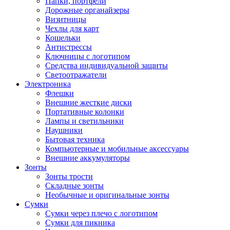
Папки, портфели
Дорожные органайзеры
Визитницы
Чехлы для карт
Кошельки
Антистрессы
Ключницы с логотипом
Средства индивидуальной защиты
Светоотражатели
Электроника
Флешки
Внешние жесткие диски
Портативные колонки
Лампы и светильники
Наушники
Бытовая техника
Компьютерные и мобильные аксессуары
Внешние аккумуляторы
Зонты
Зонты трости
Складные зонты
Необычные и оригинальные зонты
Сумки
Сумки через плечо с логотипом
Сумки для пикника