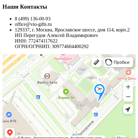
Наши Контакты
8 (499) 136-00-93
office@vio-gifts.ru
129337, г. Москва, Ярославское шоссе, дом 114, корп.2
ИП Перегудов Алексей Владимирович
ИНН: 772474117622
ОГРН/ОГРНИП: 309774604400292