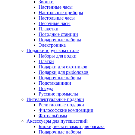
Звонки
Настенные часы
Настольные приборы
Настольные часы
Песочные часы
Плакетки
Погодные станции
Подарочные наборы
Электроника
Подарки в русском стиле
Наборы для водки
Платки
Подарки для охотников
Подарки для рыболовов
Подарочные наборы
Подстаканники
Посуда
Русские промыслы
Интеллектуальные подарки
Религиозные подарки
Философские композиции
Фотоальбомы
Аксессуары для путешествий
Бирки, весы и замки для багажа
Подарочные наборы