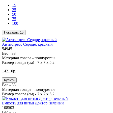
15
25
50
75
100
Показать:
15
Антистресс Сердце, красный
549451
Вес -
33
Материал товара -
полиуретан
Размер товара (см) -
7 х 7 х 5,2
142.10р.
Купить
Вес -
33
Материал товара -
полиуретан
Размер товара (см) -
7 х 7 х 5,2
Емкость для питья Доктор, зеленый
108503
Вес -
35