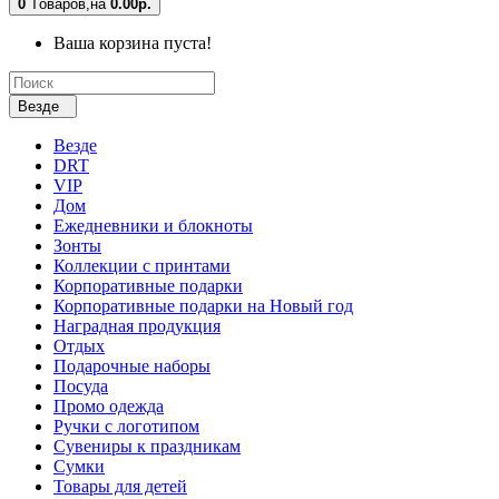
0
Tоваров,
на
0.00р.
Ваша корзина пуста!
Везде
Везде
DRT
VIP
Дом
Ежедневники и блокноты
Зонты
Коллекции с принтами
Корпоративные подарки
Корпоративные подарки на Новый год
Наградная продукция
Отдых
Подарочные наборы
Посуда
Промо одежда
Ручки с логотипом
Сувениры к праздникам
Сумки
Товары для детей