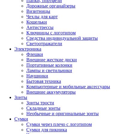
Папки, портфели
Дорожные органайзеры
Визитницы
Чехлы для карт
Кошельки
Антистрессы
Ключницы с логотипом
Средства индивидуальной защиты
Светоотражатели
Электроника
Флешки
Внешние жесткие диски
Портативные колонки
Лампы и светильники
Наушники
Бытовая техника
Компьютерные и мобильные аксессуары
Внешние аккумуляторы
Зонты
Зонты трости
Складные зонты
Необычные и оригинальные зонты
Сумки
Сумки через плечо с логотипом
Сумки для пикника