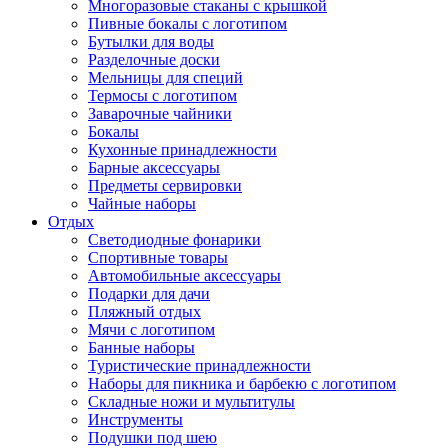
Многоразовые стаканы с крышкой
Пивные бокалы с логотипом
Бутылки для воды
Разделочные доски
Мельницы для специй
Термосы с логотипом
Заварочные чайники
Бокалы
Кухонные принадлежности
Барные аксессуары
Предметы сервировки
Чайные наборы
Отдых
Светодиодные фонарики
Спортивные товары
Автомобильные аксессуары
Подарки для дачи
Пляжный отдых
Мячи с логотипом
Банные наборы
Туристические принадлежности
Наборы для пикника и барбекю с логотипом
Складные ножи и мультитулы
Инструменты
Подушки под шею