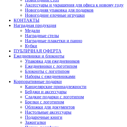
Аксессуары и украшения для офиса к новому году
Новогодняя упаковка для подарков
Новогодние елочные игрушки
КОНТАКТЫ
Наградная продукция
Медали
Наградные стелы
Наградные плакетки и панно
Кубки
ПУБЛИЧНАЯ ОФЕРТА
Ежедневники и блокноты
Упаковка для ежедневников
Ежедневники с логотипом
Блокноты с логотипом
Наборы с ежедневниками
Корпоративные подарки
Канцелярские принадлежности
Бейджи и аксессуары
Сладкие подарки с логотипом
Брелки с логотипом
Обложки для документов
Настольные аксессуары
Подарочные книги
Зажигалки