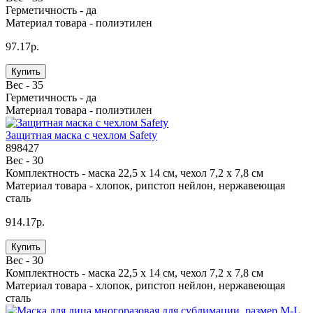
Герметичность -
да
Материал товара -
полиэтилен
97.17р.
Купить
Вес -
35
Герметичность -
да
Материал товара -
полиэтилен
Защитная маска с чехлом Safety
898427
Вес -
30
Комплектность -
маска 22,5 х 14 см, чехол 7,2 х 7,8 см
Материал товара -
хлопок, рипстоп нейлон, нержавеющая
сталь
914.17р.
Купить
Вес -
30
Комплектность -
маска 22,5 х 14 см, чехол 7,2 х 7,8 см
Материал товара -
хлопок, рипстоп нейлон, нержавеющая
сталь