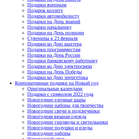
Подарки военным
Подарок коллеге
Подарки автомобилисту
Подарки на День знаний
Подарки начальнику
Подарки на День полиции
Сувениры к 23 февраля
Подарки ко Дню шахтера
Подарки программистам
Подарки на День России
Подарки банковскому работнику
Подарки ко Дню электросвязи
Подарки на День Победы
Подарки ко Дню энергетика
Корпоративные подарки на Новый год
Оригинальные календари
Подарки с символом 2022 года
Новогодние елочные шары
Новогодние наборы для творчества
Новогодние свечи и подсвечники
Новогодняя вязаная одежда
Новогодние гирлянды и светильники
Новогодние подушки и пледы
Новогодние наборы
Новогодний стол