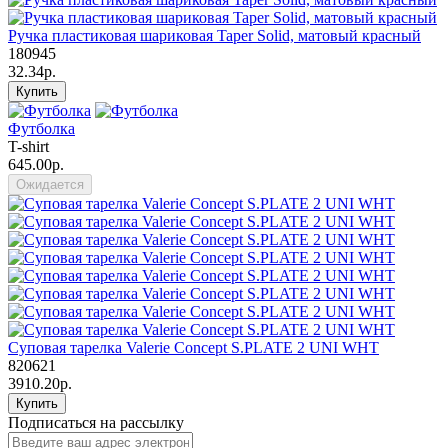
Ручка пластиковая шариковая Taper Solid, матовый красный
180945
32.34р.
Купить
Футболка
T-shirt
645.00р.
Ожидается
Суповая тарелка Valerie Concept S.PLATE 2 UNI WHT
820621
3910.20р.
Купить
Подписаться на рассылку