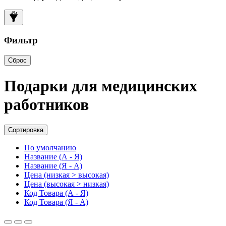
Фильтр
Сброс
Подарки для медицинских
работников
Сортировка
По умолчанию
Название (А - Я)
Название (Я - А)
Цена (низкая > высокая)
Цена (высокая > низкая)
Код Товара (А - Я)
Код Товара (Я - А)