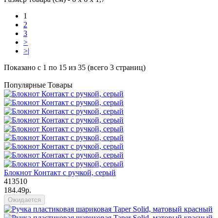
1
2
3
>
>|
Показано с 1 по 15 из 35 (всего 3 страниц)
Популярные Товары
Блокнот Контакт с ручкой, серый
413510
184.49р.
Ожидается