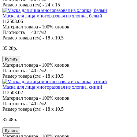
Размер товара (см) -
24 х 15
Маска для лица многоразовая из хлопка, белый
112503.06
Материал товара -
100% хлопок
Плотность -
140 г/м2
Размер товара (см) -
18 х 10,5
35.28р.
Купить
Материал товара -
100% хлопок
Плотность -
140 г/м2
Размер товара (см) -
18 х 10,5
Маска для лица многоразовая из хлопка, синий
112503.02
Материал товара -
100% хлопок
Плотность -
140 г/м2
Размер товара (см) -
18 х 10,5
35.48р.
Купить
Материал товара -
100% хлопок