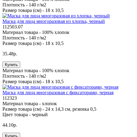
Плотность -
140 г/м2
Размер товара (см) -
18 х 10,5
Маска для лица многоразовая из хлопка, черный
112503.07
Материал товара -
100% хлопок
Плотность -
140 г/м2
Размер товара (см) -
18 х 10,5
35.48р.
Купить
Материал товара -
100% хлопок
Плотность -
140 г/м2
Размер товара (см) -
18 х 10,5
Маска для лица многоразовая с фиксаторами, черная
112323
Материал товара -
хлопок
Размер товара (см) -
24 х 14,3 см, резинка 0,5
Цвет товара -
черный
44.10р.
Купить