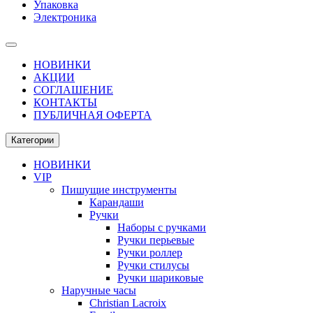
Упаковка
Электроника
НОВИНКИ
АКЦИИ
СОГЛАШЕНИЕ
КОНТАКТЫ
ПУБЛИЧНАЯ ОФЕРТА
Категории
НОВИНКИ
VIP
Пишущие инструменты
Карандаши
Ручки
Наборы с ручками
Ручки перьевые
Ручки роллер
Ручки стилусы
Ручки шариковые
Наручные часы
Christian Lacroix