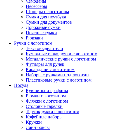
Чемоданы
Несессеры
Шоперы с логотипом
Сумки для ноутбука
Сумки для документов
Дорожные сумки
Поясные сумки
Рюкзаки
Ручки с логотипом
Текстовыделители
Бумажные и эко ручки с логотипом
Металлические ручки с логотипом
Футляры для ручек
Карандаши с логотипом
Наборы с ручками под логотип
Пластиковые ручки с логотипом
Посуда
Кувшины и графины
Рюмки с логотипом
Фляжки с логотипом
Столовые тарелки
Термокружки с логотипом
Кофейные наборы
Кружки
Ланч-боксы