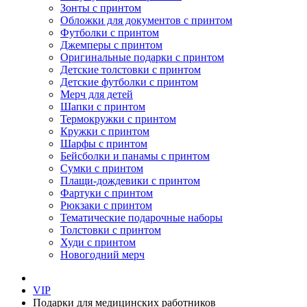
Зонты с принтом
Обложки для документов с принтом
Футболки с принтом
Джемперы с принтом
Оригинальные подарки с принтом
Детские толстовки с принтом
Детские футболки с принтом
Мерч для детей
Шапки с принтом
Термокружки с принтом
Кружки с принтом
Шарфы с принтом
Бейсболки и панамы с принтом
Сумки с принтом
Плащи-дождевики с принтом
Фартуки с принтом
Рюкзаки с принтом
Тематические подарочные наборы
Толстовки с принтом
Худи с принтом
Новогодний мерч
VIP
Подарки для медицинских работников