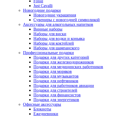
Fossil
Just Cavalli
Новогодние подарки
Новогодние украшения
Сувениры с новогодней символикой
Аксессуары для алкогольных напитков
Винные наборы
Наборы для виски
Наборы для водки и коньяка
Наборы для коктейлей
Наборы для шампанского
Профессиональные подарки
Подарки для других категорий
Подарки для железнодорожников
Подарки для медицинских работников
Подарки для моряков
Подарки для музыкантов
Подарки для нефтяников
Подарки для работников авиации
Подарки для строителей
Подарки для финансистов
Подарки для энергетиков
Офисные аксессуары
Блокноты
Ежедневники