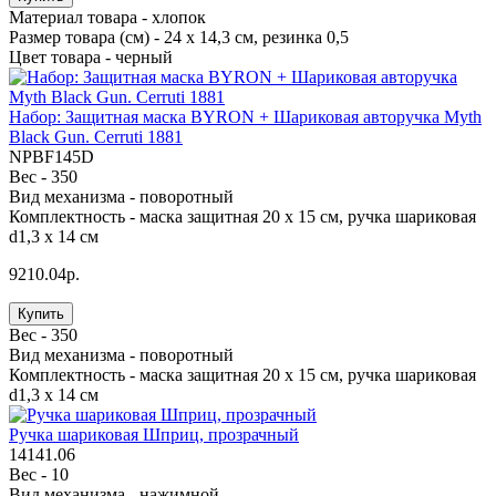
Материал товара -
хлопок
Размер товара (см) -
24 х 14,3 см, резинка 0,5
Цвет товара -
черный
Набор: Защитная маска BYRON + Шариковая авторучка Myth
Black Gun. Cerruti 1881
NPBF145D
Вес -
350
Вид механизма -
поворотный
Комплектность -
маска защитная 20 x 15 см, ручка шариковая
d1,3 х 14 см
9210.04р.
Купить
Вес -
350
Вид механизма -
поворотный
Комплектность -
маска защитная 20 x 15 см, ручка шариковая
d1,3 х 14 см
Ручка шариковая Шприц, прозрачный
14141.06
Вес -
10
Вид механизма -
нажимной