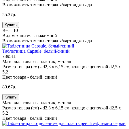
Возможность замены стержня/картриджа -
да
55.37р.
Купить
Вес -
10
Вид механизма -
нажимной
Возможность замены стержня/картриджа -
да
Таблетница Capsule, белый/синий
739511
Материал товара -
пластик, металл
Размер товара (см) -
d2,3 х 6,15 см, кольцо с цепочкой d2,5 х
5,2
Цвет товара -
белый, синий
89.67р.
Купить
Материал товара -
пластик, металл
Размер товара (см) -
d2,3 х 6,15 см, кольцо с цепочкой d2,5 х
5,2
Цвет товара -
белый, синий