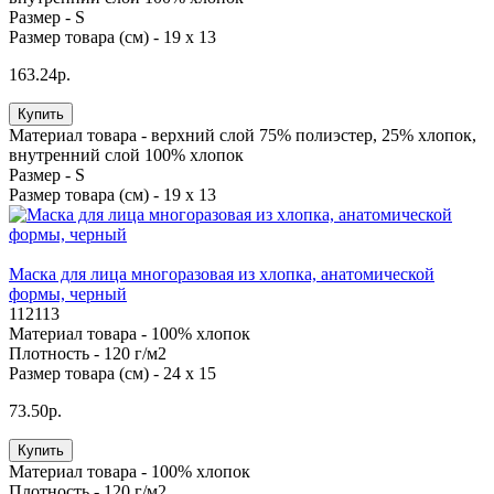
Размер -
S
Размер товара (см) -
19 х 13
163.24р.
Купить
Материал товара -
верхний слой 75% полиэстер, 25% хлопок,
внутренний слой 100% хлопок
Размер -
S
Размер товара (см) -
19 х 13
Маска для лица многоразовая из хлопка, анатомической
формы, черный
112113
Материал товара -
100% хлопок
Плотность -
120 г/м2
Размер товара (см) -
24 х 15
73.50р.
Купить
Материал товара -
100% хлопок
Плотность -
120 г/м2