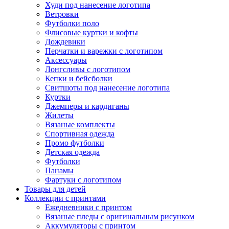
Худи под нанесение логотипа
Ветровки
Футболки поло
Флисовые куртки и кофты
Дождевики
Перчатки и варежки с логотипом
Аксессуары
Лонгсливы с логотипом
Кепки и бейсболки
Свитшоты под нанесение логотипа
Куртки
Джемперы и кардиганы
Жилеты
Вязаные комплекты
Спортивная одежда
Промо футболки
Детская одежда
Футболки
Панамы
Фартуки с логотипом
Товары для детей
Коллекции с принтами
Ежедневники с принтом
Вязаные пледы с оригинальным рисунком
Аккумуляторы с принтом