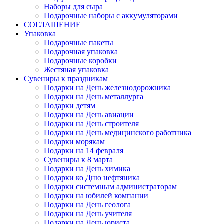
Наборы для сыра
Подарочные наборы с аккумуляторами
СОГЛАШЕНИЕ
Упаковка
Подарочные пакеты
Подарочная упаковка
Подарочные коробки
Жестяная упаковка
Сувениры к праздникам
Подарки на День железнодорожника
Подарки на День металлурга
Подарки детям
Подарки на День авиации
Подарки на День строителя
Подарки на День медицинского работника
Подарки морякам
Подарки на 14 февраля
Сувениры к 8 марта
Подарки на День химика
Подарки ко Дню нефтяника
Подарки системным администраторам
Подарки на юбилей компании
Подарки на День геолога
Подарки на День учителя
Подарки на День юриста