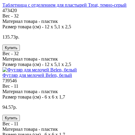
Таблетница с отделением для пластырей Treat, темно-серый
473420
Вес -
32
Материал товара -
пластик
Размер товара (см) -
12 х 5,1 х 2,5
135.73р.
Купить
Вес -
32
Материал товара -
пластик
Размер товара (см) -
12 х 5,1 х 2,5
Футляр для мелочей Belen, белый
739546
Вес -
11
Материал товара -
пластик
Размер товара (см) -
6 х 6 х 1,7
94.57р.
Купить
Вес -
11
Материал товара -
пластик
Размер товара (см) -
6 х 6 х 1,7