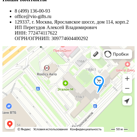
8 (499) 136-00-93
office@vio-gifts.ru
129337, г. Москва, Ярославское шоссе, дом 114, корп.2
ИП Перегудов Алексей Владимирович
ИНН: 772474117622
ОГРН/ОГРНИП: 309774604400292