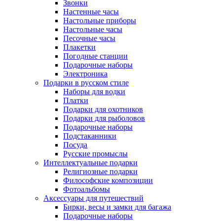
Звонки
Настенные часы
Настольные приборы
Настольные часы
Песочные часы
Плакетки
Погодные станции
Подарочные наборы
Электроника
Подарки в русском стиле
Наборы для водки
Платки
Подарки для охотников
Подарки для рыболовов
Подарочные наборы
Подстаканники
Посуда
Русские промыслы
Интеллектуальные подарки
Религиозные подарки
Философские композиции
Фотоальбомы
Аксессуары для путешествий
Бирки, весы и замки для багажа
Подарочные наборы