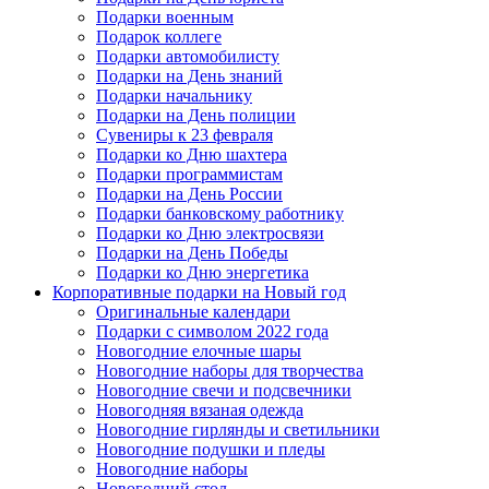
Подарки военным
Подарок коллеге
Подарки автомобилисту
Подарки на День знаний
Подарки начальнику
Подарки на День полиции
Сувениры к 23 февраля
Подарки ко Дню шахтера
Подарки программистам
Подарки на День России
Подарки банковскому работнику
Подарки ко Дню электросвязи
Подарки на День Победы
Подарки ко Дню энергетика
Корпоративные подарки на Новый год
Оригинальные календари
Подарки с символом 2022 года
Новогодние елочные шары
Новогодние наборы для творчества
Новогодние свечи и подсвечники
Новогодняя вязаная одежда
Новогодние гирлянды и светильники
Новогодние подушки и пледы
Новогодние наборы
Новогодний стол