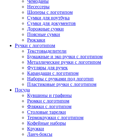
Чемоданы
Несессеры
Шоперы с логотипом
Сумки для ноутбука
Сумки для документов
Дорожные сумки
Поясные сумки
Рюкзаки
Ручки с логотипом
Текстовыделители
Бумажные и эко ручки с логотипом
Металлические ручки с логотипом
Футляры для ручек
Карандаши с логотипом
Наборы с ручками под логотип
Пластиковые ручки с логотипом
Посуда
Кувшины и графины
Рюмки с логотипом
Фляжки с логотипом
Столовые тарелки
Термокружки с логотипом
Кофейные наборы
Кружки
Ланч-боксы