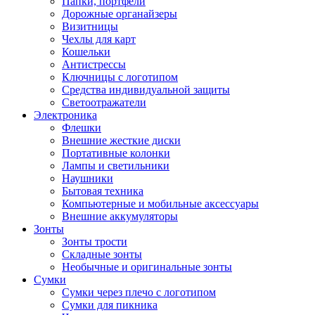
Папки, портфели
Дорожные органайзеры
Визитницы
Чехлы для карт
Кошельки
Антистрессы
Ключницы с логотипом
Средства индивидуальной защиты
Светоотражатели
Электроника
Флешки
Внешние жесткие диски
Портативные колонки
Лампы и светильники
Наушники
Бытовая техника
Компьютерные и мобильные аксессуары
Внешние аккумуляторы
Зонты
Зонты трости
Складные зонты
Необычные и оригинальные зонты
Сумки
Сумки через плечо с логотипом
Сумки для пикника