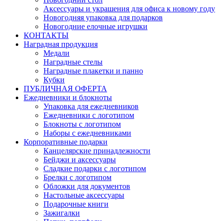
Аксессуары и украшения для офиса к новому году
Новогодняя упаковка для подарков
Новогодние елочные игрушки
КОНТАКТЫ
Наградная продукция
Медали
Наградные стелы
Наградные плакетки и панно
Кубки
ПУБЛИЧНАЯ ОФЕРТА
Ежедневники и блокноты
Упаковка для ежедневников
Ежедневники с логотипом
Блокноты с логотипом
Наборы с ежедневниками
Корпоративные подарки
Канцелярские принадлежности
Бейджи и аксессуары
Сладкие подарки с логотипом
Брелки с логотипом
Обложки для документов
Настольные аксессуары
Подарочные книги
Зажигалки