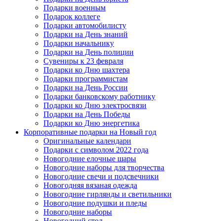
Подарки военным
Подарок коллеге
Подарки автомобилисту
Подарки на День знаний
Подарки начальнику
Подарки на День полиции
Сувениры к 23 февраля
Подарки ко Дню шахтера
Подарки программистам
Подарки на День России
Подарки банковскому работнику
Подарки ко Дню электросвязи
Подарки на День Победы
Подарки ко Дню энергетика
Корпоративные подарки на Новый год
Оригинальные календари
Подарки с символом 2022 года
Новогодние елочные шары
Новогодние наборы для творчества
Новогодние свечи и подсвечники
Новогодняя вязаная одежда
Новогодние гирлянды и светильники
Новогодние подушки и пледы
Новогодние наборы
Новогодний стол