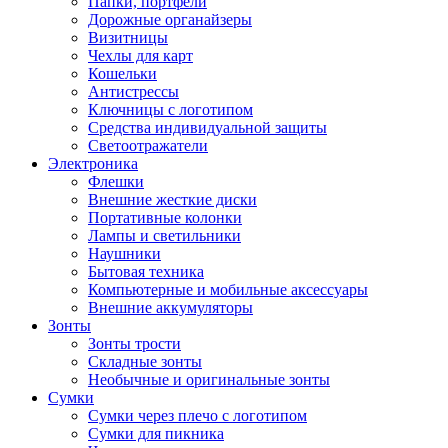
Папки, портфели
Дорожные органайзеры
Визитницы
Чехлы для карт
Кошельки
Антистрессы
Ключницы с логотипом
Средства индивидуальной защиты
Светоотражатели
Электроника
Флешки
Внешние жесткие диски
Портативные колонки
Лампы и светильники
Наушники
Бытовая техника
Компьютерные и мобильные аксессуары
Внешние аккумуляторы
Зонты
Зонты трости
Складные зонты
Необычные и оригинальные зонты
Сумки
Сумки через плечо с логотипом
Сумки для пикника