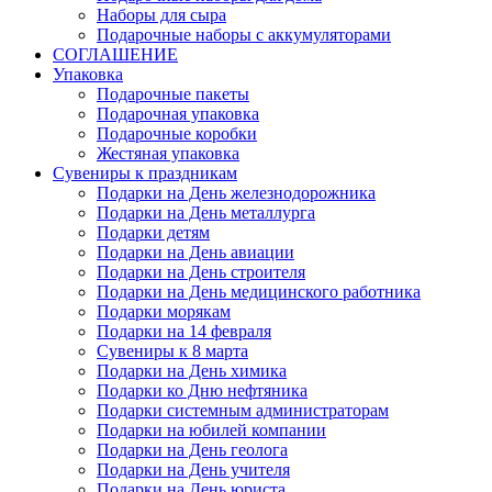
Наборы для сыра
Подарочные наборы с аккумуляторами
СОГЛАШЕНИЕ
Упаковка
Подарочные пакеты
Подарочная упаковка
Подарочные коробки
Жестяная упаковка
Сувениры к праздникам
Подарки на День железнодорожника
Подарки на День металлурга
Подарки детям
Подарки на День авиации
Подарки на День строителя
Подарки на День медицинского работника
Подарки морякам
Подарки на 14 февраля
Сувениры к 8 марта
Подарки на День химика
Подарки ко Дню нефтяника
Подарки системным администраторам
Подарки на юбилей компании
Подарки на День геолога
Подарки на День учителя
Подарки на День юриста