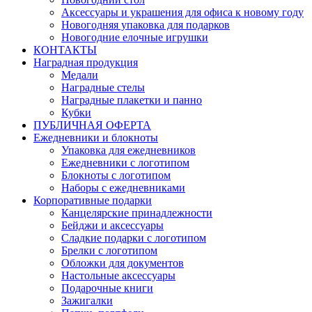
Аксессуары и украшения для офиса к новому году
Новогодняя упаковка для подарков
Новогодние елочные игрушки
КОНТАКТЫ
Наградная продукция
Медали
Наградные стелы
Наградные плакетки и панно
Кубки
ПУБЛИЧНАЯ ОФЕРТА
Ежедневники и блокноты
Упаковка для ежедневников
Ежедневники с логотипом
Блокноты с логотипом
Наборы с ежедневниками
Корпоративные подарки
Канцелярские принадлежности
Бейджи и аксессуары
Сладкие подарки с логотипом
Брелки с логотипом
Обложки для документов
Настольные аксессуары
Подарочные книги
Зажигалки