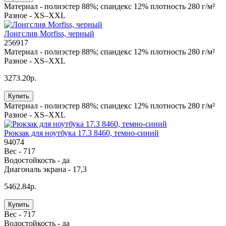
Материал -
полиэстер 88%; спандекс 12% плотность 280 г/м²
Разное -
XS–XXL
Лонгслив Morfiss, черный
256917
Материал -
полиэстер 88%; спандекс 12% плотность 280 г/м²
Разное -
XS–XXL
3273.20р.
Купить
Материал -
полиэстер 88%; спандекс 12% плотность 280 г/м²
Разное -
XS–XXL
Рюкзак для ноутбука 17.3 8460, темно-синий
94074
Вес -
717
Водостойкость -
да
Диагональ экрана -
17,3
5462.84р.
Купить
Вес -
717
Водостойкость -
да