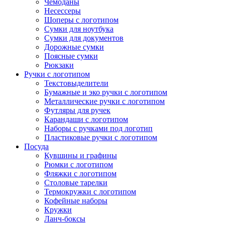
Чемоданы
Несессеры
Шоперы с логотипом
Сумки для ноутбука
Сумки для документов
Дорожные сумки
Поясные сумки
Рюкзаки
Ручки с логотипом
Текстовыделители
Бумажные и эко ручки с логотипом
Металлические ручки с логотипом
Футляры для ручек
Карандаши с логотипом
Наборы с ручками под логотип
Пластиковые ручки с логотипом
Посуда
Кувшины и графины
Рюмки с логотипом
Фляжки с логотипом
Столовые тарелки
Термокружки с логотипом
Кофейные наборы
Кружки
Ланч-боксы