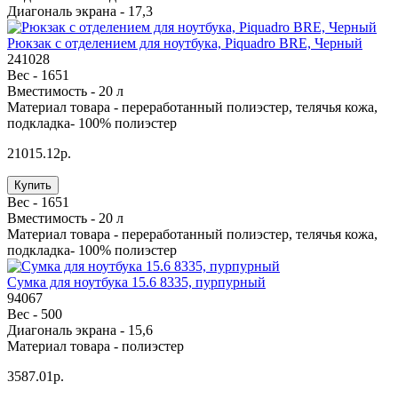
Диагональ экрана -
17,3
Рюкзак с отделением для ноутбука, Piquadro BRE, Черный
241028
Вес -
1651
Вместимость -
20 л
Материал товара -
переработанный полиэстер, телячья кожа,
подкладка- 100% полиэстер
21015.12р.
Купить
Вес -
1651
Вместимость -
20 л
Материал товара -
переработанный полиэстер, телячья кожа,
подкладка- 100% полиэстер
Сумка для ноутбука 15.6 8335, пурпурный
94067
Вес -
500
Диагональ экрана -
15,6
Материал товара -
полиэстер
3587.01р.