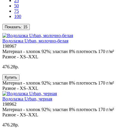
25
50
75
100
Показать:
15
Водолазка Urban, молочно-белая
198967
Материал -
хлопок 92%; эластан 8% плотность 170 г/м²
Разное -
XS–XXL
476.28р.
Купить
Материал -
хлопок 92%; эластан 8% плотность 170 г/м²
Разное -
XS–XXL
Водолазка Urban, черная
198962
Материал -
хлопок 92%; эластан 8% плотность 170 г/м²
Разное -
XS–XXL
476.28р.