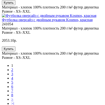
Купить
Материал -
хлопок 100% плотность 200 г/м² футер двунитка
Разное -
XS–XXL
Футболка оверсайз с двойным рукавом Kosmos, красная
241054
Материал -
хлопок 100% плотность 200 г/м² футер двунитка
Разное -
XS–XXL
2053.10р.
Купить
Материал -
хлопок 100% плотность 200 г/м² футер двунитка
Разное -
XS–XXL
1
2
3
4
5
6
7
8
>
>|