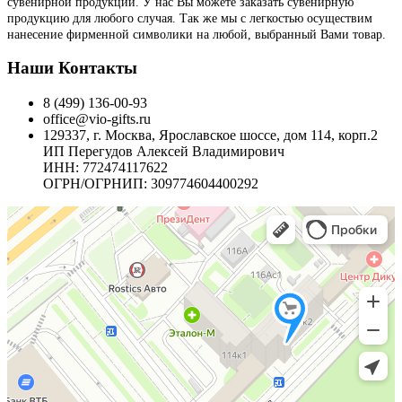
сувенирной продукции. У нас Вы можете заказать сувенирную
продукцию для любого случая. Так же мы с легкостью осуществим
нанесение фирменной символики на любой, выбранный Вами товар.
Наши Контакты
8 (499) 136-00-93
office@vio-gifts.ru
129337, г. Москва, Ярославское шоссе, дом 114, корп.2
ИП Перегудов Алексей Владимирович
ИНН: 772474117622
ОГРН/ОГРНИП: 309774604400292