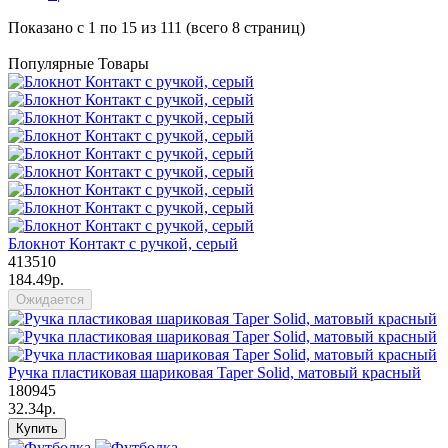
Показано с 1 по 15 из 111 (всего 8 страниц)
Популярные Товары
Блокнот Контакт с ручкой, серый
413510
184.49р.
Ожидается
Ручка пластиковая шариковая Taper Solid, матовый красный
180945
32.34р.
Купить