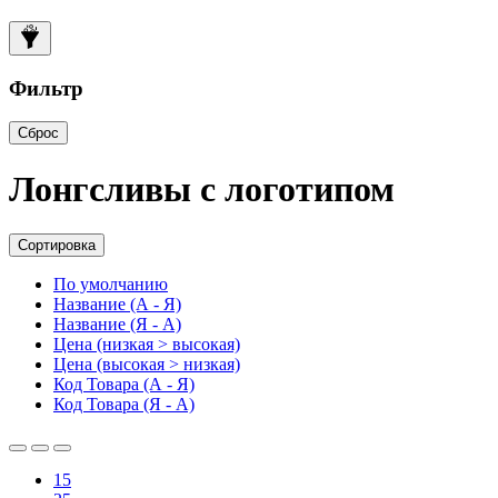
Фильтр
Сброс
Лонгсливы с логотипом
Сортировка
По умолчанию
Название (А - Я)
Название (Я - А)
Цена (низкая > высокая)
Цена (высокая > низкая)
Код Товара (А - Я)
Код Товара (Я - А)
15