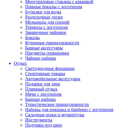
Многоразовые стаканы с крышкой
Пивные бокалы с логотипом
Бутылки для воды
Разделочные доски
Мельницы для специй
Термосы с логотипом
Заварочные чайники
Бокалы
Кухонные принадлежности
Барные аксессуары
Предметы сервировки
Чайные наборы
Отдых
Светодиодные фонарики
Спортивные товары
Автомобильные аксессуары
Подарки для дачи
Пляжный отдых
Мячи с логотипом
Банные наборы
Туристические принадлежности
Наборы для пикника и барбекю с логотипом
Складные ножи и мультитулы
Инструменты
Подушки под шею