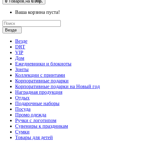
0
Tоваров,
на
0.00р.
Ваша корзина пуста!
Везде
Везде
DRT
VIP
Дом
Ежедневники и блокноты
Зонты
Коллекции с принтами
Корпоративные подарки
Корпоративные подарки на Новый год
Наградная продукция
Отдых
Подарочные наборы
Посуда
Промо одежда
Ручки с логотипом
Сувениры к праздникам
Сумки
Товары для детей