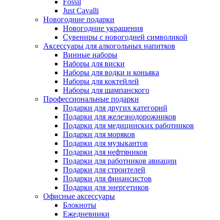
Fossil
Just Cavalli
Новогодние подарки
Новогодние украшения
Сувениры с новогодней символикой
Аксессуары для алкогольных напитков
Винные наборы
Наборы для виски
Наборы для водки и коньяка
Наборы для коктейлей
Наборы для шампанского
Профессиональные подарки
Подарки для других категорий
Подарки для железнодорожников
Подарки для медицинских работников
Подарки для моряков
Подарки для музыкантов
Подарки для нефтяников
Подарки для работников авиации
Подарки для строителей
Подарки для финансистов
Подарки для энергетиков
Офисные аксессуары
Блокноты
Ежедневники