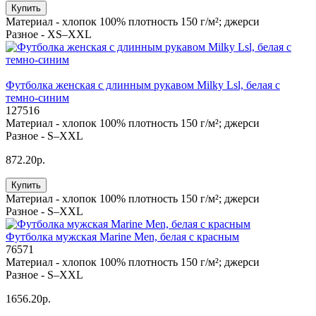
Купить
Материал -
хлопок 100% плотность 150 г/м²; джерси
Разное -
XS–XXL
Футболка женская с длинным рукавом Milky Lsl, белая с
темно-синим
127516
Материал -
хлопок 100% плотность 150 г/м²; джерси
Разное -
S–XXL
872.20р.
Купить
Материал -
хлопок 100% плотность 150 г/м²; джерси
Разное -
S–XXL
Футболка мужская Marine Men, белая с красным
76571
Материал -
хлопок 100% плотность 150 г/м²; джерси
Разное -
S–XXL
1656.20р.