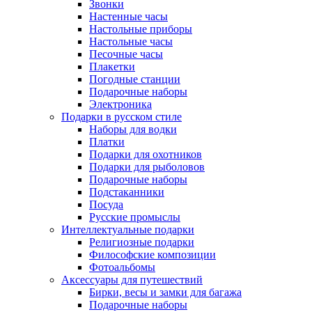
Звонки
Настенные часы
Настольные приборы
Настольные часы
Песочные часы
Плакетки
Погодные станции
Подарочные наборы
Электроника
Подарки в русском стиле
Наборы для водки
Платки
Подарки для охотников
Подарки для рыболовов
Подарочные наборы
Подстаканники
Посуда
Русские промыслы
Интеллектуальные подарки
Религиозные подарки
Философские композиции
Фотоальбомы
Аксессуары для путешествий
Бирки, весы и замки для багажа
Подарочные наборы