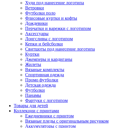
Худи под нанесение логотипа
Ветровки
Футболки поло
Флисовые куртки и кофты
Дождевики
Перчатки и варежки с логотипом
Аксессуары
Лонгсливы с логотипом
Кепки и бейсболки
Свитшоты под нанесение логотипа
Куртки
Джемперы и кардиганы
Жилеты
Вязаные комплекты
Спортивная одежда
Промо футболки
Детская одежда
Футболки
Панамы
Фартуки с логотипом
Товары для детей
Коллекции с принтами
Ежедневники с принтом
Вязаные пледы с оригинальным рисунком
Аккумуляторы с принтом