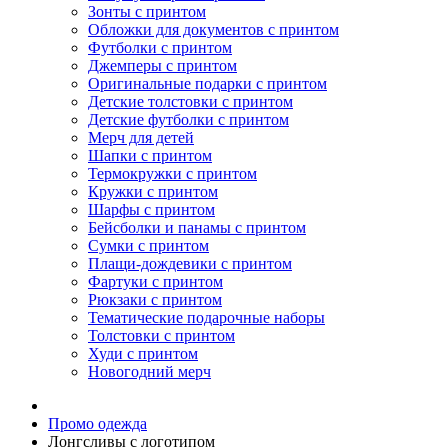
Зонты с принтом
Обложки для документов с принтом
Футболки с принтом
Джемперы с принтом
Оригинальные подарки с принтом
Детские толстовки с принтом
Детские футболки с принтом
Мерч для детей
Шапки с принтом
Термокружки с принтом
Кружки с принтом
Шарфы с принтом
Бейсболки и панамы с принтом
Сумки с принтом
Плащи-дождевики с принтом
Фартуки с принтом
Рюкзаки с принтом
Тематические подарочные наборы
Толстовки с принтом
Худи с принтом
Новогодний мерч
Промо одежда
Лонгсливы с логотипом