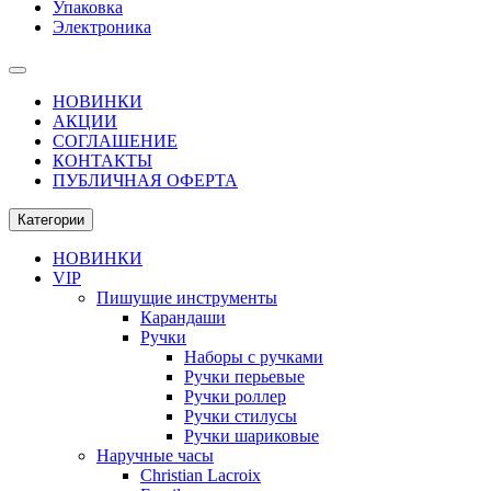
Упаковка
Электроника
НОВИНКИ
АКЦИИ
СОГЛАШЕНИЕ
КОНТАКТЫ
ПУБЛИЧНАЯ ОФЕРТА
Категории
НОВИНКИ
VIP
Пишущие инструменты
Карандаши
Ручки
Наборы с ручками
Ручки перьевые
Ручки роллер
Ручки стилусы
Ручки шариковые
Наручные часы
Christian Lacroix