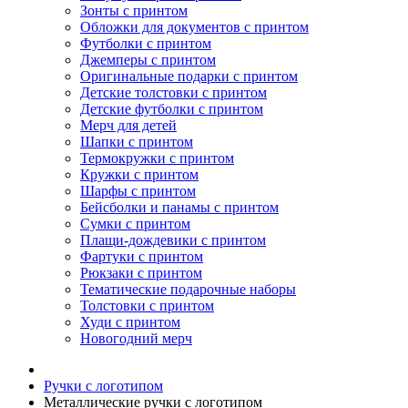
Зонты с принтом
Обложки для документов с принтом
Футболки с принтом
Джемперы с принтом
Оригинальные подарки с принтом
Детские толстовки с принтом
Детские футболки с принтом
Мерч для детей
Шапки с принтом
Термокружки с принтом
Кружки с принтом
Шарфы с принтом
Бейсболки и панамы с принтом
Сумки с принтом
Плащи-дождевики с принтом
Фартуки с принтом
Рюкзаки с принтом
Тематические подарочные наборы
Толстовки с принтом
Худи с принтом
Новогодний мерч
Ручки с логотипом
Металлические ручки с логотипом