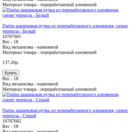
Материал товара -
переработанный алюминий
Darius шариковая ручка из переработанного алюминия, синие
чернила - Белый
10787601
Вес -
18
Вид механизма -
нажимной
Материал товара -
переработанный алюминий
137.20р.
Купить
Вес -
18
Вид механизма -
нажимной
Материал товара -
переработанный алюминий
Darius шариковая ручка из переработанного алюминия, синие
чернила - Серый
10787682
Вес -
18
Вид механизма -
нажимной