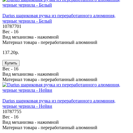
Darius шариковая ручка из переработанного алюминия,
черные чернила - Белый
10787701
Вес -
16
Вид механизма -
нажимной
Материал товара -
переработанный алюминий
137.20р.
Купить
Вес -
16
Вид механизма -
нажимной
Материал товара -
переработанный алюминий
Darius шариковая ручка из переработанного алюминия,
черные чернила - Нейви
10787755
Вес -
16
Вид механизма -
нажимной
Материал товара -
переработанный алюминий