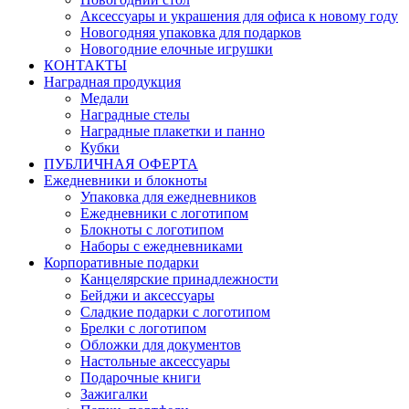
Аксессуары и украшения для офиса к новому году
Новогодняя упаковка для подарков
Новогодние елочные игрушки
КОНТАКТЫ
Наградная продукция
Медали
Наградные стелы
Наградные плакетки и панно
Кубки
ПУБЛИЧНАЯ ОФЕРТА
Ежедневники и блокноты
Упаковка для ежедневников
Ежедневники с логотипом
Блокноты с логотипом
Наборы с ежедневниками
Корпоративные подарки
Канцелярские принадлежности
Бейджи и аксессуары
Сладкие подарки с логотипом
Брелки с логотипом
Обложки для документов
Настольные аксессуары
Подарочные книги
Зажигалки