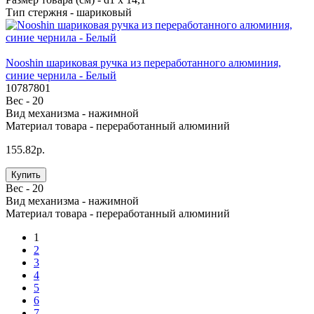
Тип стержня -
шариковый
Nooshin шариковая ручка из переработанного алюминия,
синие чернила - Белый
10787801
Вес -
20
Вид механизма -
нажимной
Материал товара -
переработанный алюминий
155.82р.
Купить
Вес -
20
Вид механизма -
нажимной
Материал товара -
переработанный алюминий
1
2
3
4
5
6
7