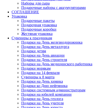
Наборы для сыра
Подарочные наборы с аккумуляторами
СОГЛАШЕНИЕ
Упаковка
Подарочные пакеты
Подарочная упаковка
Подарочные коробки
Жестяная упаковка
Сувениры к праздникам
Подарки на День железнодорожника
Подарки на День металлурга
Подарки детям
Подарки на День авиации
Подарки на День строителя
Подарки на День медицинского работника
Подарки морякам
Подарки на 14 февраля
Сувениры к 8 марта
Подарки на День химика
Подарки ко Дню нефтяника
Подарки системным администраторам
Подарки на юбилей компании
Подарки на День геолога
Подарки на День учителя
Подарки на День юриста