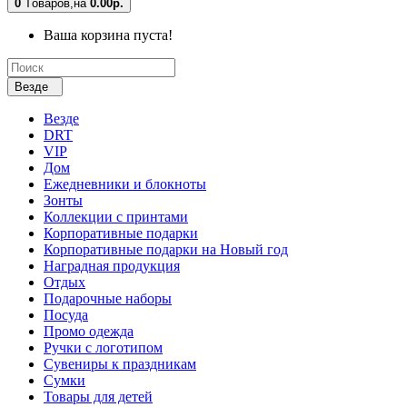
0
Tоваров,
на
0.00р.
Ваша корзина пуста!
Везде
Везде
DRT
VIP
Дом
Ежедневники и блокноты
Зонты
Коллекции с принтами
Корпоративные подарки
Корпоративные подарки на Новый год
Наградная продукция
Отдых
Подарочные наборы
Посуда
Промо одежда
Ручки с логотипом
Сувениры к праздникам
Сумки
Товары для детей