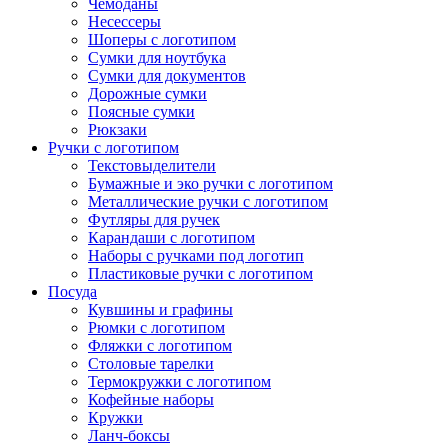
Чемоданы
Несессеры
Шоперы с логотипом
Сумки для ноутбука
Сумки для документов
Дорожные сумки
Поясные сумки
Рюкзаки
Ручки с логотипом
Текстовыделители
Бумажные и эко ручки с логотипом
Металлические ручки с логотипом
Футляры для ручек
Карандаши с логотипом
Наборы с ручками под логотип
Пластиковые ручки с логотипом
Посуда
Кувшины и графины
Рюмки с логотипом
Фляжки с логотипом
Столовые тарелки
Термокружки с логотипом
Кофейные наборы
Кружки
Ланч-боксы