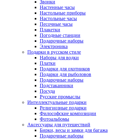
Звонки
Настенные часы
Настольные приборы
Настольные часы
Песочные часы
Плакетки
Погодные станции
Подарочные наборы
Электроника
Подарки в русском стиле
Наборы для водки
Платки
Подарки для охотников
Подарки для рыболовов
Подарочные наборы
Подстаканники
Посуда
Русские промыслы
Интеллектуальные подарки
Религиозные подарки
Философские композиции
Фотоальбомы
Аксессуары для путешествий
Бирки, весы и замки для багажа
Подарочные наборы