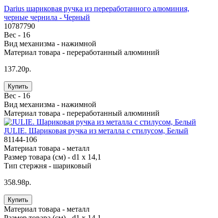
Darius шариковая ручка из переработанного алюминия,
черные чернила - Черный
10787790
Вес -
16
Вид механизма -
нажимной
Материал товара -
переработанный алюминий
137.20р.
Купить
Вес -
16
Вид механизма -
нажимной
Материал товара -
переработанный алюминий
JULIE. Шариковая ручка из металла с стилусом, Белый
81144-106
Материал товара -
металл
Размер товара (см) -
d1 x 14,1
Тип стержня -
шариковый
358.98р.
Купить
Материал товара -
металл
Размер товара (см) -
d1 x 14,1