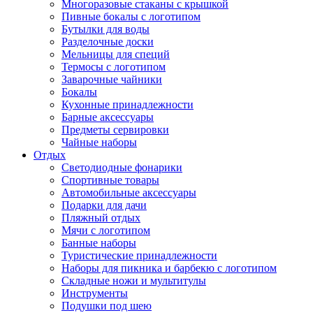
Многоразовые стаканы с крышкой
Пивные бокалы с логотипом
Бутылки для воды
Разделочные доски
Мельницы для специй
Термосы с логотипом
Заварочные чайники
Бокалы
Кухонные принадлежности
Барные аксессуары
Предметы сервировки
Чайные наборы
Отдых
Светодиодные фонарики
Спортивные товары
Автомобильные аксессуары
Подарки для дачи
Пляжный отдых
Мячи с логотипом
Банные наборы
Туристические принадлежности
Наборы для пикника и барбекю с логотипом
Складные ножи и мультитулы
Инструменты
Подушки под шею