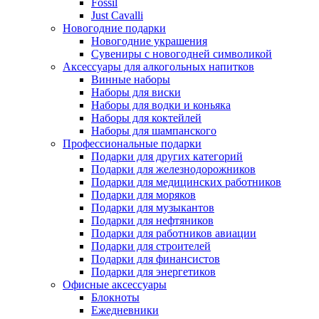
Fossil
Just Cavalli
Новогодние подарки
Новогодние украшения
Сувениры с новогодней символикой
Аксессуары для алкогольных напитков
Винные наборы
Наборы для виски
Наборы для водки и коньяка
Наборы для коктейлей
Наборы для шампанского
Профессиональные подарки
Подарки для других категорий
Подарки для железнодорожников
Подарки для медицинских работников
Подарки для моряков
Подарки для музыкантов
Подарки для нефтяников
Подарки для работников авиации
Подарки для строителей
Подарки для финансистов
Подарки для энергетиков
Офисные аксессуары
Блокноты
Ежедневники