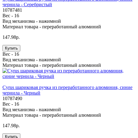
чернила - Серебристый
10787481
Вес -
16
Вид механизма -
нажимной
Материал товара -
переработанный алюминий
147.98р.
Купить
Вес -
16
Вид механизма -
нажимной
Материал товара -
переработанный алюминий
Cyrus шариковая ручка из переработанного алюминия, синие
чернила - Черный
10787490
Вес -
16
Вид механизма -
нажимной
Материал товара -
переработанный алюминий
147.98р.
Купить