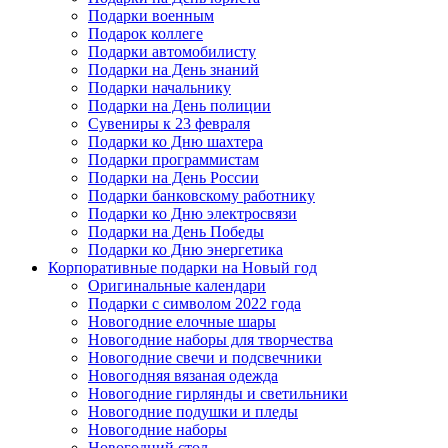
Подарки военным
Подарок коллеге
Подарки автомобилисту
Подарки на День знаний
Подарки начальнику
Подарки на День полиции
Сувениры к 23 февраля
Подарки ко Дню шахтера
Подарки программистам
Подарки на День России
Подарки банковскому работнику
Подарки ко Дню электросвязи
Подарки на День Победы
Подарки ко Дню энергетика
Корпоративные подарки на Новый год
Оригинальные календари
Подарки с символом 2022 года
Новогодние елочные шары
Новогодние наборы для творчества
Новогодние свечи и подсвечники
Новогодняя вязаная одежда
Новогодние гирлянды и светильники
Новогодние подушки и пледы
Новогодние наборы
Новогодний стол