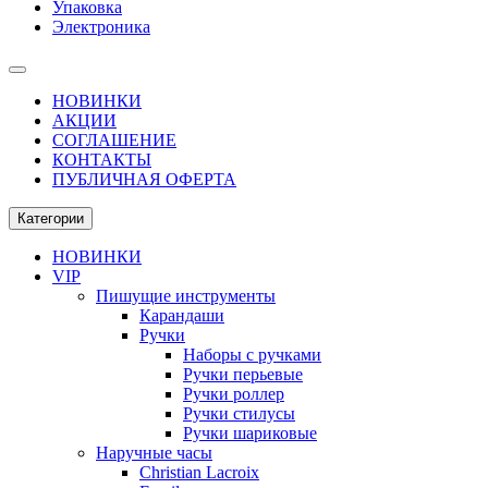
Упаковка
Электроника
НОВИНКИ
АКЦИИ
СОГЛАШЕНИЕ
КОНТАКТЫ
ПУБЛИЧНАЯ ОФЕРТА
Категории
НОВИНКИ
VIP
Пишущие инструменты
Карандаши
Ручки
Наборы с ручками
Ручки перьевые
Ручки роллер
Ручки стилусы
Ручки шариковые
Наручные часы
Christian Lacroix