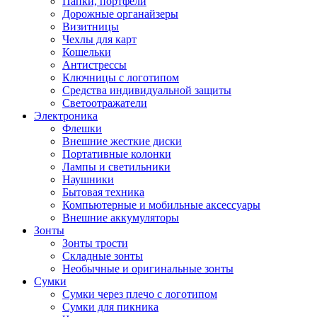
Папки, портфели
Дорожные органайзеры
Визитницы
Чехлы для карт
Кошельки
Антистрессы
Ключницы с логотипом
Средства индивидуальной защиты
Светоотражатели
Электроника
Флешки
Внешние жесткие диски
Портативные колонки
Лампы и светильники
Наушники
Бытовая техника
Компьютерные и мобильные аксессуары
Внешние аккумуляторы
Зонты
Зонты трости
Складные зонты
Необычные и оригинальные зонты
Сумки
Сумки через плечо с логотипом
Сумки для пикника