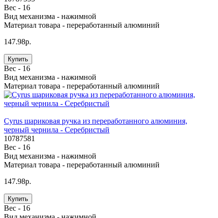
Вес -
16
Вид механизма -
нажимной
Материал товара -
переработанный алюминий
147.98р.
Купить
Вес -
16
Вид механизма -
нажимной
Материал товара -
переработанный алюминий
Cyrus шариковая ручка из переработанного алюминия,
черный чернила - Серебристый
10787581
Вес -
16
Вид механизма -
нажимной
Материал товара -
переработанный алюминий
147.98р.
Купить
Вес -
16
Вид механизма -
нажимной