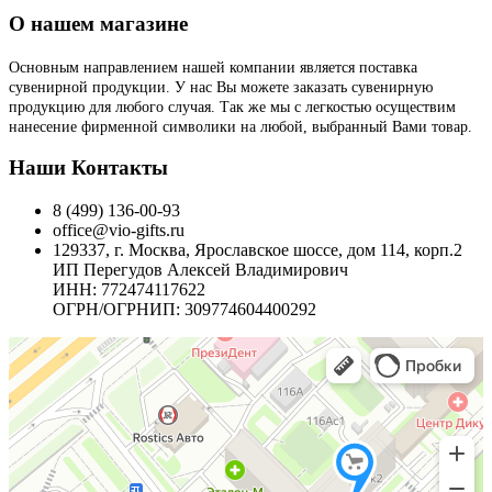
О нашем магазине
Основным направлением нашей компании является поставка
сувенирной продукции. У нас Вы можете заказать сувенирную
продукцию для любого случая. Так же мы с легкостью осуществим
нанесение фирменной символики на любой, выбранный Вами товар.
Наши Контакты
8 (499) 136-00-93
office@vio-gifts.ru
129337, г. Москва, Ярославское шоссе, дом 114, корп.2
ИП Перегудов Алексей Владимирович
ИНН: 772474117622
ОГРН/ОГРНИП: 309774604400292