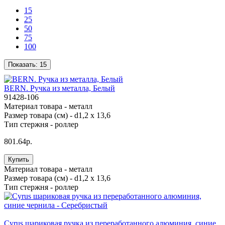
15
25
50
75
100
Показать:
15
BERN. Ручка из металла, Белый
91428-106
Материал товара -
металл
Размер товара (см) -
d1,2 x 13,6
Тип стержня -
роллер
801.64р.
Купить
Материал товара -
металл
Размер товара (см) -
d1,2 x 13,6
Тип стержня -
роллер
Cyrus шариковая ручка из переработанного алюминия, синие