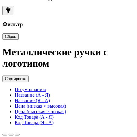
Фильтр
Сброс
Металлические ручки с
логотипом
Сортировка
По умолчанию
Название (А - Я)
Название (Я - А)
Цена (низкая > высокая)
Цена (высокая > низкая)
Код Товара (А - Я)
Код Товара (Я - А)