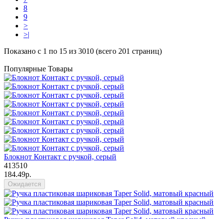
8
9
>
>|
Показано с 1 по 15 из 3010 (всего 201 страниц)
Популярные Товары
Блокнот Контакт с ручкой, серый
413510
184.49р.
Ожидается