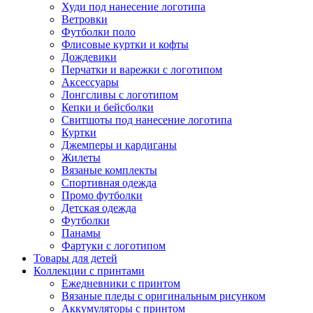
Худи под нанесение логотипа
Ветровки
Футболки поло
Флисовые куртки и кофты
Дождевики
Перчатки и варежки с логотипом
Аксессуары
Лонгсливы с логотипом
Кепки и бейсболки
Свитшоты под нанесение логотипа
Куртки
Джемперы и кардиганы
Жилеты
Вязаные комплекты
Спортивная одежда
Промо футболки
Детская одежда
Футболки
Панамы
Фартуки с логотипом
Товары для детей
Коллекции с принтами
Ежедневники с принтом
Вязаные пледы с оригинальным рисунком
Аккумуляторы с принтом