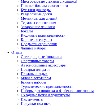
Многоразовые стаканы с крышкой
Пивные бокалы с логотипом
Бутылки для воды
Разделочные доски
Мельницы для специй
Термосы с логотипом
Заварочные чайники
Бокалы
Кухонные принадлежности
Барные аксессуары
Предметы сервировки
Чайные наборы
Отдых
Светодиодные фонарики
Спортивные товары
Автомобильные аксессуары
Подарки для дачи
Пляжный отдых
Мячи с логотипом
Банные наборы
Туристические принадлежности
Наборы для пикника и барбекю с логотипом
Складные ножи и мультитулы
Инструменты
Подушки под шею