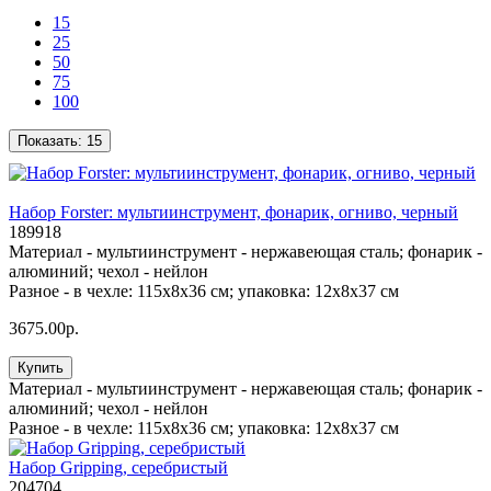
15
25
50
75
100
Показать:
15
Набор Forster: мультиинструмент, фонарик, огниво, черный
189918
Материал -
мультиинструмент - нержавеющая сталь; фонарик -
алюминий; чехол - нейлон
Разное -
в чехле: 115х8х36 см; упаковка: 12х8х37 см
3675.00р.
Купить
Материал -
мультиинструмент - нержавеющая сталь; фонарик -
алюминий; чехол - нейлон
Разное -
в чехле: 115х8х36 см; упаковка: 12х8х37 см
Набор Gripping, серебристый
204704