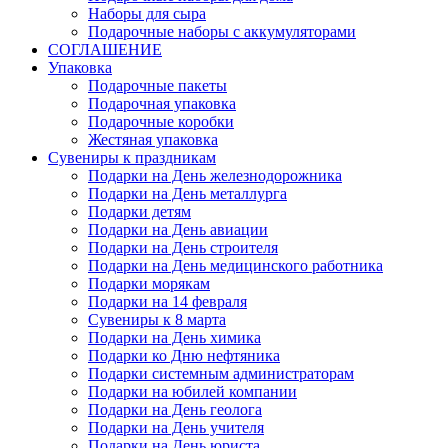
Наборы для сыра
Подарочные наборы с аккумуляторами
СОГЛАШЕНИЕ
Упаковка
Подарочные пакеты
Подарочная упаковка
Подарочные коробки
Жестяная упаковка
Сувениры к праздникам
Подарки на День железнодорожника
Подарки на День металлурга
Подарки детям
Подарки на День авиации
Подарки на День строителя
Подарки на День медицинского работника
Подарки морякам
Подарки на 14 февраля
Сувениры к 8 марта
Подарки на День химика
Подарки ко Дню нефтяника
Подарки системным администраторам
Подарки на юбилей компании
Подарки на День геолога
Подарки на День учителя
Подарки на День юриста