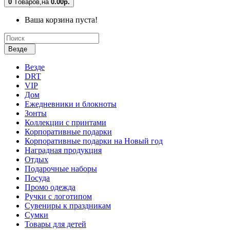
0
Tоваров,
на
0.00р.
Ваша корзина пуста!
Везде
Везде
DRT
VIP
Дом
Ежедневники и блокноты
Зонты
Коллекции с принтами
Корпоративные подарки
Корпоративные подарки на Новый год
Наградная продукция
Отдых
Подарочные наборы
Посуда
Промо одежда
Ручки с логотипом
Сувениры к праздникам
Сумки
Товары для детей