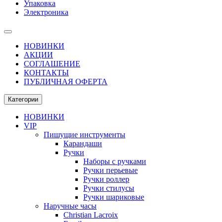
Упаковка
Электроника
НОВИНКИ
АКЦИИ
СОГЛАШЕНИЕ
КОНТАКТЫ
ПУБЛИЧНАЯ ОФЕРТА
Категории
НОВИНКИ
VIP
Пишущие инструменты
Карандаши
Ручки
Наборы с ручками
Ручки перьевые
Ручки роллер
Ручки стилусы
Ручки шариковые
Наручные часы
Christian Lacroix