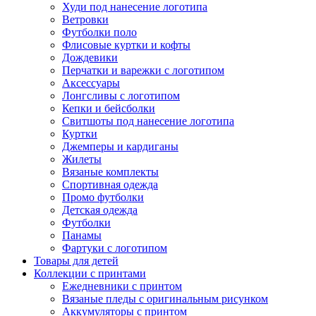
Худи под нанесение логотипа
Ветровки
Футболки поло
Флисовые куртки и кофты
Дождевики
Перчатки и варежки с логотипом
Аксессуары
Лонгсливы с логотипом
Кепки и бейсболки
Свитшоты под нанесение логотипа
Куртки
Джемперы и кардиганы
Жилеты
Вязаные комплекты
Спортивная одежда
Промо футболки
Детская одежда
Футболки
Панамы
Фартуки с логотипом
Товары для детей
Коллекции с принтами
Ежедневники с принтом
Вязаные пледы с оригинальным рисунком
Аккумуляторы с принтом