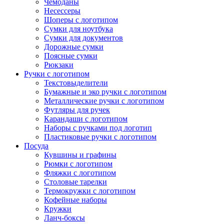
Чемоданы
Несессеры
Шоперы с логотипом
Сумки для ноутбука
Сумки для документов
Дорожные сумки
Поясные сумки
Рюкзаки
Ручки с логотипом
Текстовыделители
Бумажные и эко ручки с логотипом
Металлические ручки с логотипом
Футляры для ручек
Карандаши с логотипом
Наборы с ручками под логотип
Пластиковые ручки с логотипом
Посуда
Кувшины и графины
Рюмки с логотипом
Фляжки с логотипом
Столовые тарелки
Термокружки с логотипом
Кофейные наборы
Кружки
Ланч-боксы