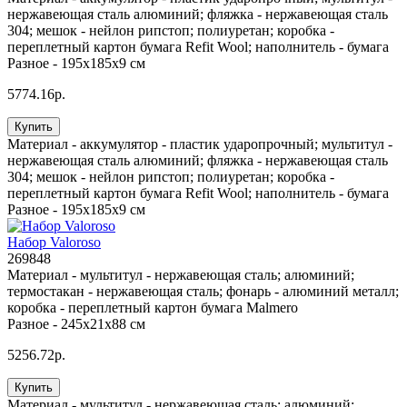
нержавеющая сталь алюминий; фляжка - нержавеющая сталь
304; мешок - нейлон рипстоп; полиуретан; коробка -
переплетный картон бумага Refit Wool; наполнитель - бумага
Разное -
195х185х9 см
5774.16р.
Купить
Материал -
аккумулятор - пластик ударопрочный; мультитул -
нержавеющая сталь алюминий; фляжка - нержавеющая сталь
304; мешок - нейлон рипстоп; полиуретан; коробка -
переплетный картон бумага Refit Wool; наполнитель - бумага
Разное -
195х185х9 см
Набор Valoroso
269848
Материал -
мультитул - нержавеющая сталь; алюминий;
термостакан - нержавеющая сталь; фонарь - алюминий металл;
коробка - переплетный картон бумага Malmero
Разное -
245х21х88 см
5256.72р.
Купить
Материал -
мультитул - нержавеющая сталь; алюминий;