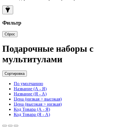
Фильтр
Сброс
Подарочные наборы с
мультитулами
Сортировка
По умолчанию
Название (А - Я)
Название (Я - А)
Цена (низкая > высокая)
Цена (высокая > низкая)
Код Товара (А - Я)
Код Товара (Я - А)