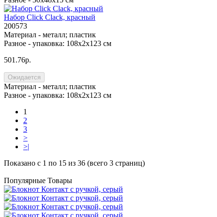
Набор Click Clack, красный
200573
Материал -
металл; пластик
Разное -
упаковка: 108х2х123 см
501.76р.
Ожидается
Материал -
металл; пластик
Разное -
упаковка: 108х2х123 см
1
2
3
>
>|
Показано с 1 по 15 из 36 (всего 3 страниц)
Популярные Товары