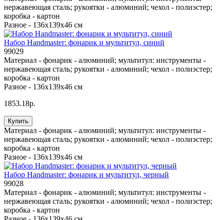
нержавеющая сталь; рукоятки - алюминий; чехол - полиэстер;
коробка - картон
Разное -
136х139х46 см
Набор Handmaster: фонарик и мультитул, синий
99029
Материал -
фонарик - алюминий; мультитул: инструменты -
нержавеющая сталь; рукоятки - алюминий; чехол - полиэстер;
коробка - картон
Разное -
136х139х46 см
1853.18р.
Купить
Материал -
фонарик - алюминий; мультитул: инструменты -
нержавеющая сталь; рукоятки - алюминий; чехол - полиэстер;
коробка - картон
Разное -
136х139х46 см
Набор Handmaster: фонарик и мультитул, черный
99028
Материал -
фонарик - алюминий; мультитул: инструменты -
нержавеющая сталь; рукоятки - алюминий; чехол - полиэстер;
коробка - картон
Разное -
136х139х46 см