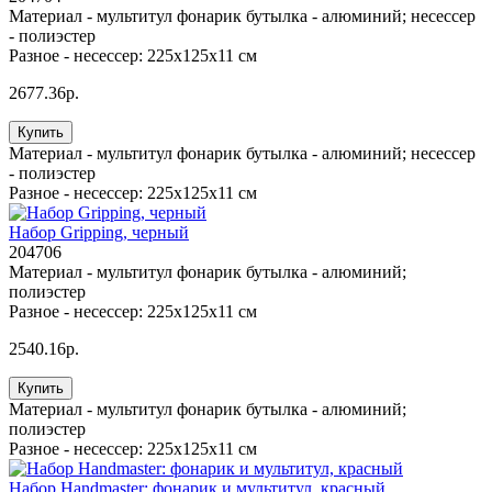
Материал -
мультитул фонарик бутылка - алюминий; несессер
- полиэстер
Разное -
несессер: 225х125х11 см
2677.36р.
Купить
Материал -
мультитул фонарик бутылка - алюминий; несессер
- полиэстер
Разное -
несессер: 225х125х11 см
Набор Gripping, черный
204706
Материал -
мультитул фонарик бутылка - алюминий;
полиэстер
Разное -
несессер: 225х125х11 см
2540.16р.
Купить
Материал -
мультитул фонарик бутылка - алюминий;
полиэстер
Разное -
несессер: 225х125х11 см
Набор Handmaster: фонарик и мультитул, красный