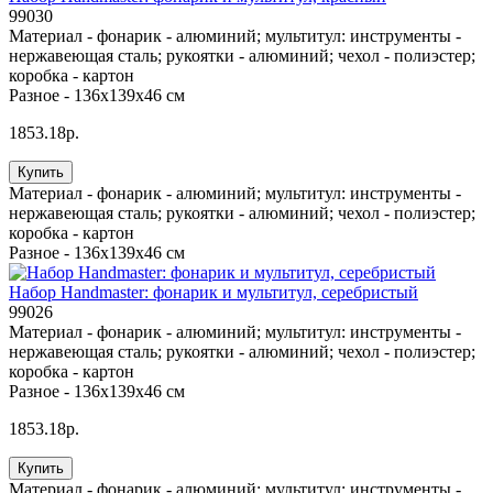
99030
Материал -
фонарик - алюминий; мультитул: инструменты -
нержавеющая сталь; рукоятки - алюминий; чехол - полиэстер;
коробка - картон
Разное -
136х139х46 см
1853.18р.
Купить
Материал -
фонарик - алюминий; мультитул: инструменты -
нержавеющая сталь; рукоятки - алюминий; чехол - полиэстер;
коробка - картон
Разное -
136х139х46 см
Набор Handmaster: фонарик и мультитул, серебристый
99026
Материал -
фонарик - алюминий; мультитул: инструменты -
нержавеющая сталь; рукоятки - алюминий; чехол - полиэстер;
коробка - картон
Разное -
136х139х46 см
1853.18р.
Купить
Материал -
фонарик - алюминий; мультитул: инструменты -