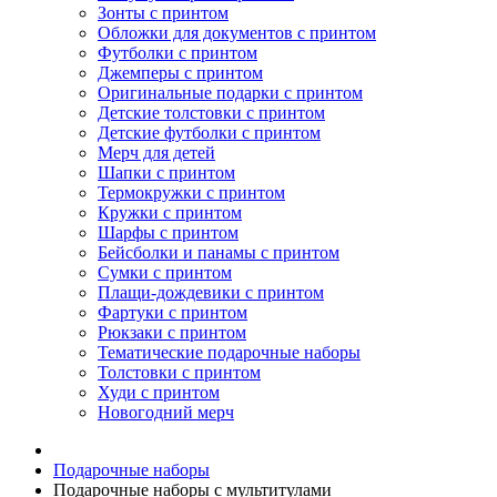
Зонты с принтом
Обложки для документов с принтом
Футболки с принтом
Джемперы с принтом
Оригинальные подарки с принтом
Детские толстовки с принтом
Детские футболки с принтом
Мерч для детей
Шапки с принтом
Термокружки с принтом
Кружки с принтом
Шарфы с принтом
Бейсболки и панамы с принтом
Сумки с принтом
Плащи-дождевики с принтом
Фартуки с принтом
Рюкзаки с принтом
Тематические подарочные наборы
Толстовки с принтом
Худи с принтом
Новогодний мерч
Подарочные наборы
Подарочные наборы с мультитулами