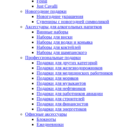
Fossil
Just Cavalli
Новогодние подарки
Новогодние украшения
Сувениры с новогодней символикой
Аксессуары для алкогольных напитков
Винные наборы
Наборы для виски
Наборы для водки и коньяка
Наборы для коктейлей
Наборы для шампанского
Профессиональные подарки
Подарки для других категорий
Подарки для железнодорожников
Подарки для медицинских работников
Подарки для моряков
Подарки для музыкантов
Подарки для нефтяников
Подарки для работников авиации
Подарки для строителей
Подарки для финансистов
Подарки для энергетиков
Офисные аксессуары
Блокноты
Ежедневники