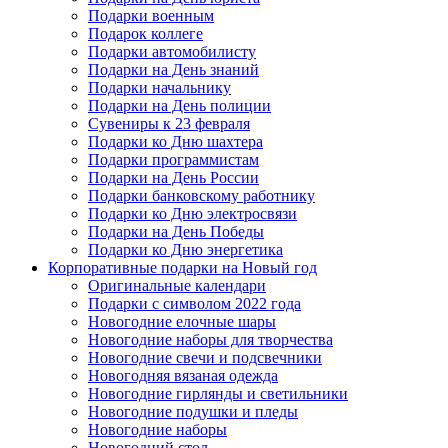
Подарки военным
Подарок коллеге
Подарки автомобилисту
Подарки на День знаний
Подарки начальнику
Подарки на День полиции
Сувениры к 23 февраля
Подарки ко Дню шахтера
Подарки программистам
Подарки на День России
Подарки банковскому работнику
Подарки ко Дню электросвязи
Подарки на День Победы
Подарки ко Дню энергетика
Корпоративные подарки на Новый год
Оригинальные календари
Подарки с символом 2022 года
Новогодние елочные шары
Новогодние наборы для творчества
Новогодние свечи и подсвечники
Новогодняя вязаная одежда
Новогодние гирлянды и светильники
Новогодние подушки и пледы
Новогодние наборы
Новогодний стол