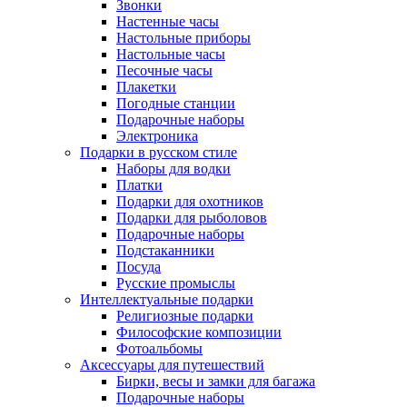
Звонки
Настенные часы
Настольные приборы
Настольные часы
Песочные часы
Плакетки
Погодные станции
Подарочные наборы
Электроника
Подарки в русском стиле
Наборы для водки
Платки
Подарки для охотников
Подарки для рыболовов
Подарочные наборы
Подстаканники
Посуда
Русские промыслы
Интеллектуальные подарки
Религиозные подарки
Философские композиции
Фотоальбомы
Аксессуары для путешествий
Бирки, весы и замки для багажа
Подарочные наборы