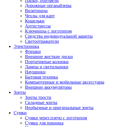
Папки, портфели
Дорожные органайзеры
Визитницы
Чехлы для карт
Кошельки
Антистрессы
Ключницы с логотипом
Средства индивидуальной защиты
Светоотражатели
Электроника
Флешки
Внешние жесткие диски
Портативные колонки
Лампы и светильники
Наушники
Бытовая техника
Компьютерные и мобильные аксессуары
Внешние аккумуляторы
Зонты
Зонты трости
Складные зонты
Необычные и оригинальные зонты
Сумки
Сумки через плечо с логотипом
Сумки для пикника