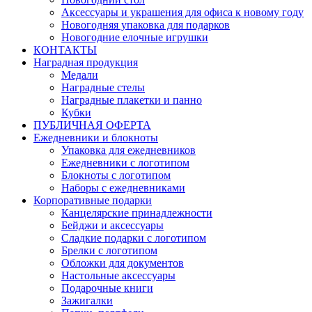
Аксессуары и украшения для офиса к новому году
Новогодняя упаковка для подарков
Новогодние елочные игрушки
КОНТАКТЫ
Наградная продукция
Медали
Наградные стелы
Наградные плакетки и панно
Кубки
ПУБЛИЧНАЯ ОФЕРТА
Ежедневники и блокноты
Упаковка для ежедневников
Ежедневники с логотипом
Блокноты с логотипом
Наборы с ежедневниками
Корпоративные подарки
Канцелярские принадлежности
Бейджи и аксессуары
Сладкие подарки с логотипом
Брелки с логотипом
Обложки для документов
Настольные аксессуары
Подарочные книги
Зажигалки