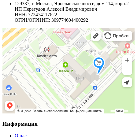
129337, г. Москва, Ярославское шоссе, дом 114, корп.2
ИП Перегудов Алексей Владимирович
ИНН: 772474117622
ОГРН/ОГРНИП: 309774604400292
Информация
О нас