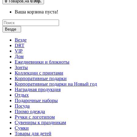
0
Tоваров,
на
0.00р.
Ваша корзина пуста!
Везде
Везде
DRT
VIP
Дом
Ежедневники и блокноты
Зонты
Коллекции с принтами
Корпоративные подарки
Корпоративные подарки на Новый год
Наградная продукция
Отдых
Подарочные наборы
Посуда
Промо одежда
Ручки с логотипом
Сувениры к праздникам
Сумки
Товары для детей