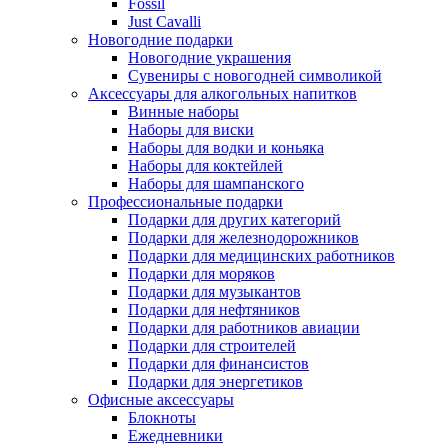
Fossil
Just Cavalli
Новогодние подарки
Новогодние украшения
Сувениры с новогодней символикой
Аксессуары для алкогольных напитков
Винные наборы
Наборы для виски
Наборы для водки и коньяка
Наборы для коктейлей
Наборы для шампанского
Профессиональные подарки
Подарки для других категорий
Подарки для железнодорожников
Подарки для медицинских работников
Подарки для моряков
Подарки для музыкантов
Подарки для нефтяников
Подарки для работников авиации
Подарки для строителей
Подарки для финансистов
Подарки для энергетиков
Офисные аксессуары
Блокноты
Ежедневники