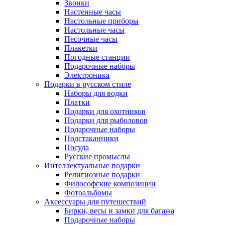
Звонки
Настенные часы
Настольные приборы
Настольные часы
Песочные часы
Плакетки
Погодные станции
Подарочные наборы
Электроника
Подарки в русском стиле
Наборы для водки
Платки
Подарки для охотников
Подарки для рыболовов
Подарочные наборы
Подстаканники
Посуда
Русские промыслы
Интеллектуальные подарки
Религиозные подарки
Философские композиции
Фотоальбомы
Аксессуары для путешествий
Бирки, весы и замки для багажа
Подарочные наборы