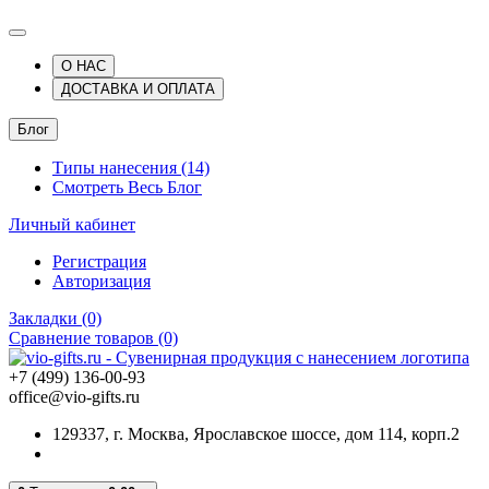
О НАС
ДОСТАВКА И ОПЛАТА
Блог
Типы нанесения (14)
Смотреть Весь Блог
Личный кабинет
Регистрация
Авторизация
Закладки (0)
Сравнение товаров (0)
+7 (499) 136-00-93
office@vio-gifts.ru
129337, г. Москва, Ярославское шоссе, дом 114, корп.2