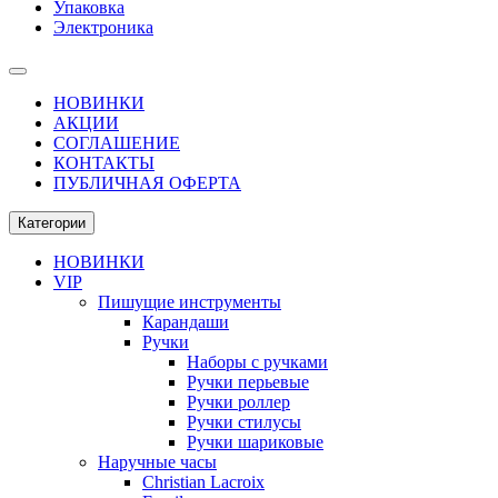
Упаковка
Электроника
НОВИНКИ
АКЦИИ
СОГЛАШЕНИЕ
КОНТАКТЫ
ПУБЛИЧНАЯ ОФЕРТА
Категории
НОВИНКИ
VIP
Пишущие инструменты
Карандаши
Ручки
Наборы с ручками
Ручки перьевые
Ручки роллер
Ручки стилусы
Ручки шариковые
Наручные часы
Christian Lacroix