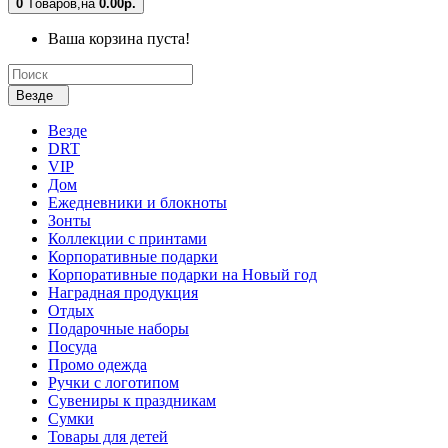
0
Tоваров,
на
0.00р.
Ваша корзина пуста!
Везде
Везде
DRT
VIP
Дом
Ежедневники и блокноты
Зонты
Коллекции с принтами
Корпоративные подарки
Корпоративные подарки на Новый год
Наградная продукция
Отдых
Подарочные наборы
Посуда
Промо одежда
Ручки с логотипом
Сувениры к праздникам
Сумки
Товары для детей