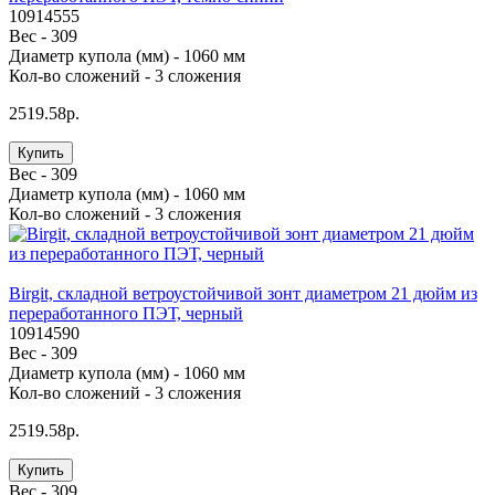
10914555
Вес -
309
Диаметр купола (мм) -
1060 мм
Кол-во сложений -
3 сложения
2519.58р.
Купить
Вес -
309
Диаметр купола (мм) -
1060 мм
Кол-во сложений -
3 сложения
Birgit, складной ветроустойчивой зонт диаметром 21 дюйм из
переработанного ПЭТ, черный
10914590
Вес -
309
Диаметр купола (мм) -
1060 мм
Кол-во сложений -
3 сложения
2519.58р.
Купить
Вес -
309