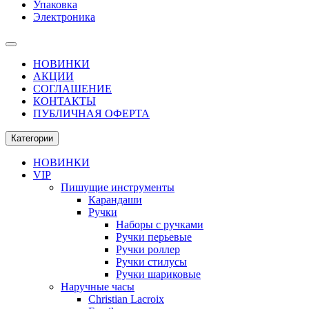
Упаковка
Электроника
НОВИНКИ
АКЦИИ
СОГЛАШЕНИЕ
КОНТАКТЫ
ПУБЛИЧНАЯ ОФЕРТА
Категории
НОВИНКИ
VIP
Пишущие инструменты
Карандаши
Ручки
Наборы с ручками
Ручки перьевые
Ручки роллер
Ручки стилусы
Ручки шариковые
Наручные часы
Christian Lacroix