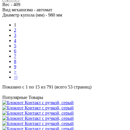
Вес -
409
Вид механизма -
автомат
Диаметр купола (мм) -
980 мм
1
2
3
4
5
6
7
8
9
>
>|
Показано с 1 по 15 из 791 (всего 53 страниц)
Популярные Товары