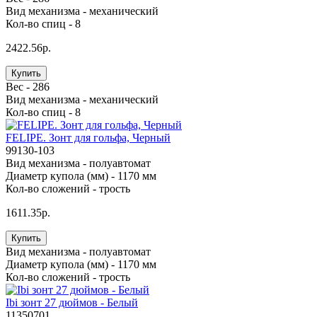
Вид механизма -
механический
Кол-во спиц -
8
2422.56р.
Купить
Вес -
286
Вид механизма -
механический
Кол-во спиц -
8
FELIPE. Зонт для гольфа, Черный
99130-103
Вид механизма -
полуавтомат
Диаметр купола (мм) -
1170 мм
Кол-во сложений -
трость
1611.35р.
Купить
Вид механизма -
полуавтомат
Диаметр купола (мм) -
1170 мм
Кол-во сложений -
трость
Ibi зонт 27 дюймов - Белый
11350701