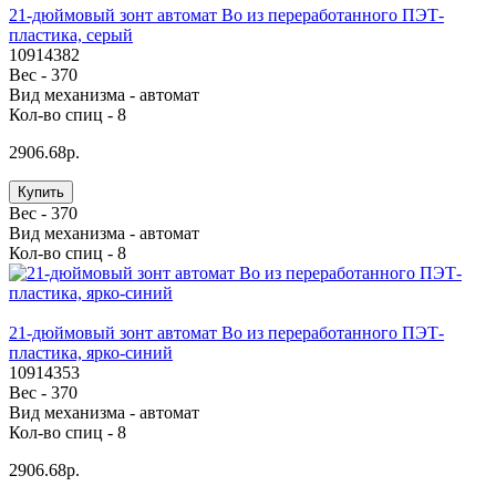
21-дюймовый зонт автомат Bo из переработанного ПЭТ-
пластика, серый
10914382
Вес -
370
Вид механизма -
автомат
Кол-во спиц -
8
2906.68р.
Купить
Вес -
370
Вид механизма -
автомат
Кол-во спиц -
8
21-дюймовый зонт автомат Bo из переработанного ПЭТ-
пластика, ярко-синий
10914353
Вес -
370
Вид механизма -
автомат
Кол-во спиц -
8
2906.68р.