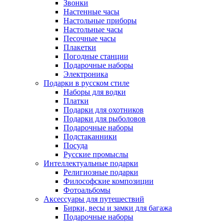
Звонки
Настенные часы
Настольные приборы
Настольные часы
Песочные часы
Плакетки
Погодные станции
Подарочные наборы
Электроника
Подарки в русском стиле
Наборы для водки
Платки
Подарки для охотников
Подарки для рыболовов
Подарочные наборы
Подстаканники
Посуда
Русские промыслы
Интеллектуальные подарки
Религиозные подарки
Философские композиции
Фотоальбомы
Аксессуары для путешествий
Бирки, весы и замки для багажа
Подарочные наборы