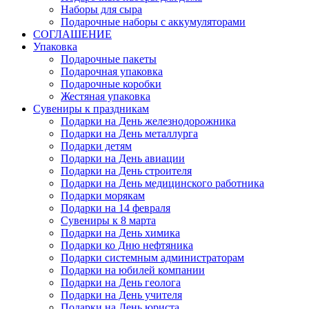
Наборы для сыра
Подарочные наборы с аккумуляторами
СОГЛАШЕНИЕ
Упаковка
Подарочные пакеты
Подарочная упаковка
Подарочные коробки
Жестяная упаковка
Сувениры к праздникам
Подарки на День железнодорожника
Подарки на День металлурга
Подарки детям
Подарки на День авиации
Подарки на День строителя
Подарки на День медицинского работника
Подарки морякам
Подарки на 14 февраля
Сувениры к 8 марта
Подарки на День химика
Подарки ко Дню нефтяника
Подарки системным администраторам
Подарки на юбилей компании
Подарки на День геолога
Подарки на День учителя
Подарки на День юриста