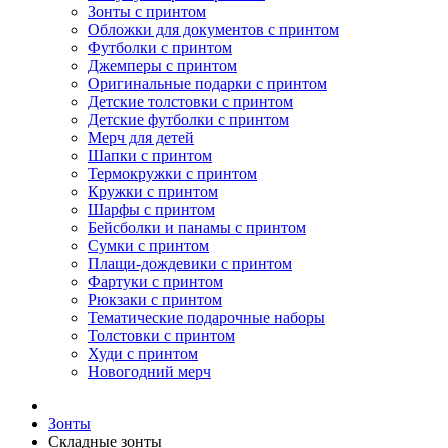
Зонты с принтом
Обложки для документов с принтом
Футболки с принтом
Джемперы с принтом
Оригинальные подарки с принтом
Детские толстовки с принтом
Детские футболки с принтом
Мерч для детей
Шапки с принтом
Термокружки с принтом
Кружки с принтом
Шарфы с принтом
Бейсболки и панамы с принтом
Сумки с принтом
Плащи-дождевики с принтом
Фартуки с принтом
Рюкзаки с принтом
Тематические подарочные наборы
Толстовки с принтом
Худи с принтом
Новогодний мерч
Зонты
Складные зонты