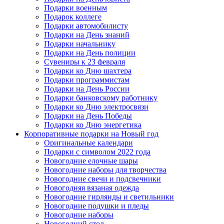
Подарки военным
Подарок коллеге
Подарки автомобилисту
Подарки на День знаний
Подарки начальнику
Подарки на День полиции
Сувениры к 23 февраля
Подарки ко Дню шахтера
Подарки программистам
Подарки на День России
Подарки банковскому работнику
Подарки ко Дню электросвязи
Подарки на День Победы
Подарки ко Дню энергетика
Корпоративные подарки на Новый год
Оригинальные календари
Подарки с символом 2022 года
Новогодние елочные шары
Новогодние наборы для творчества
Новогодние свечи и подсвечники
Новогодняя вязаная одежда
Новогодние гирлянды и светильники
Новогодние подушки и пледы
Новогодние наборы
Новогодний стол