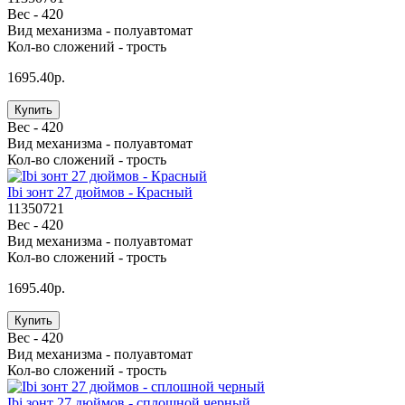
Вес -
420
Вид механизма -
полуавтомат
Кол-во сложений -
трость
1695.40р.
Купить
Вес -
420
Вид механизма -
полуавтомат
Кол-во сложений -
трость
Ibi зонт 27 дюймов - Красный
11350721
Вес -
420
Вид механизма -
полуавтомат
Кол-во сложений -
трость
1695.40р.
Купить
Вес -
420
Вид механизма -
полуавтомат
Кол-во сложений -
трость
Ibi зонт 27 дюймов - сплошной черный