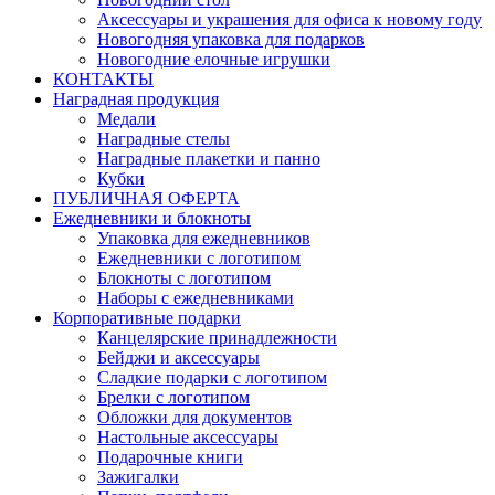
Аксессуары и украшения для офиса к новому году
Новогодняя упаковка для подарков
Новогодние елочные игрушки
КОНТАКТЫ
Наградная продукция
Медали
Наградные стелы
Наградные плакетки и панно
Кубки
ПУБЛИЧНАЯ ОФЕРТА
Ежедневники и блокноты
Упаковка для ежедневников
Ежедневники с логотипом
Блокноты с логотипом
Наборы с ежедневниками
Корпоративные подарки
Канцелярские принадлежности
Бейджи и аксессуары
Сладкие подарки с логотипом
Брелки с логотипом
Обложки для документов
Настольные аксессуары
Подарочные книги
Зажигалки