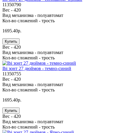
11350790
Вес -
420
Вид механизма -
полуавтомат
Кол-во сложений -
трость
1695.40р.
Купить
Вес -
420
Вид механизма -
полуавтомат
Кол-во сложений -
трость
Ibi зонт 27 дюймов - темно-синий
11350755
Вес -
420
Вид механизма -
полуавтомат
Кол-во сложений -
трость
1695.40р.
Купить
Вес -
420
Вид механизма -
полуавтомат
Кол-во сложений -
трость