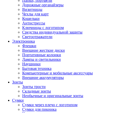
Папки, портфели
Дорожные органайзеры
Визитницы
Чехлы для карт
Кошельки
Антистрессы
Ключницы с логотипом
Средства индивидуальной защиты
Светоотражатели
Электроника
Флешки
Внешние жесткие диски
Портативные колонки
Лампы и светильники
Наушники
Бытовая техника
Компьютерные и мобильные аксессуары
Внешние аккумуляторы
Зонты
Зонты трости
Складные зонты
Необычные и оригинальные зонты
Сумки
Сумки через плечо с логотипом
Сумки для пикника