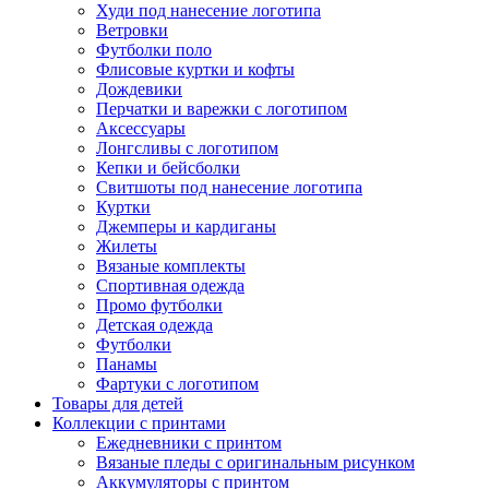
Худи под нанесение логотипа
Ветровки
Футболки поло
Флисовые куртки и кофты
Дождевики
Перчатки и варежки с логотипом
Аксессуары
Лонгсливы с логотипом
Кепки и бейсболки
Свитшоты под нанесение логотипа
Куртки
Джемперы и кардиганы
Жилеты
Вязаные комплекты
Спортивная одежда
Промо футболки
Детская одежда
Футболки
Панамы
Фартуки с логотипом
Товары для детей
Коллекции с принтами
Ежедневники с принтом
Вязаные пледы с оригинальным рисунком
Аккумуляторы с принтом