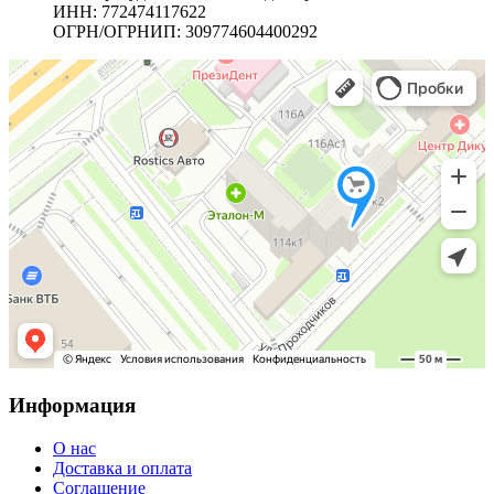
ИНН: 772474117622
ОГРН/ОГРНИП: 309774604400292
Информация
О нас
Доставка и оплата
Соглашение