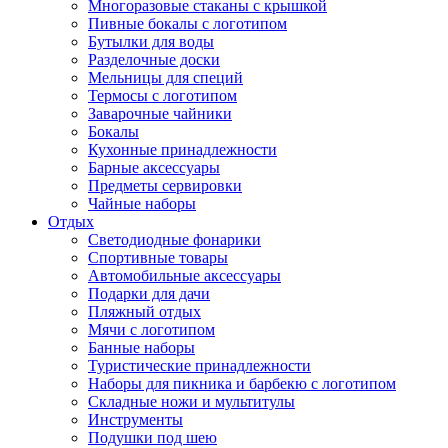
Многоразовые стаканы с крышкой
Пивные бокалы с логотипом
Бутылки для воды
Разделочные доски
Мельницы для специй
Термосы с логотипом
Заварочные чайники
Бокалы
Кухонные принадлежности
Барные аксессуары
Предметы сервировки
Чайные наборы
Отдых
Светодиодные фонарики
Спортивные товары
Автомобильные аксессуары
Подарки для дачи
Пляжный отдых
Мячи с логотипом
Банные наборы
Туристические принадлежности
Наборы для пикника и барбекю с логотипом
Складные ножи и мультитулы
Инструменты
Подушки под шею