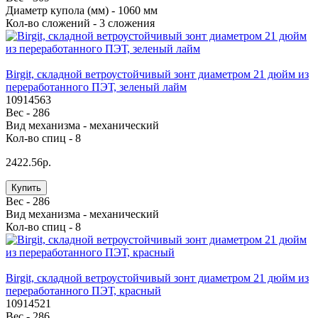
Диаметр купола (мм) -
1060 мм
Кол-во сложений -
3 сложения
Birgit, складной ветроустойчивый зонт диаметром 21 дюйм из
переработанного ПЭТ, зеленый лайм
10914563
Вес -
286
Вид механизма -
механический
Кол-во спиц -
8
2422.56р.
Купить
Вес -
286
Вид механизма -
механический
Кол-во спиц -
8
Birgit, складной ветроустойчивый зонт диаметром 21 дюйм из
переработанного ПЭТ, красный
10914521
Вес -
286