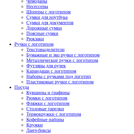
Чемоданы
Несессеры
Шоперы с логотипом
Сумки для ноутбука
Сумки для документов
Дорожные сумки
Поясные сумки
Рюкзаки
Ручки с логотипом
Текстовыделители
Бумажные и эко ручки с логотипом
Металлические ручки с логотипом
Футляры для ручек
Карандаши с логотипом
Наборы с ручками под логотип
Пластиковые ручки с логотипом
Посуда
Кувшины и графины
Рюмки с логотипом
Фляжки с логотипом
Столовые тарелки
Термокружки с логотипом
Кофейные наборы
Кружки
Ланч-боксы