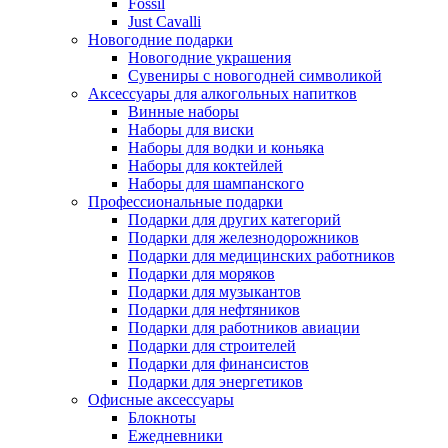
Fossil
Just Cavalli
Новогодние подарки
Новогодние украшения
Сувениры с новогодней символикой
Аксессуары для алкогольных напитков
Винные наборы
Наборы для виски
Наборы для водки и коньяка
Наборы для коктейлей
Наборы для шампанского
Профессиональные подарки
Подарки для других категорий
Подарки для железнодорожников
Подарки для медицинских работников
Подарки для моряков
Подарки для музыкантов
Подарки для нефтяников
Подарки для работников авиации
Подарки для строителей
Подарки для финансистов
Подарки для энергетиков
Офисные аксессуары
Блокноты
Ежедневники