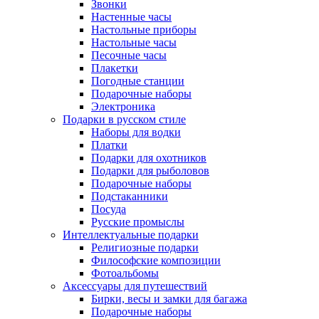
Звонки
Настенные часы
Настольные приборы
Настольные часы
Песочные часы
Плакетки
Погодные станции
Подарочные наборы
Электроника
Подарки в русском стиле
Наборы для водки
Платки
Подарки для охотников
Подарки для рыболовов
Подарочные наборы
Подстаканники
Посуда
Русские промыслы
Интеллектуальные подарки
Религиозные подарки
Философские композиции
Фотоальбомы
Аксессуары для путешествий
Бирки, весы и замки для багажа
Подарочные наборы