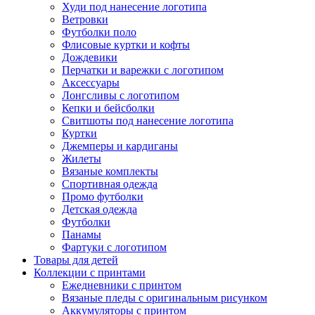
Худи под нанесение логотипа
Ветровки
Футболки поло
Флисовые куртки и кофты
Дождевики
Перчатки и варежки с логотипом
Аксессуары
Лонгсливы с логотипом
Кепки и бейсболки
Свитшоты под нанесение логотипа
Куртки
Джемперы и кардиганы
Жилеты
Вязаные комплекты
Спортивная одежда
Промо футболки
Детская одежда
Футболки
Панамы
Фартуки с логотипом
Товары для детей
Коллекции с принтами
Ежедневники с принтом
Вязаные пледы с оригинальным рисунком
Аккумуляторы с принтом