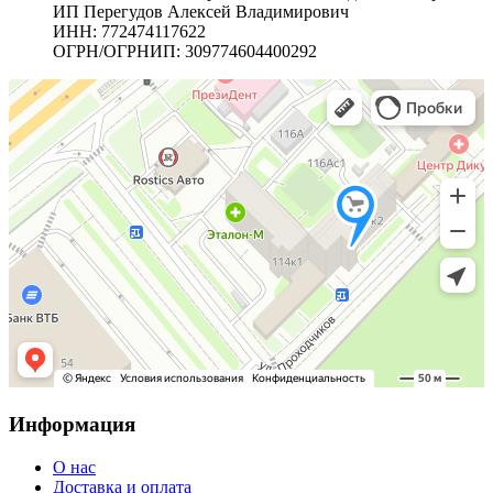
ИП Перегудов Алексей Владимирович
ИНН: 772474117622
ОГРН/ОГРНИП: 309774604400292
Информация
О нас
Доставка и оплата