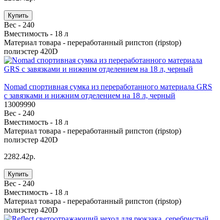
Купить
Вес -
240
Вместимость -
18 л
Материал товара -
переработанный рипстоп (ripstop)
полиэстер 420D
Nomad спортивная сумка из переработанного материала GRS
с завязками и нижним отделением на 18 л, черный
13009990
Вес -
240
Вместимость -
18 л
Материал товара -
переработанный рипстоп (ripstop)
полиэстер 420D
2282.42р.
Купить
Вес -
240
Вместимость -
18 л
Материал товара -
переработанный рипстоп (ripstop)
полиэстер 420D