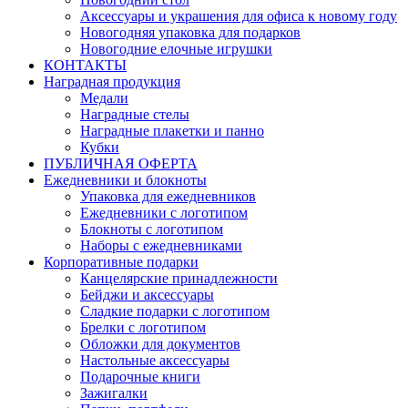
Аксессуары и украшения для офиса к новому году
Новогодняя упаковка для подарков
Новогодние елочные игрушки
КОНТАКТЫ
Наградная продукция
Медали
Наградные стелы
Наградные плакетки и панно
Кубки
ПУБЛИЧНАЯ ОФЕРТА
Ежедневники и блокноты
Упаковка для ежедневников
Ежедневники с логотипом
Блокноты с логотипом
Наборы с ежедневниками
Корпоративные подарки
Канцелярские принадлежности
Бейджи и аксессуары
Сладкие подарки с логотипом
Брелки с логотипом
Обложки для документов
Настольные аксессуары
Подарочные книги
Зажигалки