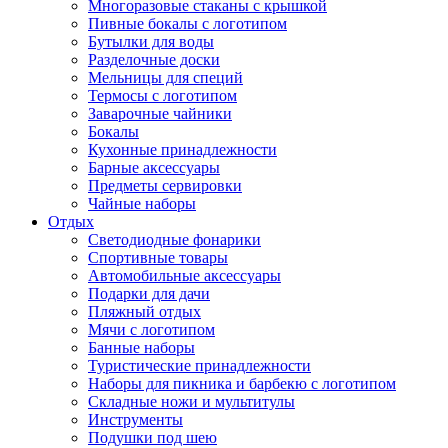
Многоразовые стаканы с крышкой
Пивные бокалы с логотипом
Бутылки для воды
Разделочные доски
Мельницы для специй
Термосы с логотипом
Заварочные чайники
Бокалы
Кухонные принадлежности
Барные аксессуары
Предметы сервировки
Чайные наборы
Отдых
Светодиодные фонарики
Спортивные товары
Автомобильные аксессуары
Подарки для дачи
Пляжный отдых
Мячи с логотипом
Банные наборы
Туристические принадлежности
Наборы для пикника и барбекю с логотипом
Складные ножи и мультитулы
Инструменты
Подушки под шею