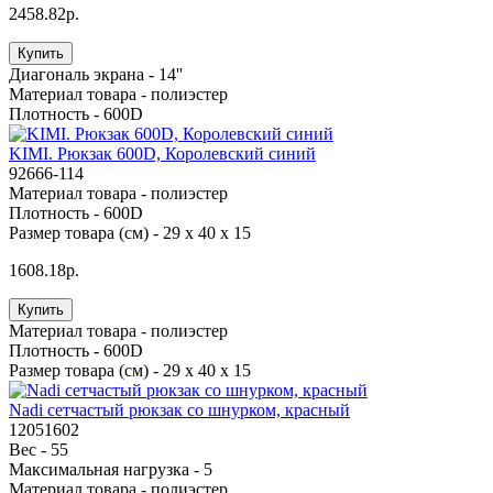
2458.82р.
Купить
Диагональ экрана -
14''
Материал товара -
полиэстер
Плотность -
600D
KIMI. Рюкзак 600D, Королевский синий
92666-114
Материал товара -
полиэстер
Плотность -
600D
Размер товара (см) -
29 x 40 x 15
1608.18р.
Купить
Материал товара -
полиэстер
Плотность -
600D
Размер товара (см) -
29 x 40 x 15
Nadi cетчастый рюкзак со шнурком, красный
12051602
Вес -
55
Максимальная нагрузка -
5
Материал товара -
полиэстер