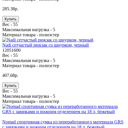
285.38р.
Купить
Вес -
55
Максимальная нагрузка -
5
Материал товара -
полиэстер
Nadi cетчастый рюкзак со шнурком, черный
12051600
Вес -
55
Максимальная нагрузка -
5
Материал товара -
полиэстер
407.68р.
Купить
Вес -
55
Максимальная нагрузка -
5
Материал товара -
полиэстер
Nomad спортивная сумка из переработанного материала GRS
с завязками и нижним отделением на 18 л, бежевый