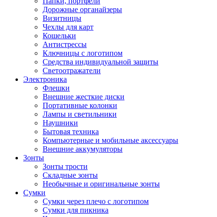
Папки, портфели
Дорожные органайзеры
Визитницы
Чехлы для карт
Кошельки
Антистрессы
Ключницы с логотипом
Средства индивидуальной защиты
Светоотражатели
Электроника
Флешки
Внешние жесткие диски
Портативные колонки
Лампы и светильники
Наушники
Бытовая техника
Компьютерные и мобильные аксессуары
Внешние аккумуляторы
Зонты
Зонты трости
Складные зонты
Необычные и оригинальные зонты
Сумки
Сумки через плечо с логотипом
Сумки для пикника