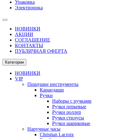
Упаковка
Электроника
НОВИНКИ
АКЦИИ
СОГЛАШЕНИЕ
КОНТАКТЫ
ПУБЛИЧНАЯ ОФЕРТА
Категории
НОВИНКИ
VIP
Пишущие инструменты
Карандаши
Ручки
Наборы с ручками
Ручки перьевые
Ручки роллер
Ручки стилусы
Ручки шариковые
Наручные часы
Christian Lacroix