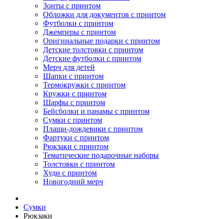
Зонты с принтом
Обложки для документов с принтом
Футболки с принтом
Джемперы с принтом
Оригинальные подарки с принтом
Детские толстовки с принтом
Детские футболки с принтом
Мерч для детей
Шапки с принтом
Термокружки с принтом
Кружки с принтом
Шарфы с принтом
Бейсболки и панамы с принтом
Сумки с принтом
Плащи-дождевики с принтом
Фартуки с принтом
Рюкзаки с принтом
Тематические подарочные наборы
Толстовки с принтом
Худи с принтом
Новогодний мерч
Сумки
Рюкзаки