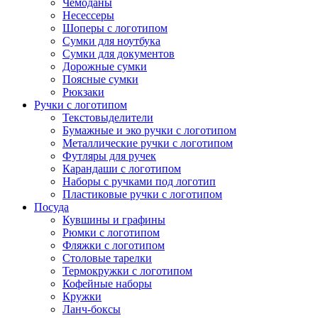
Чемоданы
Несессеры
Шоперы с логотипом
Сумки для ноутбука
Сумки для документов
Дорожные сумки
Поясные сумки
Рюкзаки
Ручки с логотипом
Текстовыделители
Бумажные и эко ручки с логотипом
Металлические ручки с логотипом
Футляры для ручек
Карандаши с логотипом
Наборы с ручками под логотип
Пластиковые ручки с логотипом
Посуда
Кувшины и графины
Рюмки с логотипом
Фляжки с логотипом
Столовые тарелки
Термокружки с логотипом
Кофейные наборы
Кружки
Ланч-боксы