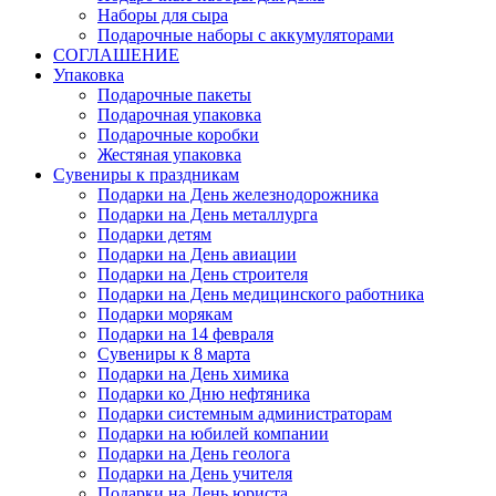
Наборы для сыра
Подарочные наборы с аккумуляторами
СОГЛАШЕНИЕ
Упаковка
Подарочные пакеты
Подарочная упаковка
Подарочные коробки
Жестяная упаковка
Сувениры к праздникам
Подарки на День железнодорожника
Подарки на День металлурга
Подарки детям
Подарки на День авиации
Подарки на День строителя
Подарки на День медицинского работника
Подарки морякам
Подарки на 14 февраля
Сувениры к 8 марта
Подарки на День химика
Подарки ко Дню нефтяника
Подарки системным администраторам
Подарки на юбилей компании
Подарки на День геолога
Подарки на День учителя
Подарки на День юриста