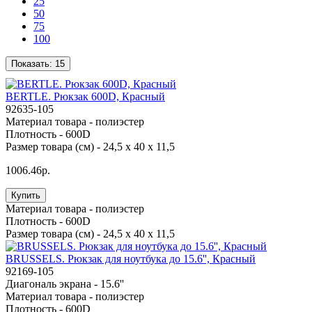
25
50
75
100
Показать:
15
BERTLE. Рюкзак 600D, Красный
92635-105
Материал товара -
полиэстер
Плотность -
600D
Размер товара (см) -
24,5 x 40 x 11,5
1006.46р.
Купить
Материал товара -
полиэстер
Плотность -
600D
Размер товара (см) -
24,5 x 40 x 11,5
BRUSSELS. Рюкзак для ноутбука до 15.6'', Красный
92169-105
Диагональ экрана -
15.6''
Материал товара -
полиэстер
Плотность -
600D