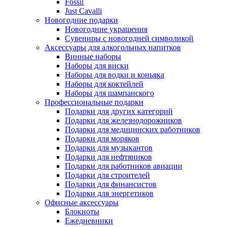
Fossil
Just Cavalli
Новогодние подарки
Новогодние украшения
Сувениры с новогодней символикой
Аксессуары для алкогольных напитков
Винные наборы
Наборы для виски
Наборы для водки и коньяка
Наборы для коктейлей
Наборы для шампанского
Профессиональные подарки
Подарки для других категорий
Подарки для железнодорожников
Подарки для медицинских работников
Подарки для моряков
Подарки для музыкантов
Подарки для нефтяников
Подарки для работников авиации
Подарки для строителей
Подарки для финансистов
Подарки для энергетиков
Офисные аксессуары
Блокноты
Ежедневники