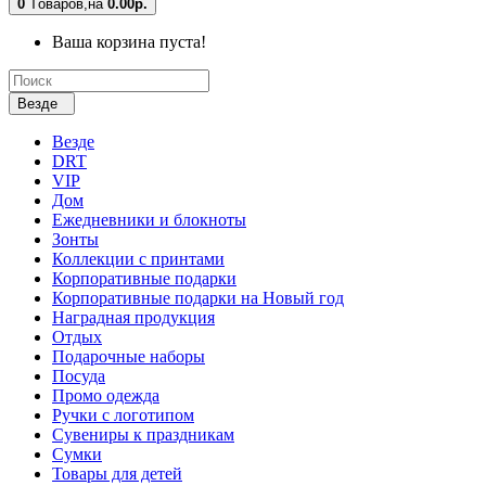
0
Tоваров,
на
0.00р.
Ваша корзина пуста!
Везде
Везде
DRT
VIP
Дом
Ежедневники и блокноты
Зонты
Коллекции с принтами
Корпоративные подарки
Корпоративные подарки на Новый год
Наградная продукция
Отдых
Подарочные наборы
Посуда
Промо одежда
Ручки с логотипом
Сувениры к праздникам
Сумки
Товары для детей