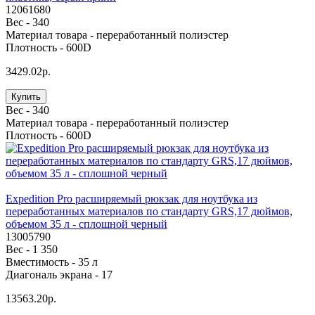
12061680
Вес -
340
Материал товара -
переработанный полиэстер
Плотность -
600D
3429.02р.
Купить
Вес -
340
Материал товара -
переработанный полиэстер
Плотность -
600D
Expedition Pro расширяемый рюкзак для ноутбука из
переработанных материалов по стандарту GRS,17 дюймов,
объемом 35 л - сплошной черный
13005790
Вес -
1 350
Вместимость -
35 л
Диагональ экрана -
17
13563.20р.