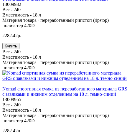
13009932
Вес -
240
Вместимость -
18 л
Материал товара -
переработанный рипстоп (ripstop)
полиэстер 420D
2282.42р.
Купить
Вес -
240
Вместимость -
18 л
Материал товара -
переработанный рипстоп (ripstop)
полиэстер 420D
Nomad спортивная сумка из переработанного материала GRS
с завязками и нижним отделением на 18 л, темно-синий
13009955
Вес -
240
Вместимость -
18 л
Материал товара -
переработанный рипстоп (ripstop)
полиэстер 420D
2282.42р.