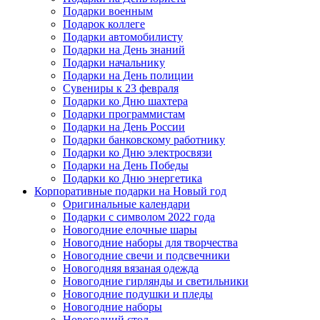
Подарки военным
Подарок коллеге
Подарки автомобилисту
Подарки на День знаний
Подарки начальнику
Подарки на День полиции
Сувениры к 23 февраля
Подарки ко Дню шахтера
Подарки программистам
Подарки на День России
Подарки банковскому работнику
Подарки ко Дню электросвязи
Подарки на День Победы
Подарки ко Дню энергетика
Корпоративные подарки на Новый год
Оригинальные календари
Подарки с символом 2022 года
Новогодние елочные шары
Новогодние наборы для творчества
Новогодние свечи и подсвечники
Новогодняя вязаная одежда
Новогодние гирлянды и светильники
Новогодние подушки и пледы
Новогодние наборы
Новогодний стол