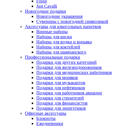
Fossil
Just Cavalli
Новогодние подарки
Новогодние украшения
Сувениры с новогодней символикой
Аксессуары для алкогольных напитков
Винные наборы
Наборы для виски
Наборы для водки и коньяка
Наборы для коктейлей
Наборы для шампанского
Профессиональные подарки
Подарки для других категорий
Подарки для железнодорожников
Подарки для медицинских работников
Подарки для моряков
Подарки для музыкантов
Подарки для нефтяников
Подарки для работников авиации
Подарки для строителей
Подарки для финансистов
Подарки для энергетиков
Офисные аксессуары
Блокноты
Ежедневники