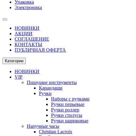
Упаковка
Электроника
НОВИНКИ
АКЦИИ
СОГЛАШЕНИЕ
КОНТАКТЫ
ПУБЛИЧНАЯ ОФЕРТА
Категории
НОВИНКИ
VIP
Пишущие инструменты
Карандаши
Ручки
Наборы с ручками
Ручки перьевые
Ручки роллер
Ручки стилусы
Ручки шариковые
Наручные часы
Christian Lacroix