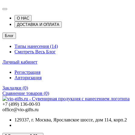
О НАС
ДОСТАВКА И ОПЛАТА
Блог
Типы нанесения (14)
Смотреть Весь Блог
Личный кабинет
Регистрация
Авторизация
Закладки (0)
Сравнение товаров (0)
+7 (499) 136-00-93
office@vio-gifts.ru
129337, г. Москва, Ярославское шоссе, дом 114, корп.2