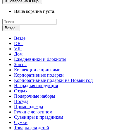
0
Tоваров,
на
0.00р.
Ваша корзина пуста!
Везде
Везде
DRT
VIP
Дом
Ежедневники и блокноты
Зонты
Коллекции с принтами
Корпоративные подарки
Корпоративные подарки на Новый год
Наградная продукция
Отдых
Подарочные наборы
Посуда
Промо одежда
Ручки с логотипом
Сувениры к праздникам
Сумки
Товары для детей