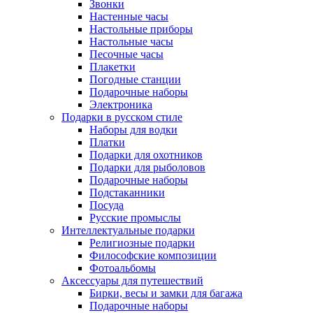
Звонки
Настенные часы
Настольные приборы
Настольные часы
Песочные часы
Плакетки
Погодные станции
Подарочные наборы
Электроника
Подарки в русском стиле
Наборы для водки
Платки
Подарки для охотников
Подарки для рыболовов
Подарочные наборы
Подстаканники
Посуда
Русские промыслы
Интеллектуальные подарки
Религиозные подарки
Философские композиции
Фотоальбомы
Аксессуары для путешествий
Бирки, весы и замки для багажа
Подарочные наборы