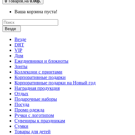
0
Tоваров,
на
0.00р.
Ваша корзина пуста!
Везде
Везде
DRT
VIP
Дом
Ежедневники и блокноты
Зонты
Коллекции с принтами
Корпоративные подарки
Корпоративные подарки на Новый год
Наградная продукция
Отдых
Подарочные наборы
Посуда
Промо одежда
Ручки с логотипом
Сувениры к праздникам
Сумки
Товары для детей