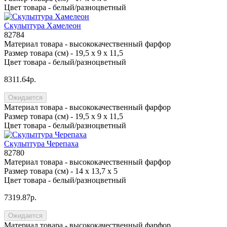
Цвет товара -
белый/разноцветный
Скульптура Хамелеон
82784
Материал товара -
высококачественный фарфор
Размер товара (см) -
19,5 х 9 х 11,5
Цвет товара -
белый/разноцветный
8311.64р.
Ожидается
Материал товара -
высококачественный фарфор
Размер товара (см) -
19,5 х 9 х 11,5
Цвет товара -
белый/разноцветный
Скульптура Черепаха
82780
Материал товара -
высококачественный фарфор
Размер товара (см) -
14 х 13,7 х 5
Цвет товара -
белый/разноцветный
7319.87р.
Ожидается
Материал товара -
высококачественный фарфор