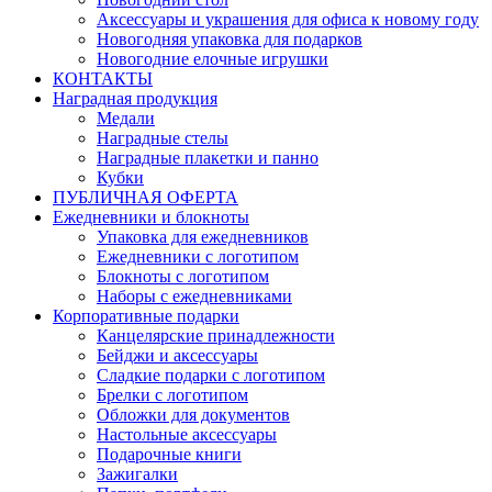
Аксессуары и украшения для офиса к новому году
Новогодняя упаковка для подарков
Новогодние елочные игрушки
КОНТАКТЫ
Наградная продукция
Медали
Наградные стелы
Наградные плакетки и панно
Кубки
ПУБЛИЧНАЯ ОФЕРТА
Ежедневники и блокноты
Упаковка для ежедневников
Ежедневники с логотипом
Блокноты с логотипом
Наборы с ежедневниками
Корпоративные подарки
Канцелярские принадлежности
Бейджи и аксессуары
Сладкие подарки с логотипом
Брелки с логотипом
Обложки для документов
Настольные аксессуары
Подарочные книги
Зажигалки