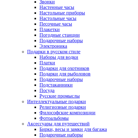
Звонки
Настенные часы
Настольные приборы
Настольные часы
Песочные часы
Плакетки
Погодные станции
Подарочные наборы
Электроника
Подарки в русском стиле
Наборы для водки
Платки
Подарки для охотников
Подарки для рыболовов
Подарочные наборы
Подстаканники
Посуда
Русские промыслы
Интеллектуальные подарки
Религиозные подарки
Философские композиции
Фотоальбомы
Аксессуары для путешествий
Бирки, весы и замки для багажа
Подарочные наборы