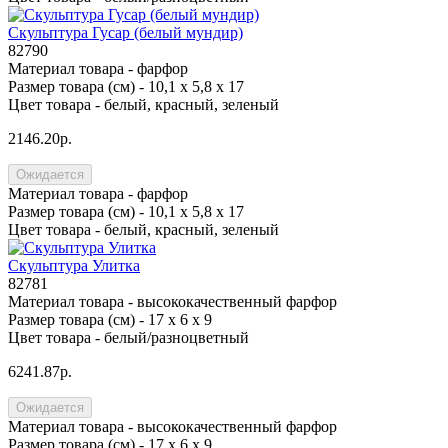
Скульптура Гусар (белый мундир)
82790
Материал товара -
фарфор
Размер товара (см) -
10,1 х 5,8 х 17
Цвет товара -
белый, красный, зеленый
2146.20р.
Ожидается
Материал товара -
фарфор
Размер товара (см) -
10,1 х 5,8 х 17
Цвет товара -
белый, красный, зеленый
Скульптура Улитка
82781
Материал товара -
высококачественный фарфор
Размер товара (см) -
17 х 6 х 9
Цвет товара -
белый/разноцветный
6241.87р.
Ожидается
Материал товара -
высококачественный фарфор
Размер товара (см) -
17 х 6 х 9