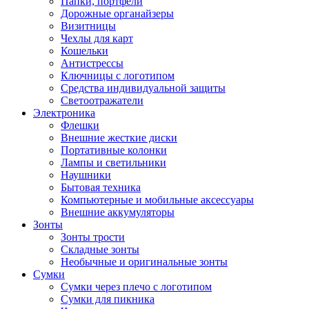
Папки, портфели
Дорожные органайзеры
Визитницы
Чехлы для карт
Кошельки
Антистрессы
Ключницы с логотипом
Средства индивидуальной защиты
Светоотражатели
Электроника
Флешки
Внешние жесткие диски
Портативные колонки
Лампы и светильники
Наушники
Бытовая техника
Компьютерные и мобильные аксессуары
Внешние аккумуляторы
Зонты
Зонты трости
Складные зонты
Необычные и оригинальные зонты
Сумки
Сумки через плечо с логотипом
Сумки для пикника