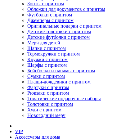
Зонты с принтом
Обложки для документов с принтом
Футболки с принтом
Джемперы с принтом
Оригинальные подарки с принтом
Детские толстовки с принтом
Детские футболки с принтом
Мерч для детей
Шапки с принтом
Термокружки с принтом
Кружки с принтом
Шарфы с принтом
Бейсболки и панамы с принтом
Сумки с принтом
Плащи-дождевики с принтом
Фартуки с принтом
Рюкзаки с принтом
Тематические подарочные наборы
Толстовки с принтом
Худи с принтом
Новогодний мерч
VIP
Аксессуары для дома