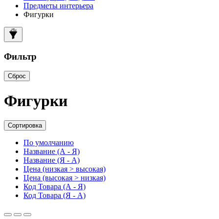
Предметы интерьера
Фигурки
Фильтр
Сброс
Фигурки
Сортировка
По умолчанию
Название (А - Я)
Название (Я - А)
Цена (низкая > высокая)
Цена (высокая > низкая)
Код Товара (А - Я)
Код Товара (Я - А)