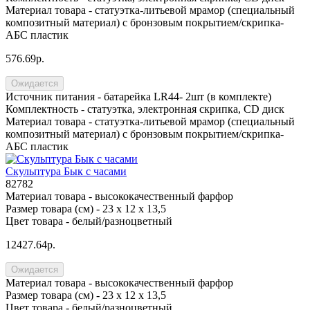
Материал товара -
статуэтка-литьевой мрамор (специальный
композитный материал) с бронзовым покрытием/скрипка-
АБС пластик
576.69р.
Ожидается
Источник питания -
батарейка LR44- 2шт (в комплекте)
Комплектность -
статуэтка, электронная скрипка, CD диск
Материал товара -
статуэтка-литьевой мрамор (специальный
композитный материал) с бронзовым покрытием/скрипка-
АБС пластик
Скульптура Бык с часами
82782
Материал товара -
высококачественный фарфор
Размер товара (см) -
23 х 12 х 13,5
Цвет товара -
белый/разноцветный
12427.64р.
Ожидается
Материал товара -
высококачественный фарфор
Размер товара (см) -
23 х 12 х 13,5
Цвет товара -
белый/разноцветный