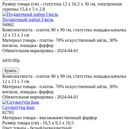
Размер товара (см) -
статуэтка 12 х 16,5 х 30 см, электронная
скрипка 15,4 х 5 х 2,8
Подарочный набор Гжель
94962
Комплектность -
платок 90 х 90 см, статуэтка лошадка-качалка
12 х 13 х 3 см
Материал товара -
платок- 70% искусственный шёлк, 30%
вискоза, лошадка- фарфор
Обязательная маркировка -
2024-04-01
4410.00р.
Купить
Комплектность -
платок 90 х 90 см, статуэтка лошадка-качалка
12 х 13 х 3 см
Материал товара -
платок- 70% искусственный шёлк, 30%
вискоза, лошадка- фарфор
Обязательная маркировка -
2024-04-01
Скульптура Бык
82783
Материал товара -
высококачественный фарфор
Размер товара (см) -
16,5 х 9,3 х 10,5
Цвет товара -
белый/разноцветный