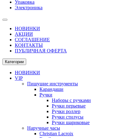
Упаковка
Электроника
НОВИНКИ
АКЦИИ
СОГЛАШЕНИЕ
КОНТАКТЫ
ПУБЛИЧНАЯ ОФЕРТА
Категории
НОВИНКИ
VIP
Пишущие инструменты
Карандаши
Ручки
Наборы с ручками
Ручки перьевые
Ручки роллер
Ручки стилусы
Ручки шариковые
Наручные часы
Christian Lacroix