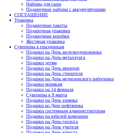
Наборы для сыра
Подарочные наборы с аккумуляторами
СОГЛАШЕНИЕ
Упаковка
Подарочные пакеты
Подарочная упаковка
Подарочные коробки
Жестяная упаковка
Сувениры к праздникам
Подарки на День железнодорожника
Подарки на День металлурга
Подарки детям
Подарки на День авиации
Подарки на День строителя
Подарки на День медицинского работника
Подарки морякам
Подарки на 14 февраля
Сувениры к 8 марта
Подарки на День химика
Подарки ко Дню нефтяника
Подарки системным администраторам
Подарки на юбилей компании
Подарки на День геолога
Подарки на День учителя
Подарки на День юриста