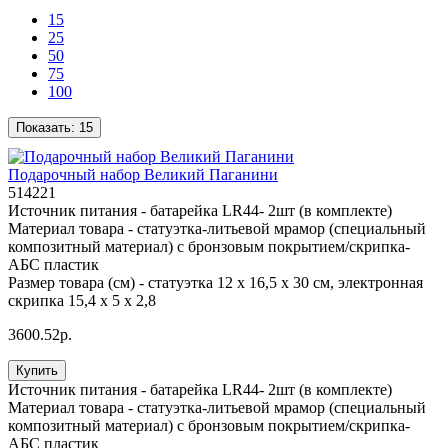
15
25
50
75
100
Показать:
15
Подарочный набор Великий Паганини
514221
Источник питания -
батарейка LR44- 2шт (в комплекте)
Материал товара -
статуэтка-литьевой мрамор (специальный
композитный материал) с бронзовым покрытием/скрипка-
АБС пластик
Размер товара (см) -
статуэтка 12 х 16,5 х 30 см, электронная
скрипка 15,4 х 5 х 2,8
3600.52р.
Купить
Источник питания -
батарейка LR44- 2шт (в комплекте)
Материал товара -
статуэтка-литьевой мрамор (специальный
композитный материал) с бронзовым покрытием/скрипка-
АБС пластик