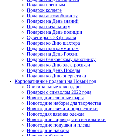
Подарки военным
Подарок коллеге
Подарки автомобилисту
Подарки на День знаний
Подарки начальнику
Подарки на День полиции
Сувениры к 23 февраля
Подарки ко Дню шахтера
Подарки программистам
Подарки на День России
Подарки банковскому работнику
Подарки ко Дню электросвязи
Подарки на День Победы
Подарки ко Дню энергетика
Корпоративные подарки на Новый год
Оригинальные календари
Подарки с символом 2022 года
Новогодние елочные шары
Новогодние наборы для творчества
Новогодние свечи и подсвечники
Новогодняя вязаная одежда
Новогодние гирлянды и светильники
Новогодние подушки и пледы
Новогодние наборы
Новогодний стол