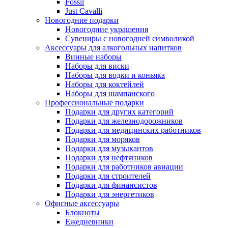
Fossil
Just Cavalli
Новогодние подарки
Новогодние украшения
Сувениры с новогодней символикой
Аксессуары для алкогольных напитков
Винные наборы
Наборы для виски
Наборы для водки и коньяка
Наборы для коктейлей
Наборы для шампанского
Профессиональные подарки
Подарки для других категорий
Подарки для железнодорожников
Подарки для медицинских работников
Подарки для моряков
Подарки для музыкантов
Подарки для нефтяников
Подарки для работников авиации
Подарки для строителей
Подарки для финансистов
Подарки для энергетиков
Офисные аксессуары
Блокноты
Ежедневники