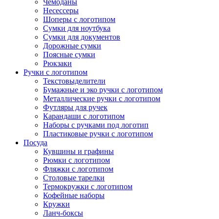
Чемоданы
Несессеры
Шоперы с логотипом
Сумки для ноутбука
Сумки для документов
Дорожные сумки
Поясные сумки
Рюкзаки
Ручки с логотипом
Текстовыделители
Бумажные и эко ручки с логотипом
Металлические ручки с логотипом
Футляры для ручек
Карандаши с логотипом
Наборы с ручками под логотип
Пластиковые ручки с логотипом
Посуда
Кувшины и графины
Рюмки с логотипом
Фляжки с логотипом
Столовые тарелки
Термокружки с логотипом
Кофейные наборы
Кружки
Ланч-боксы