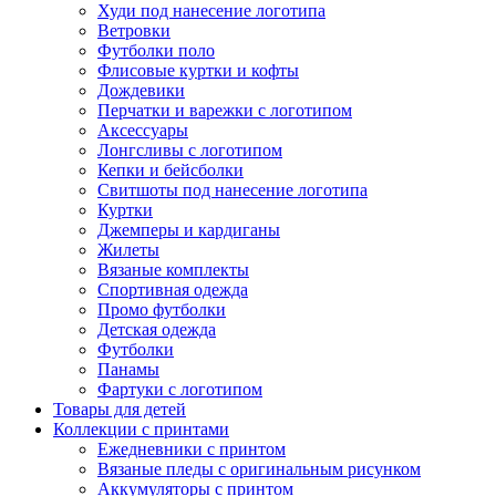
Худи под нанесение логотипа
Ветровки
Футболки поло
Флисовые куртки и кофты
Дождевики
Перчатки и варежки с логотипом
Аксессуары
Лонгсливы с логотипом
Кепки и бейсболки
Свитшоты под нанесение логотипа
Куртки
Джемперы и кардиганы
Жилеты
Вязаные комплекты
Спортивная одежда
Промо футболки
Детская одежда
Футболки
Панамы
Фартуки с логотипом
Товары для детей
Коллекции с принтами
Ежедневники с принтом
Вязаные пледы с оригинальным рисунком
Аккумуляторы с принтом