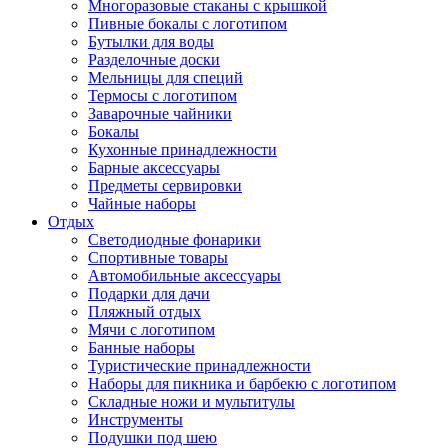
Многоразовые стаканы с крышкой
Пивные бокалы с логотипом
Бутылки для воды
Разделочные доски
Мельницы для специй
Термосы с логотипом
Заварочные чайники
Бокалы
Кухонные принадлежности
Барные аксессуары
Предметы сервировки
Чайные наборы
Отдых
Светодиодные фонарики
Спортивные товары
Автомобильные аксессуары
Подарки для дачи
Пляжный отдых
Мячи с логотипом
Банные наборы
Туристические принадлежности
Наборы для пикника и барбекю с логотипом
Складные ножи и мультитулы
Инструменты
Подушки под шею