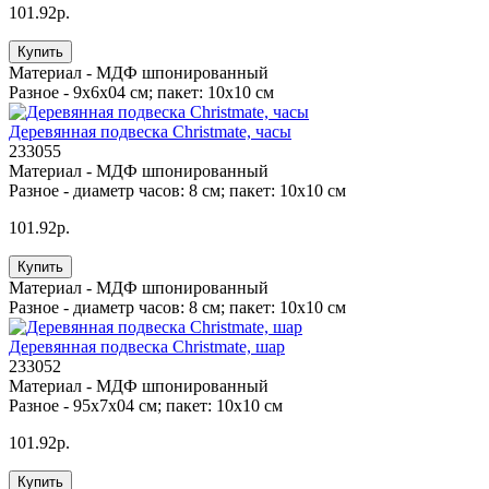
101.92р.
Купить
Материал -
МДФ шпонированный
Разное -
9х6х04 см; пакет: 10х10 см
Деревянная подвеска Christmate, часы
233055
Материал -
МДФ шпонированный
Разное -
диаметр часов: 8 см; пакет: 10х10 см
101.92р.
Купить
Материал -
МДФ шпонированный
Разное -
диаметр часов: 8 см; пакет: 10х10 см
Деревянная подвеска Christmate, шар
233052
Материал -
МДФ шпонированный
Разное -
95х7х04 см; пакет: 10х10 см
101.92р.
Купить