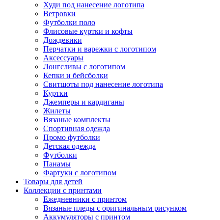
Худи под нанесение логотипа
Ветровки
Футболки поло
Флисовые куртки и кофты
Дождевики
Перчатки и варежки с логотипом
Аксессуары
Лонгсливы с логотипом
Кепки и бейсболки
Свитшоты под нанесение логотипа
Куртки
Джемперы и кардиганы
Жилеты
Вязаные комплекты
Спортивная одежда
Промо футболки
Детская одежда
Футболки
Панамы
Фартуки с логотипом
Товары для детей
Коллекции с принтами
Ежедневники с принтом
Вязаные пледы с оригинальным рисунком
Аккумуляторы с принтом