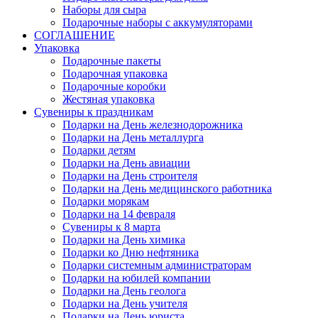
Наборы для сыра
Подарочные наборы с аккумуляторами
СОГЛАШЕНИЕ
Упаковка
Подарочные пакеты
Подарочная упаковка
Подарочные коробки
Жестяная упаковка
Сувениры к праздникам
Подарки на День железнодорожника
Подарки на День металлурга
Подарки детям
Подарки на День авиации
Подарки на День строителя
Подарки на День медицинского работника
Подарки морякам
Подарки на 14 февраля
Сувениры к 8 марта
Подарки на День химика
Подарки ко Дню нефтяника
Подарки системным администраторам
Подарки на юбилей компании
Подарки на День геолога
Подарки на День учителя
Подарки на День юриста