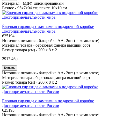
Материал -
МДФ шпонированный
Разное -
95х7х04 см; пакет: 10х10 см
Ёлочная гирлянда с лампами в подарочной коробке
Достопримечательности мира
625194
Источник питания -
батарейка АА- 2шт ( в комплекте)
Материал товара -
березовая фанера высший сорт
Размер товара (см) -
200 х 8 х 2
2917.46р.
Купить
Источник питания -
батарейка АА- 2шт ( в комплекте)
Материал товара -
березовая фанера высший сорт
Размер товара (см) -
200 х 8 х 2
Ёлочная гирлянда с лампами в подарочной коробке
Достопримечательности России
625193
Источник питания -
батарейка АА- 2шт ( в комплекте)