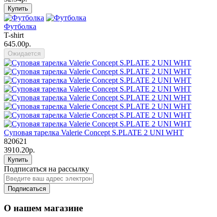
Купить
Футболка
T-shirt
645.00р.
Ожидается
Суповая тарелка Valerie Concept S.PLATE 2 UNI WHT
820621
3910.20р.
Купить
Подписаться на рассылку
Подписаться
О нашем магазине