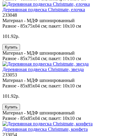
Деревянная подвеска Christmate, елочка
233048
Материал -
МДФ шпонированный
Разное -
85х75х04 см; пакет: 10х10 см
101.92р.
Купить
Материал -
МДФ шпонированный
Разное -
85х75х04 см; пакет: 10х10 см
Деревянная подвеска Christmate, звезда
233053
Материал -
МДФ шпонированный
Разное -
85х85х04 см; пакет: 10х10 см
101.92р.
Купить
Материал -
МДФ шпонированный
Разное -
85х85х04 см; пакет: 10х10 см
Деревянная подвеска Christmate, конфета
233054