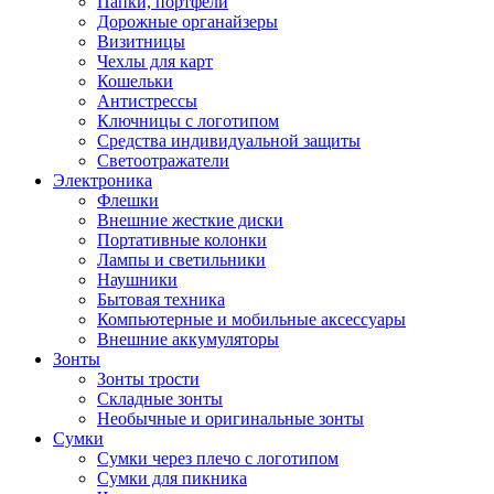
Папки, портфели
Дорожные органайзеры
Визитницы
Чехлы для карт
Кошельки
Антистрессы
Ключницы с логотипом
Средства индивидуальной защиты
Светоотражатели
Электроника
Флешки
Внешние жесткие диски
Портативные колонки
Лампы и светильники
Наушники
Бытовая техника
Компьютерные и мобильные аксессуары
Внешние аккумуляторы
Зонты
Зонты трости
Складные зонты
Необычные и оригинальные зонты
Сумки
Сумки через плечо с логотипом
Сумки для пикника