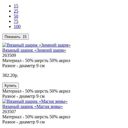
15
25
50
75
100
Показать:
15
Вязаный шарик «Зимний шарм»
263509
Материал -
50% шерсть 50% акрил
Разное -
диаметр 9 см
382.20р.
Купить
Материал -
50% шерсть 50% акрил
Разное -
диаметр 9 см
Вязаный шарик «Магия зимы»
263507
Материал -
50% шерсть 50% акрил
Разное -
диаметр 9 см