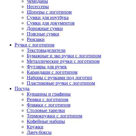
Чемоданы
Несессеры
Шоперы с логотипом
Сумки для ноутбука
Сумки для документов
Дорожные сумки
Поясные сумки
Рюкзаки
Ручки с логотипом
Текстовыделители
Бумажные и эко ручки с логотипом
Металлические ручки с логотипом
Футляры для ручек
Карандаши с логотипом
Наборы с ручками под логотип
Пластиковые ручки с логотипом
Посуда
Кувшины и графины
Рюмки с логотипом
Фляжки с логотипом
Столовые тарелки
Термокружки с логотипом
Кофейные наборы
Кружки
Ланч-боксы