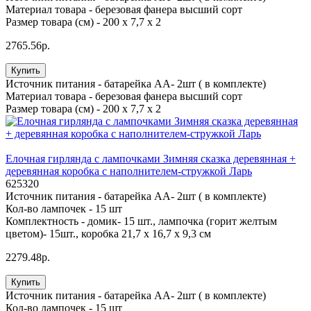
Материал товара -
березовая фанера высший сорт
Размер товара (см) -
200 х 7,7 х 2
2765.56р.
Купить
Источник питания -
батарейка АА- 2шт ( в комплекте)
Материал товара -
березовая фанера высший сорт
Размер товара (см) -
200 х 7,7 х 2
Елочная гирлянда с лампочками Зимняя сказка деревянная +
деревянная коробка с наполнителем-стружкой Ларь
625320
Источник питания -
батарейка АА- 2шт ( в комплекте)
Кол-во лампочек -
15 шт
Комплектность -
домик- 15 шт., лампочка (горит желтым
цветом)- 15шт., коробка 21,7 х 16,7 х 9,3 см
2279.48р.
Купить
Источник питания -
батарейка АА- 2шт ( в комплекте)
Кол-во лампочек -
15 шт