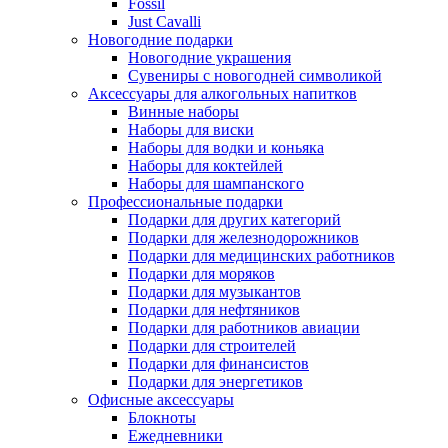
Fossil
Just Cavalli
Новогодние подарки
Новогодние украшения
Сувениры с новогодней символикой
Аксессуары для алкогольных напитков
Винные наборы
Наборы для виски
Наборы для водки и коньяка
Наборы для коктейлей
Наборы для шампанского
Профессиональные подарки
Подарки для других категорий
Подарки для железнодорожников
Подарки для медицинских работников
Подарки для моряков
Подарки для музыкантов
Подарки для нефтяников
Подарки для работников авиации
Подарки для строителей
Подарки для финансистов
Подарки для энергетиков
Офисные аксессуары
Блокноты
Ежедневники