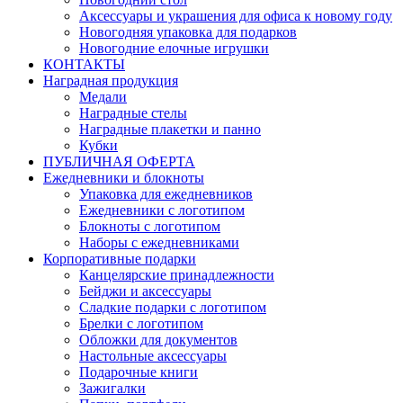
Аксессуары и украшения для офиса к новому году
Новогодняя упаковка для подарков
Новогодние елочные игрушки
КОНТАКТЫ
Наградная продукция
Медали
Наградные стелы
Наградные плакетки и панно
Кубки
ПУБЛИЧНАЯ ОФЕРТА
Ежедневники и блокноты
Упаковка для ежедневников
Ежедневники с логотипом
Блокноты с логотипом
Наборы с ежедневниками
Корпоративные подарки
Канцелярские принадлежности
Бейджи и аксессуары
Сладкие подарки с логотипом
Брелки с логотипом
Обложки для документов
Настольные аксессуары
Подарочные книги
Зажигалки