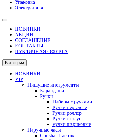
Упаковка
Электроника
НОВИНКИ
АКЦИИ
СОГЛАШЕНИЕ
КОНТАКТЫ
ПУБЛИЧНАЯ ОФЕРТА
Категории
НОВИНКИ
VIP
Пишущие инструменты
Карандаши
Ручки
Наборы с ручками
Ручки перьевые
Ручки роллер
Ручки стилусы
Ручки шариковые
Наручные часы
Christian Lacroix