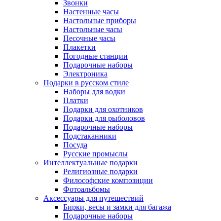
Звонки
Настенные часы
Настольные приборы
Настольные часы
Песочные часы
Плакетки
Погодные станции
Подарочные наборы
Электроника
Подарки в русском стиле
Наборы для водки
Платки
Подарки для охотников
Подарки для рыболовов
Подарочные наборы
Подстаканники
Посуда
Русские промыслы
Интеллектуальные подарки
Религиозные подарки
Философские композиции
Фотоальбомы
Аксессуары для путешествий
Бирки, весы и замки для багажа
Подарочные наборы