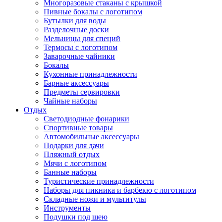
Многоразовые стаканы с крышкой
Пивные бокалы с логотипом
Бутылки для воды
Разделочные доски
Мельницы для специй
Термосы с логотипом
Заварочные чайники
Бокалы
Кухонные принадлежности
Барные аксессуары
Предметы сервировки
Чайные наборы
Отдых
Светодиодные фонарики
Спортивные товары
Автомобильные аксессуары
Подарки для дачи
Пляжный отдых
Мячи с логотипом
Банные наборы
Туристические принадлежности
Наборы для пикника и барбекю с логотипом
Складные ножи и мультитулы
Инструменты
Подушки под шею