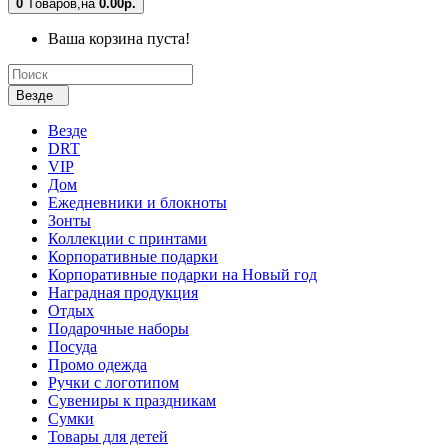
0
Tоваров,
на
0.00р.
Ваша корзина пуста!
Везде
Везде
DRT
VIP
Дом
Ежедневники и блокноты
Зонты
Коллекции с принтами
Корпоративные подарки
Корпоративные подарки на Новый год
Наградная продукция
Отдых
Подарочные наборы
Посуда
Промо одежда
Ручки с логотипом
Сувениры к праздникам
Сумки
Товары для детей