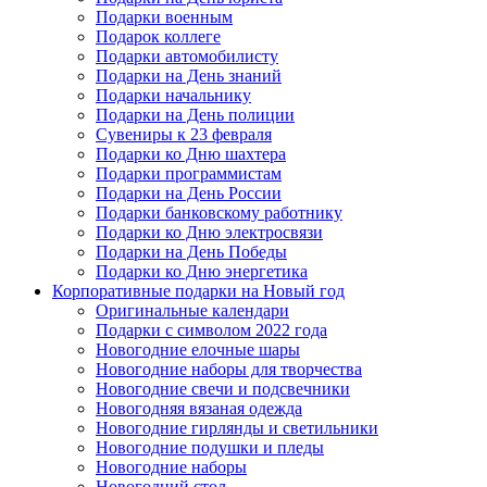
Подарки военным
Подарок коллеге
Подарки автомобилисту
Подарки на День знаний
Подарки начальнику
Подарки на День полиции
Сувениры к 23 февраля
Подарки ко Дню шахтера
Подарки программистам
Подарки на День России
Подарки банковскому работнику
Подарки ко Дню электросвязи
Подарки на День Победы
Подарки ко Дню энергетика
Корпоративные подарки на Новый год
Оригинальные календари
Подарки с символом 2022 года
Новогодние елочные шары
Новогодние наборы для творчества
Новогодние свечи и подсвечники
Новогодняя вязаная одежда
Новогодние гирлянды и светильники
Новогодние подушки и пледы
Новогодние наборы
Новогодний стол