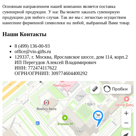
Основным направлением нашей компании является поставка
сувенирной продукции. У нас Вы можете заказать сувенирную
продукцию для любого случая. Так же мы с легкостью осуществим
нанесение фирменной символики на любой, выбранный Вами товар.
Наши Контакты
8 (499) 136-00-93
office@vio-gifts.ru
129337, г. Москва, Ярославское шоссе, дом 114, корп.2
ИП Перегудов Алексей Владимирович
ИНН: 772474117622
ОГРН/ОГРНИП: 309774604400292