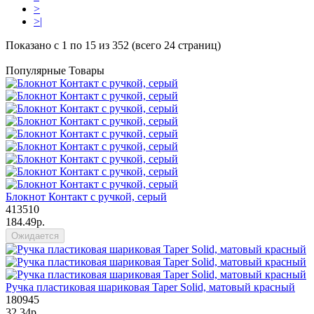
>
>|
Показано с 1 по 15 из 352 (всего 24 страниц)
Популярные Товары
Блокнот Контакт с ручкой, серый
413510
184.49р.
Ожидается
Ручка пластиковая шариковая Taper Solid, матовый красный
180945
32.34р.