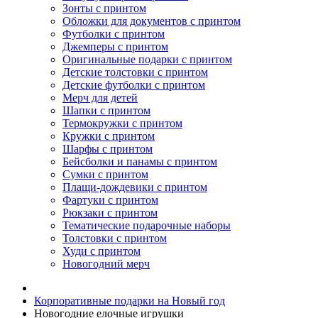
Зонты с принтом
Обложки для документов с принтом
Футболки с принтом
Джемперы с принтом
Оригинальные подарки с принтом
Детские толстовки с принтом
Детские футболки с принтом
Мерч для детей
Шапки с принтом
Термокружки с принтом
Кружки с принтом
Шарфы с принтом
Бейсболки и панамы с принтом
Сумки с принтом
Плащи-дождевики с принтом
Фартуки с принтом
Рюкзаки с принтом
Тематические подарочные наборы
Толстовки с принтом
Худи с принтом
Новогодний мерч
Корпоративные подарки на Новый год
Новогодние елочные игрушки