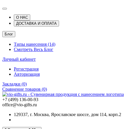
О НАС
ДОСТАВКА И ОПЛАТА
Блог
Типы нанесения (14)
Смотреть Весь Блог
Личный кабинет
Регистрация
Авторизация
Закладки (0)
Сравнение товаров (0)
+7 (499) 136-00-93
office@vio-gifts.ru
129337, г. Москва, Ярославское шоссе, дом 114, корп.2