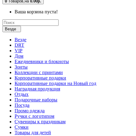
0
Tоваров,
на
0.00р.
Ваша корзина пуста!
Везде
Везде
DRT
VIP
Дом
Ежедневники и блокноты
Зонты
Коллекции с принтами
Корпоративные подарки
Корпоративные подарки на Новый год
Наградная продукция
Отдых
Подарочные наборы
Посуда
Промо одежда
Ручки с логотипом
Сувениры к праздникам
Сумки
Товары для детей