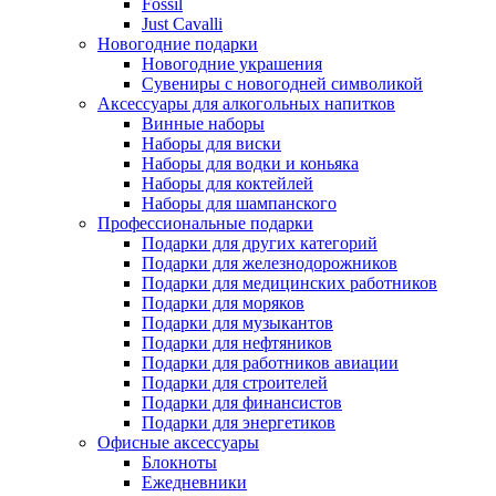
Fossil
Just Cavalli
Новогодние подарки
Новогодние украшения
Сувениры с новогодней символикой
Аксессуары для алкогольных напитков
Винные наборы
Наборы для виски
Наборы для водки и коньяка
Наборы для коктейлей
Наборы для шампанского
Профессиональные подарки
Подарки для других категорий
Подарки для железнодорожников
Подарки для медицинских работников
Подарки для моряков
Подарки для музыкантов
Подарки для нефтяников
Подарки для работников авиации
Подарки для строителей
Подарки для финансистов
Подарки для энергетиков
Офисные аксессуары
Блокноты
Ежедневники