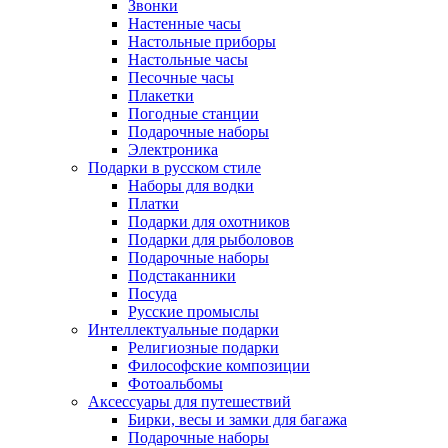
Звонки
Настенные часы
Настольные приборы
Настольные часы
Песочные часы
Плакетки
Погодные станции
Подарочные наборы
Электроника
Подарки в русском стиле
Наборы для водки
Платки
Подарки для охотников
Подарки для рыболовов
Подарочные наборы
Подстаканники
Посуда
Русские промыслы
Интеллектуальные подарки
Религиозные подарки
Философские композиции
Фотоальбомы
Аксессуары для путешествий
Бирки, весы и замки для багажа
Подарочные наборы