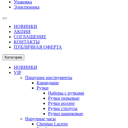
Упаковка
Электроника
НОВИНКИ
АКЦИИ
СОГЛАШЕНИЕ
КОНТАКТЫ
ПУБЛИЧНАЯ ОФЕРТА
Категории
НОВИНКИ
VIP
Пишущие инструменты
Карандаши
Ручки
Наборы с ручками
Ручки перьевые
Ручки роллер
Ручки стилусы
Ручки шариковые
Наручные часы
Christian Lacroix