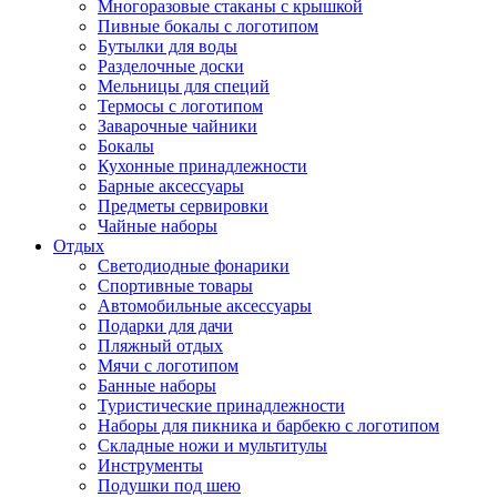
Многоразовые стаканы с крышкой
Пивные бокалы с логотипом
Бутылки для воды
Разделочные доски
Мельницы для специй
Термосы с логотипом
Заварочные чайники
Бокалы
Кухонные принадлежности
Барные аксессуары
Предметы сервировки
Чайные наборы
Отдых
Светодиодные фонарики
Спортивные товары
Автомобильные аксессуары
Подарки для дачи
Пляжный отдых
Мячи с логотипом
Банные наборы
Туристические принадлежности
Наборы для пикника и барбекю с логотипом
Складные ножи и мультитулы
Инструменты
Подушки под шею