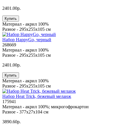
2401.00р.
Купить
Материал -
акрил 100%
Разное -
295х255х105 см
Набор HappyGo, черный
268669
Материал -
акрил 100%
Разное -
295х255х105 см
2401.00р.
Купить
Материал -
акрил 100%
Разное -
295х255х105 см
Набор Heat Trick, бежевый меланж
175941
Материал -
акрил 100%; микрогофрокартон
Разное -
377х27х104 см
3890.60р.