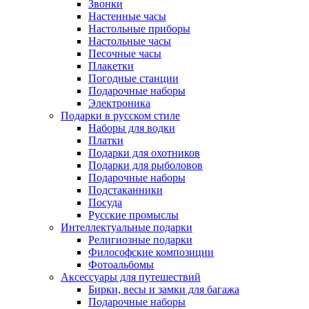
Звонки
Настенные часы
Настольные приборы
Настольные часы
Песочные часы
Плакетки
Погодные станции
Подарочные наборы
Электроника
Подарки в русском стиле
Наборы для водки
Платки
Подарки для охотников
Подарки для рыболовов
Подарочные наборы
Подстаканники
Посуда
Русские промыслы
Интеллектуальные подарки
Религиозные подарки
Философские композиции
Фотоальбомы
Аксессуары для путешествий
Бирки, весы и замки для багажа
Подарочные наборы