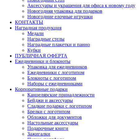
Аксессуары и украшения для офиса к новому году
Новогодняя упаковка для подарков
Новогодние елочные игрушки
КОНТАКТЫ
Наградная продукция
Медали
Наградные стелы
Наградные плакетки и панно
Кубки
ПУБЛИЧНАЯ ОФЕРТА
Ежедневники и блокноты
Упаковка для ежедневников
Ежедневники с логотипом
Блокноты с логотипом
Наборы с ежедневниками
Корпоративные подарки
Канцелярские принадлежности
Бейджи и аксессуары
Сладкие подарки с логотипом
Брелки с логотипом
Обложки для документов
Настольные аксессуары
Подарочные книги
Зажигалки