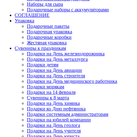
Наборы для сыра
Подарочные наборы с аккумуляторами
СОГЛАШЕНИЕ
Упаковка
Подарочные пакеты
Подарочная упаковка
Подарочные коробки
Жестяная упаковка
Сувениры к праздникам
Подарки на День железнодорожника
Подарки на День металлурга
Подарки детям
Подарки на День авиации
Подарки на День строителя
Подарки на День медицинского работника
Подарки морякам
Подарки на 14 февраля
Сувениры к 8 марта
Подарки на День химика
Подарки ко Дню нефтяника
Подарки системным администраторам
Подарки на юбилей компании
Подарки на День геолога
Подарки на День учителя
Подарки на День юриста