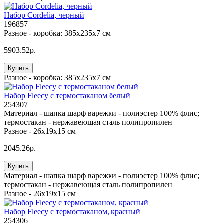
Набор Cordelia, черный
196857
Разное -
коробка: 385х235х7 см
5903.52р.
Купить
Разное -
коробка: 385х235х7 см
Набор Fleecy с термостаканом белый
254307
Материал -
шапка шарф варежки - полиэстер 100% флис;
термостакан - нержавеющая сталь полипропилен
Разное -
26x19x15 см
2045.26р.
Купить
Материал -
шапка шарф варежки - полиэстер 100% флис;
термостакан - нержавеющая сталь полипропилен
Разное -
26x19x15 см
Набор Fleecy с термостаканом, красный
254306