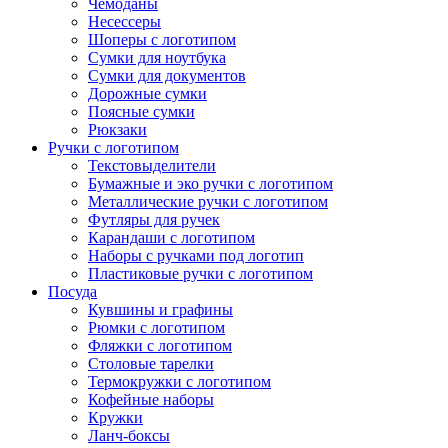
Чемоданы
Несессеры
Шоперы с логотипом
Сумки для ноутбука
Сумки для документов
Дорожные сумки
Поясные сумки
Рюкзаки
Ручки с логотипом
Текстовыделители
Бумажные и эко ручки с логотипом
Металлические ручки с логотипом
Футляры для ручек
Карандаши с логотипом
Наборы с ручками под логотип
Пластиковые ручки с логотипом
Посуда
Кувшины и графины
Рюмки с логотипом
Фляжки с логотипом
Столовые тарелки
Термокружки с логотипом
Кофейные наборы
Кружки
Ланч-боксы