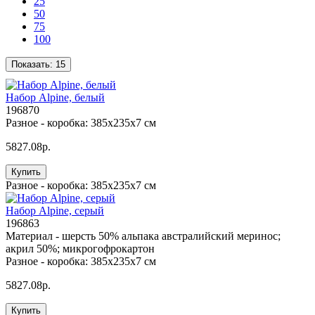
25
50
75
100
Показать:
15
Набор Alpine, белый
196870
Разное -
коробка: 385х235х7 см
5827.08р.
Купить
Разное -
коробка: 385х235х7 см
Набор Alpine, серый
196863
Материал -
шерсть 50% альпака австралийский меринос;
акрил 50%; микрогофрокартон
Разное -
коробка: 385х235х7 см
5827.08р.
Купить