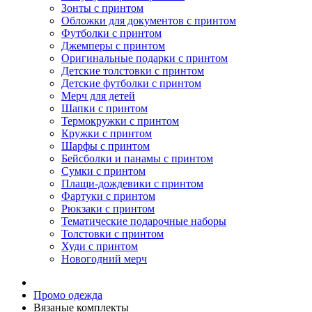
Зонты с принтом
Обложки для документов с принтом
Футболки с принтом
Джемперы с принтом
Оригинальные подарки с принтом
Детские толстовки с принтом
Детские футболки с принтом
Мерч для детей
Шапки с принтом
Термокружки с принтом
Кружки с принтом
Шарфы с принтом
Бейсболки и панамы с принтом
Сумки с принтом
Плащи-дождевики с принтом
Фартуки с принтом
Рюкзаки с принтом
Тематические подарочные наборы
Толстовки с принтом
Худи с принтом
Новогодний мерч
Промо одежда
Вязаные комплекты