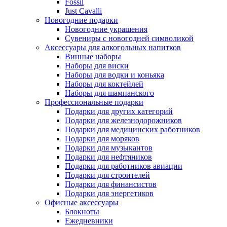
Fossil
Just Cavalli
Новогодние подарки
Новогодние украшения
Сувениры с новогодней символикой
Аксессуары для алкогольных напитков
Винные наборы
Наборы для виски
Наборы для водки и коньяка
Наборы для коктейлей
Наборы для шампанского
Профессиональные подарки
Подарки для других категорий
Подарки для железнодорожников
Подарки для медицинских работников
Подарки для моряков
Подарки для музыкантов
Подарки для нефтяников
Подарки для работников авиации
Подарки для строителей
Подарки для финансистов
Подарки для энергетиков
Офисные аксессуары
Блокноты
Ежедневники