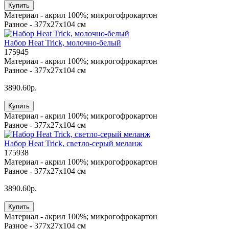
Купить
Материал -
акрил 100%; микрогофрокартон
Разное -
377х27х104 см
Набор Heat Trick, молочно-белый
175945
Материал -
акрил 100%; микрогофрокартон
Разное -
377х27х104 см
3890.60р.
Купить
Материал -
акрил 100%; микрогофрокартон
Разное -
377х27х104 см
Набор Heat Trick, светло-серый меланж
175938
Материал -
акрил 100%; микрогофрокартон
Разное -
377х27х104 см
3890.60р.
Купить
Материал -
акрил 100%; микрогофрокартон
Разное -
377х27х104 см