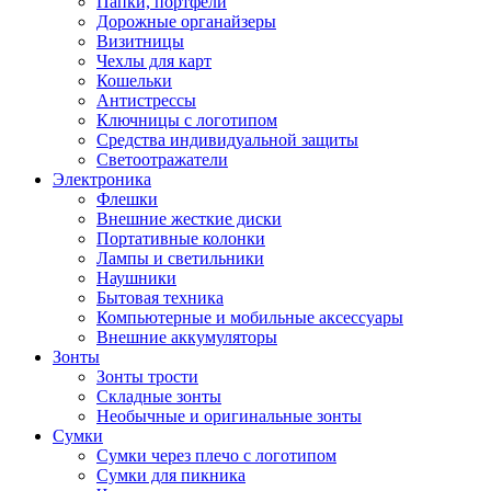
Папки, портфели
Дорожные органайзеры
Визитницы
Чехлы для карт
Кошельки
Антистрессы
Ключницы с логотипом
Средства индивидуальной защиты
Светоотражатели
Электроника
Флешки
Внешние жесткие диски
Портативные колонки
Лампы и светильники
Наушники
Бытовая техника
Компьютерные и мобильные аксессуары
Внешние аккумуляторы
Зонты
Зонты трости
Складные зонты
Необычные и оригинальные зонты
Сумки
Сумки через плечо с логотипом
Сумки для пикника