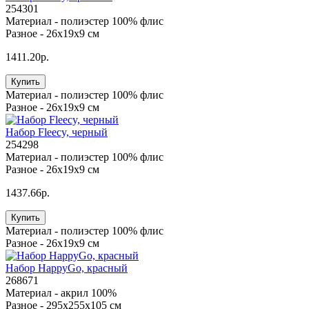
254301
Материал -
полиэстер 100% флис
Разное -
26x19x9 см
1411.20р.
Купить
Материал -
полиэстер 100% флис
Разное -
26x19x9 см
Набор Fleecy, черный
254298
Материал -
полиэстер 100% флис
Разное -
26x19x9 см
1437.66р.
Купить
Материал -
полиэстер 100% флис
Разное -
26x19x9 см
Набор HappyGo, красный
268671
Материал -
акрил 100%
Разное -
295х255х105 см