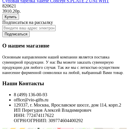
Суповая тарелка Valerie Concept S.PLATE 2 UNI WHT
820621
3910.20р.
Купить
Подписаться на рассылку
Подписаться
О нашем магазине
Основным направлением нашей компании является поставка
сувенирной продукции. У нас Вы можете заказать сувенирную
продукцию для любого случая. Так же мы с легкостью осуществим
нанесение фирменной символики на любой, выбранный Вами товар.
Наши Контакты
8 (499) 136-00-93
office@vio-gifts.ru
129337, г. Москва, Ярославское шоссе, дом 114, корп.2
ИП Перегудов Алексей Владимирович
ИНН: 772474117622
ОГРН/ОГРНИП: 309774604400292