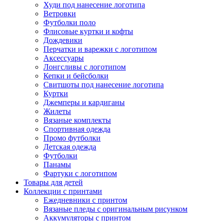
Худи под нанесение логотипа
Ветровки
Футболки поло
Флисовые куртки и кофты
Дождевики
Перчатки и варежки с логотипом
Аксессуары
Лонгсливы с логотипом
Кепки и бейсболки
Свитшоты под нанесение логотипа
Куртки
Джемперы и кардиганы
Жилеты
Вязаные комплекты
Спортивная одежда
Промо футболки
Детская одежда
Футболки
Панамы
Фартуки с логотипом
Товары для детей
Коллекции с принтами
Ежедневники с принтом
Вязаные пледы с оригинальным рисунком
Аккумуляторы с принтом