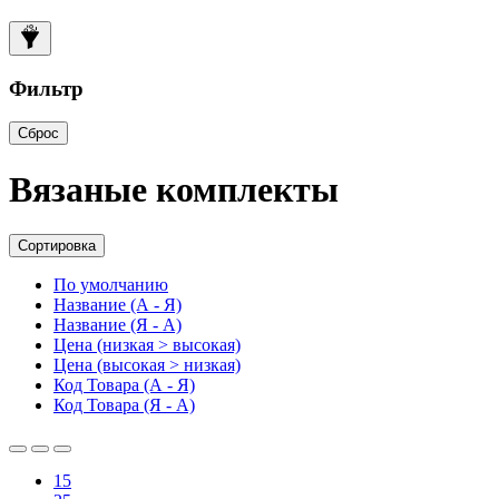
Фильтр
Сброс
Вязаные комплекты
Сортировка
По умолчанию
Название (А - Я)
Название (Я - А)
Цена (низкая > высокая)
Цена (высокая > низкая)
Код Товара (А - Я)
Код Товара (Я - А)
15