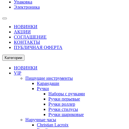
Упаковка
Электроника
НОВИНКИ
АКЦИИ
СОГЛАШЕНИЕ
КОНТАКТЫ
ПУБЛИЧНАЯ ОФЕРТА
Категории
НОВИНКИ
VIP
Пишущие инструменты
Карандаши
Ручки
Наборы с ручками
Ручки перьевые
Ручки роллер
Ручки стилусы
Ручки шариковые
Наручные часы
Christian Lacroix