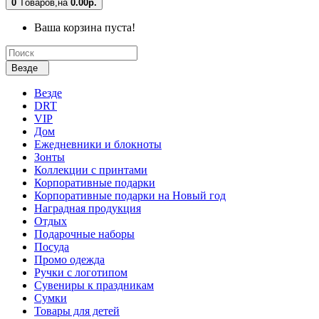
0
Tоваров,
на
0.00р.
Ваша корзина пуста!
Везде
Везде
DRT
VIP
Дом
Ежедневники и блокноты
Зонты
Коллекции с принтами
Корпоративные подарки
Корпоративные подарки на Новый год
Наградная продукция
Отдых
Подарочные наборы
Посуда
Промо одежда
Ручки с логотипом
Сувениры к праздникам
Сумки
Товары для детей