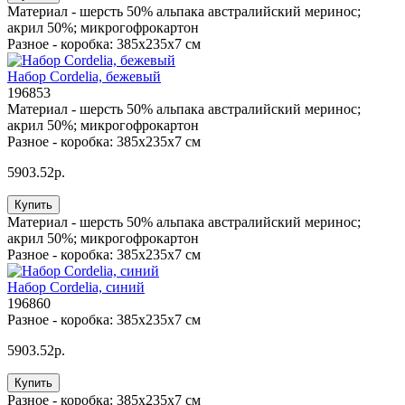
Материал -
шерсть 50% альпака австралийский меринос;
акрил 50%; микрогофрокартон
Разное -
коробка: 385х235х7 см
Набор Cordelia, бежевый
196853
Материал -
шерсть 50% альпака австралийский меринос;
акрил 50%; микрогофрокартон
Разное -
коробка: 385х235х7 см
5903.52р.
Купить
Материал -
шерсть 50% альпака австралийский меринос;
акрил 50%; микрогофрокартон
Разное -
коробка: 385х235х7 см
Набор Cordelia, синий
196860
Разное -
коробка: 385х235х7 см
5903.52р.
Купить
Разное -
коробка: 385х235х7 см