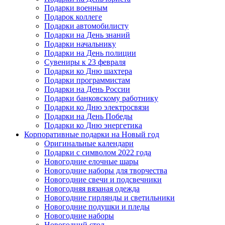
Подарки военным
Подарок коллеге
Подарки автомобилисту
Подарки на День знаний
Подарки начальнику
Подарки на День полиции
Сувениры к 23 февраля
Подарки ко Дню шахтера
Подарки программистам
Подарки на День России
Подарки банковскому работнику
Подарки ко Дню электросвязи
Подарки на День Победы
Подарки ко Дню энергетика
Корпоративные подарки на Новый год
Оригинальные календари
Подарки с символом 2022 года
Новогодние елочные шары
Новогодние наборы для творчества
Новогодние свечи и подсвечники
Новогодняя вязаная одежда
Новогодние гирлянды и светильники
Новогодние подушки и пледы
Новогодние наборы
Новогодний стол