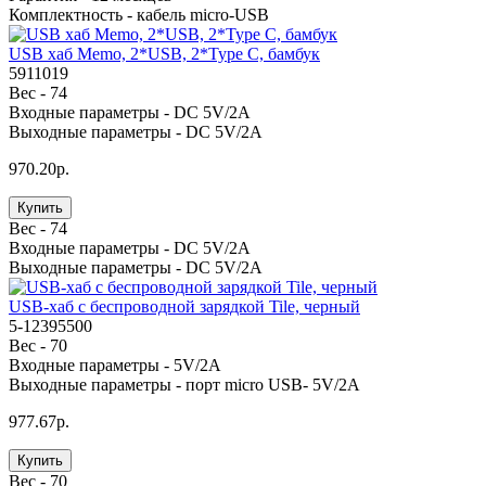
Комплектность -
кабель micro-USB
USB хаб Memo, 2*USB, 2*Type C, бамбук
5911019
Вес -
74
Входные параметры -
DC 5V/2A
Выходные параметры -
DC 5V/2A
970.20р.
Купить
Вес -
74
Входные параметры -
DC 5V/2A
Выходные параметры -
DC 5V/2A
USB-хаб с беспроводной зарядкой Tile, черный
5-12395500
Вес -
70
Входные параметры -
5V/2A
Выходные параметры -
порт micro USB- 5V/2A
977.67р.
Купить
Вес -
70