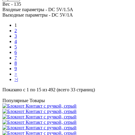
Вес -
135
Входные параметры -
DC 5V/1.5A
Выходные параметры -
DC 5V/1A
1
2
3
4
5
6
7
8
9
>
>|
Показано с 1 по 15 из 492 (всего 33 страниц)
Популярные Товары