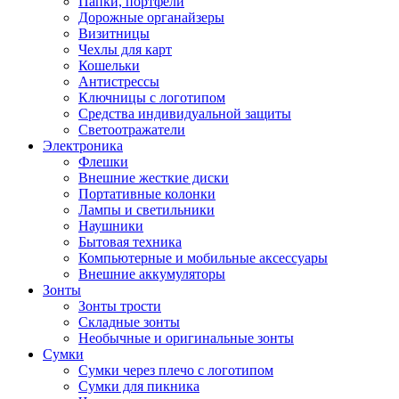
Папки, портфели
Дорожные органайзеры
Визитницы
Чехлы для карт
Кошельки
Антистрессы
Ключницы с логотипом
Средства индивидуальной защиты
Светоотражатели
Электроника
Флешки
Внешние жесткие диски
Портативные колонки
Лампы и светильники
Наушники
Бытовая техника
Компьютерные и мобильные аксессуары
Внешние аккумуляторы
Зонты
Зонты трости
Складные зонты
Необычные и оригинальные зонты
Сумки
Сумки через плечо с логотипом
Сумки для пикника