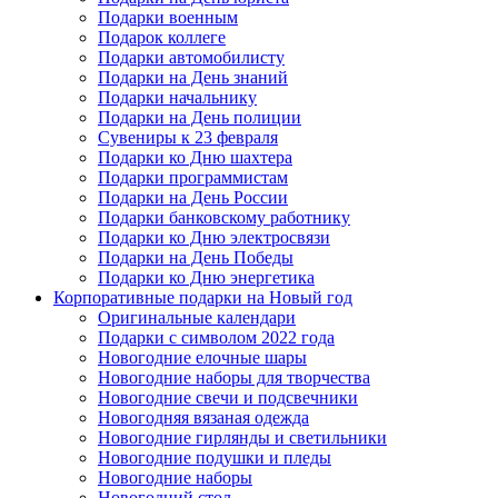
Подарки военным
Подарок коллеге
Подарки автомобилисту
Подарки на День знаний
Подарки начальнику
Подарки на День полиции
Сувениры к 23 февраля
Подарки ко Дню шахтера
Подарки программистам
Подарки на День России
Подарки банковскому работнику
Подарки ко Дню электросвязи
Подарки на День Победы
Подарки ко Дню энергетика
Корпоративные подарки на Новый год
Оригинальные календари
Подарки с символом 2022 года
Новогодние елочные шары
Новогодние наборы для творчества
Новогодние свечи и подсвечники
Новогодняя вязаная одежда
Новогодние гирлянды и светильники
Новогодние подушки и пледы
Новогодние наборы
Новогодний стол