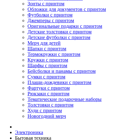
Зонты с принтом
Обложки для документов с принтом
Футболки с принтом
Джемперы с принтом
Оригинальные подарки с принтом
Детские толстовки с принтом
Детские футболки с принтом
Мерч для детей
Шапки с принтом
Термокружки с принтом
Кружки с принтом
Шарфы с принтом
Бейсболки и панамы с принтом
Сумки с принтом
Плащи-дождевики с принтом
Фартуки с принтом
Рюкзаки с принтом
Тематические подарочные наборы
Толстовки с принтом
Худи с принтом
Новогодний мерч
Электроника
Бытовая техника