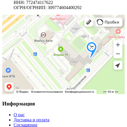
ИНН: 772474117622
ОГРН/ОГРНИП: 309774604400292
Информация
О нас
Доставка и оплата
Соглашение