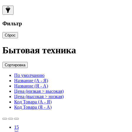
Фильтр
Сброс
Бытовая техника
Сортировка
По умолчанию
Название (А - Я)
Название (Я - А)
Цена (низкая > высокая)
Цена (высокая > низкая)
Код Товара (А - Я)
Код Товара (Я - А)
15