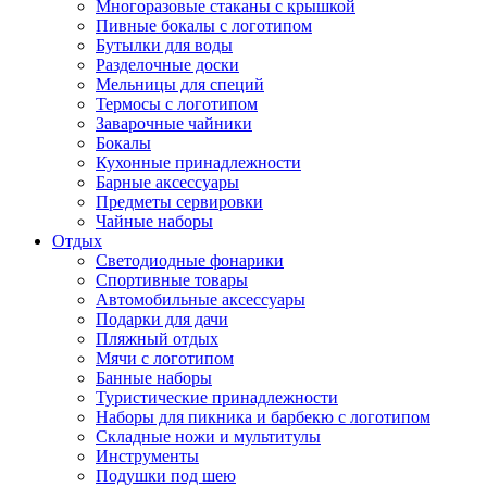
Многоразовые стаканы с крышкой
Пивные бокалы с логотипом
Бутылки для воды
Разделочные доски
Мельницы для специй
Термосы с логотипом
Заварочные чайники
Бокалы
Кухонные принадлежности
Барные аксессуары
Предметы сервировки
Чайные наборы
Отдых
Светодиодные фонарики
Спортивные товары
Автомобильные аксессуары
Подарки для дачи
Пляжный отдых
Мячи с логотипом
Банные наборы
Туристические принадлежности
Наборы для пикника и барбекю с логотипом
Складные ножи и мультитулы
Инструменты
Подушки под шею