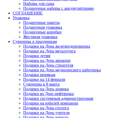
Наборы для сыра
Подарочные наборы с аккумуляторами
СОГЛАШЕНИЕ
Упаковка
Подарочные пакеты
Подарочная упаковка
Подарочные коробки
Жестяная упаковка
Сувениры к праздникам
Подарки на День железнодорожника
Подарки на День металлурга
Подарки детям
Подарки на День авиации
Подарки на День строителя
Подарки на День медицинского работника
Подарки морякам
Подарки на 14 февраля
Сувениры к 8 марта
Подарки на День химика
Подарки ко Дню нефтяника
Подарки системным администраторам
Подарки на юбилей компании
Подарки на День геолога
Подарки на День учителя
Подарки на День юриста