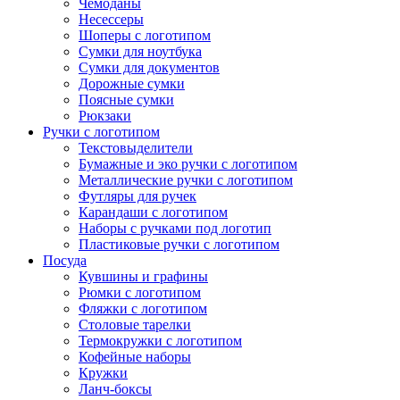
Чемоданы
Несессеры
Шоперы с логотипом
Сумки для ноутбука
Сумки для документов
Дорожные сумки
Поясные сумки
Рюкзаки
Ручки с логотипом
Текстовыделители
Бумажные и эко ручки с логотипом
Металлические ручки с логотипом
Футляры для ручек
Карандаши с логотипом
Наборы с ручками под логотип
Пластиковые ручки с логотипом
Посуда
Кувшины и графины
Рюмки с логотипом
Фляжки с логотипом
Столовые тарелки
Термокружки с логотипом
Кофейные наборы
Кружки
Ланч-боксы