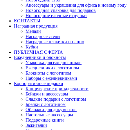
Аксессуары и украшения для офиса к новому году
Новогодняя упаковка для подарков
Новогодние елочные игрушки
КОНТАКТЫ
Наградная продукция
Медали
Наградные стелы
Наградные плакетки и панно
Кубки
ПУБЛИЧНАЯ ОФЕРТА
Ежедневники и блокноты
Упаковка для ежедневников
Ежедневники с логотипом
Блокноты с логотипом
Наборы с ежедневниками
Корпоративные подарки
Канцелярские принадлежности
Бейджи и аксессуары
Сладкие подарки с логотипом
Брелки с логотипом
Обложки для документов
Настольные аксессуары
Подарочные книги
Зажигалки