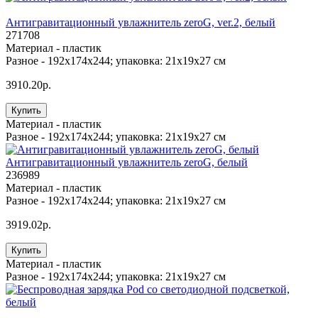
Антигравитационный увлажнитель zeroG, ver.2, белый
271708
Материал -
пластик
Разное -
192x174x244; упаковка: 21x19x27 см
3910.20р.
Купить
Материал -
пластик
Разное -
192x174x244; упаковка: 21x19x27 см
Антигравитационный увлажнитель zeroG, белый
236989
Материал -
пластик
Разное -
192x174x244; упаковка: 21x19x27 см
3919.02р.
Купить
Материал -
пластик
Разное -
192x174x244; упаковка: 21x19x27 см