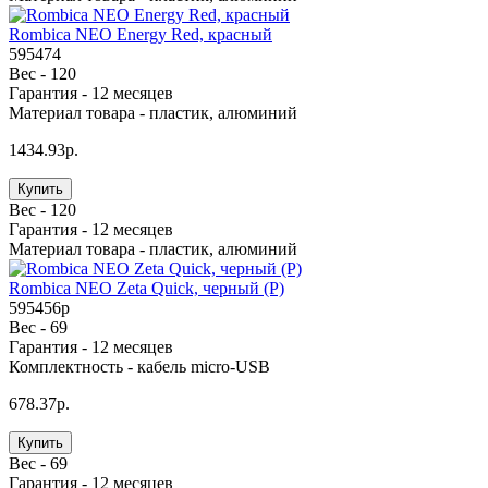
Rombica NEO Energy Red, красный
595474
Вес -
120
Гарантия -
12 месяцев
Материал товара -
пластик, алюминий
1434.93р.
Купить
Вес -
120
Гарантия -
12 месяцев
Материал товара -
пластик, алюминий
Rombica NEO Zeta Quick, черный (Р)
595456p
Вес -
69
Гарантия -
12 месяцев
Комплектность -
кабель micro-USB
678.37р.
Купить
Вес -
69
Гарантия -
12 месяцев