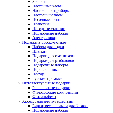
Звонки
Настенные часы
Настольные приборы
Настольные часы
Песочные часы
Плакетки
Погодные станции
Подарочные наборы
Электроника
Подарки в русском стиле
Наборы для водки
Платки
Подарки для охотников
Подарки для рыболовов
Подарочные наборы
Подстаканники
Посуда
Русские промыслы
Интеллектуальные подарки
Религиозные подарки
Философские композиции
Фотоальбомы
Аксессуары для путешествий
Бирки, весы и замки для багажа
Подарочные наборы