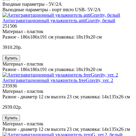
Входные параметры -
5V/2A
Выходные параметры -
порт micro USB- 5V/2A
Антигравитационный увлажнитель antiGravity, белый
251506
Материал -
пластик
Разное -
186x186x191 см упаковка: 18x19x20 см
3910.20р.
Купить
Материал -
пластик
Разное -
186x186x191 см упаковка: 18x19x20 см
Антигравитационный увлажнитель freeGravity, ver. 2
235936
Материал -
пластик
Разное -
диаметр 12 см высота 23 см; упаковка: 14x135x26 см
2939.02р.
Купить
Материал -
пластик
Разное -
диаметр 12 см высота 23 см; упаковка: 14x135x26 см