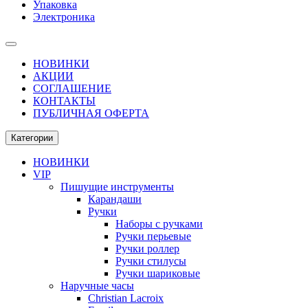
Упаковка
Электроника
НОВИНКИ
АКЦИИ
СОГЛАШЕНИЕ
КОНТАКТЫ
ПУБЛИЧНАЯ ОФЕРТА
Категории
НОВИНКИ
VIP
Пишущие инструменты
Карандаши
Ручки
Наборы с ручками
Ручки перьевые
Ручки роллер
Ручки стилусы
Ручки шариковые
Наручные часы
Christian Lacroix