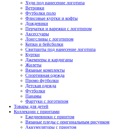
Худи под нанесение логотипа
Ветровки
Футболки поло
Флисовые куртки и кофты
Дождевики
Перчатки и варежки с логотипом
Аксессуары
Лонгсливы с логотипом
Кепки и бейсболки
Свитшоты под нанесение логотипа
Куртки
Джемперы и кардиганы
Жилеты
Вязаные комплекты
Спортивная одежда
Промо футболки
Детская одежда
Футболки
Панамы
Фартуки с логотипом
Товары для детей
Коллекции с принтами
Ежедневники с принтом
Вязаные пледы с оригинальным рисунком
Аккумуляторы с принтом