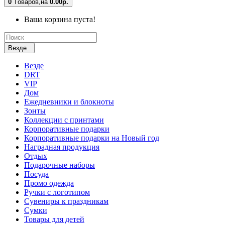
0
Tоваров,
на
0.00р.
Ваша корзина пуста!
Везде
Везде
DRT
VIP
Дом
Ежедневники и блокноты
Зонты
Коллекции с принтами
Корпоративные подарки
Корпоративные подарки на Новый год
Наградная продукция
Отдых
Подарочные наборы
Посуда
Промо одежда
Ручки с логотипом
Сувениры к праздникам
Сумки
Товары для детей