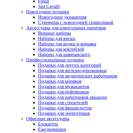
Fossil
Just Cavalli
Новогодние подарки
Новогодние украшения
Сувениры с новогодней символикой
Аксессуары для алкогольных напитков
Винные наборы
Наборы для виски
Наборы для водки и коньяка
Наборы для коктейлей
Наборы для шампанского
Профессиональные подарки
Подарки для других категорий
Подарки для железнодорожников
Подарки для медицинских работников
Подарки для моряков
Подарки для музыкантов
Подарки для нефтяников
Подарки для работников авиации
Подарки для строителей
Подарки для финансистов
Подарки для энергетиков
Офисные аксессуары
Блокноты
Ежедневники