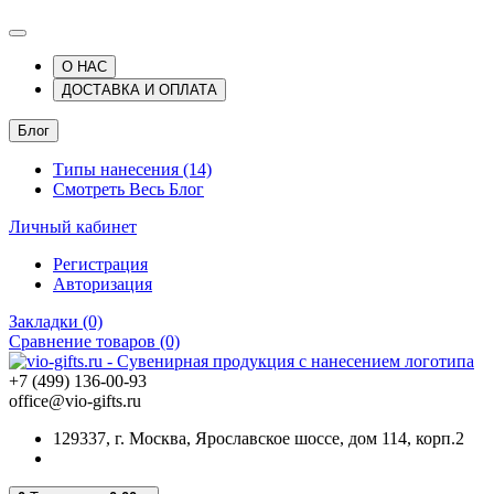
О НАС
ДОСТАВКА И ОПЛАТА
Блог
Типы нанесения (14)
Смотреть Весь Блог
Личный кабинет
Регистрация
Авторизация
Закладки (0)
Сравнение товаров (0)
+7 (499) 136-00-93
office@vio-gifts.ru
129337, г. Москва, Ярославское шоссе, дом 114, корп.2