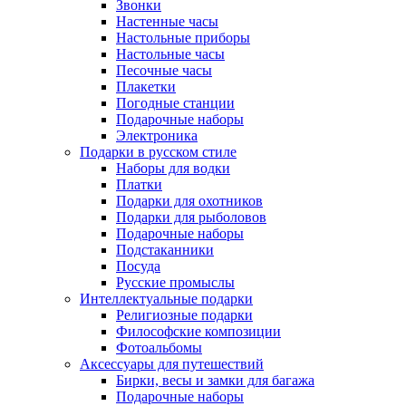
Звонки
Настенные часы
Настольные приборы
Настольные часы
Песочные часы
Плакетки
Погодные станции
Подарочные наборы
Электроника
Подарки в русском стиле
Наборы для водки
Платки
Подарки для охотников
Подарки для рыболовов
Подарочные наборы
Подстаканники
Посуда
Русские промыслы
Интеллектуальные подарки
Религиозные подарки
Философские композиции
Фотоальбомы
Аксессуары для путешествий
Бирки, весы и замки для багажа
Подарочные наборы