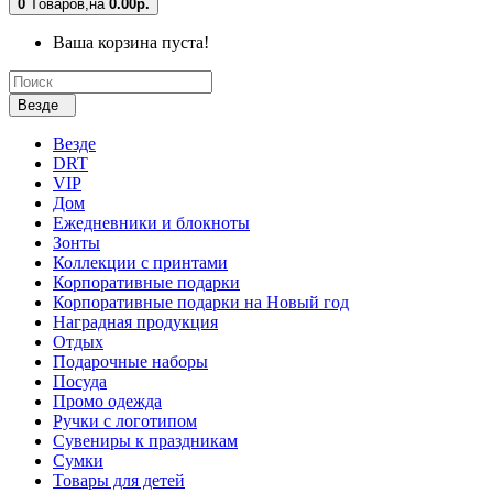
0
Tоваров,
на
0.00р.
Ваша корзина пуста!
Везде
Везде
DRT
VIP
Дом
Ежедневники и блокноты
Зонты
Коллекции с принтами
Корпоративные подарки
Корпоративные подарки на Новый год
Наградная продукция
Отдых
Подарочные наборы
Посуда
Промо одежда
Ручки с логотипом
Сувениры к праздникам
Сумки
Товары для детей