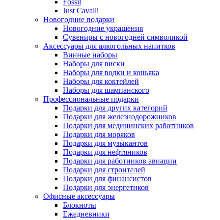
Fossil
Just Cavalli
Новогодние подарки
Новогодние украшения
Сувениры с новогодней символикой
Аксессуары для алкогольных напитков
Винные наборы
Наборы для виски
Наборы для водки и коньяка
Наборы для коктейлей
Наборы для шампанского
Профессиональные подарки
Подарки для других категорий
Подарки для железнодорожников
Подарки для медицинских работников
Подарки для моряков
Подарки для музыкантов
Подарки для нефтяников
Подарки для работников авиации
Подарки для строителей
Подарки для финансистов
Подарки для энергетиков
Офисные аксессуары
Блокноты
Ежедневники