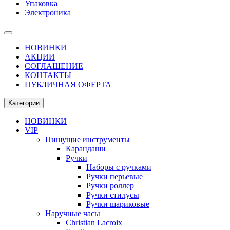
Упаковка
Электроника
НОВИНКИ
АКЦИИ
СОГЛАШЕНИЕ
КОНТАКТЫ
ПУБЛИЧНАЯ ОФЕРТА
Категории
НОВИНКИ
VIP
Пишущие инструменты
Карандаши
Ручки
Наборы с ручками
Ручки перьевые
Ручки роллер
Ручки стилусы
Ручки шариковые
Наручные часы
Christian Lacroix