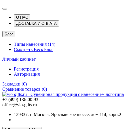
О НАС
ДОСТАВКА И ОПЛАТА
Блог
Типы нанесения (14)
Смотреть Весь Блог
Личный кабинет
Регистрация
Авторизация
Закладки (0)
Сравнение товаров (0)
+7 (499) 136-00-93
office@vio-gifts.ru
129337, г. Москва, Ярославское шоссе, дом 114, корп.2