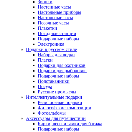
Звонки
Настенные часы
Настольные приборы
Настольные часы
Песочные часы
Плакетки
Погодные станции
Подарочные наборы
Электроника
Подарки в русском стиле
Наборы для водки
Платки
Подарки для охотников
Подарки для рыболовов
Подарочные наборы
Подстаканники
Посуда
Русские промыслы
Интеллектуальные подарки
Религиозные подарки
Философские композиции
Фотоальбомы
Аксессуары для путешествий
Бирки, весы и замки для багажа
Подарочные наборы