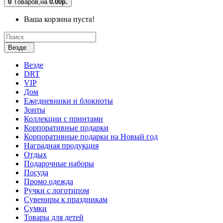
0
Tоваров,
на
0.00р.
Ваша корзина пуста!
Везде
Везде
DRT
VIP
Дом
Ежедневники и блокноты
Зонты
Коллекции с принтами
Корпоративные подарки
Корпоративные подарки на Новый год
Наградная продукция
Отдых
Подарочные наборы
Посуда
Промо одежда
Ручки с логотипом
Сувениры к праздникам
Сумки
Товары для детей