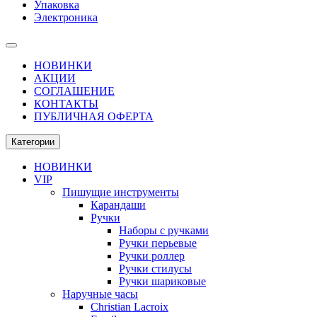
Упаковка
Электроника
НОВИНКИ
АКЦИИ
СОГЛАШЕНИЕ
КОНТАКТЫ
ПУБЛИЧНАЯ ОФЕРТА
Категории
НОВИНКИ
VIP
Пишущие инструменты
Карандаши
Ручки
Наборы с ручками
Ручки перьевые
Ручки роллер
Ручки стилусы
Ручки шариковые
Наручные часы
Christian Lacroix