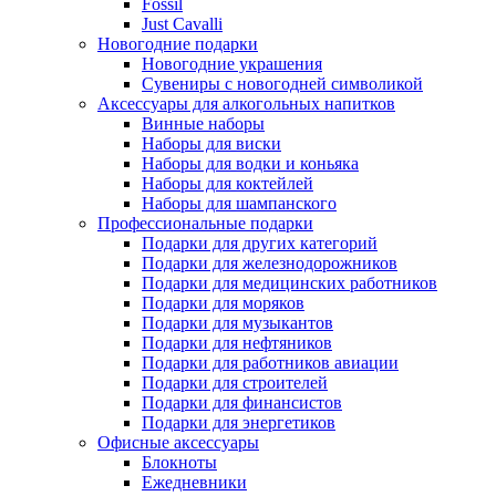
Fossil
Just Cavalli
Новогодние подарки
Новогодние украшения
Сувениры с новогодней символикой
Аксессуары для алкогольных напитков
Винные наборы
Наборы для виски
Наборы для водки и коньяка
Наборы для коктейлей
Наборы для шампанского
Профессиональные подарки
Подарки для других категорий
Подарки для железнодорожников
Подарки для медицинских работников
Подарки для моряков
Подарки для музыкантов
Подарки для нефтяников
Подарки для работников авиации
Подарки для строителей
Подарки для финансистов
Подарки для энергетиков
Офисные аксессуары
Блокноты
Ежедневники