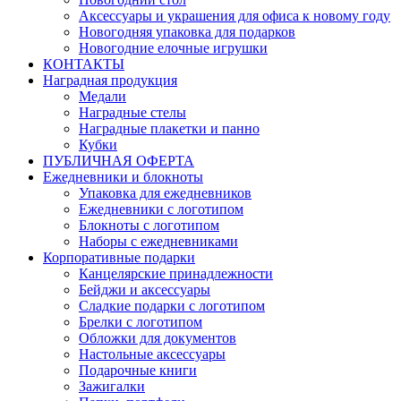
Аксессуары и украшения для офиса к новому году
Новогодняя упаковка для подарков
Новогодние елочные игрушки
КОНТАКТЫ
Наградная продукция
Медали
Наградные стелы
Наградные плакетки и панно
Кубки
ПУБЛИЧНАЯ ОФЕРТА
Ежедневники и блокноты
Упаковка для ежедневников
Ежедневники с логотипом
Блокноты с логотипом
Наборы с ежедневниками
Корпоративные подарки
Канцелярские принадлежности
Бейджи и аксессуары
Сладкие подарки с логотипом
Брелки с логотипом
Обложки для документов
Настольные аксессуары
Подарочные книги
Зажигалки