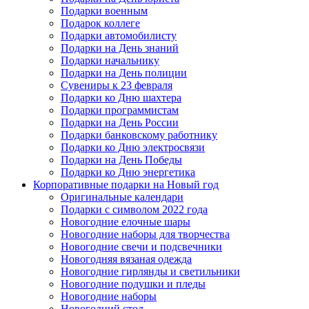
Подарки военным
Подарок коллеге
Подарки автомобилисту
Подарки на День знаний
Подарки начальнику
Подарки на День полиции
Сувениры к 23 февраля
Подарки ко Дню шахтера
Подарки программистам
Подарки на День России
Подарки банковскому работнику
Подарки ко Дню электросвязи
Подарки на День Победы
Подарки ко Дню энергетика
Корпоративные подарки на Новый год
Оригинальные календари
Подарки с символом 2022 года
Новогодние елочные шары
Новогодние наборы для творчества
Новогодние свечи и подсвечники
Новогодняя вязаная одежда
Новогодние гирлянды и светильники
Новогодние подушки и пледы
Новогодние наборы
Новогодний стол