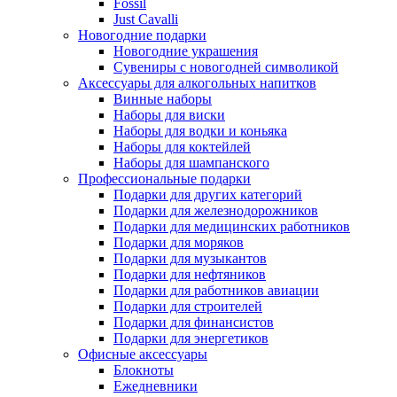
Fossil
Just Cavalli
Новогодние подарки
Новогодние украшения
Сувениры с новогодней символикой
Аксессуары для алкогольных напитков
Винные наборы
Наборы для виски
Наборы для водки и коньяка
Наборы для коктейлей
Наборы для шампанского
Профессиональные подарки
Подарки для других категорий
Подарки для железнодорожников
Подарки для медицинских работников
Подарки для моряков
Подарки для музыкантов
Подарки для нефтяников
Подарки для работников авиации
Подарки для строителей
Подарки для финансистов
Подарки для энергетиков
Офисные аксессуары
Блокноты
Ежедневники