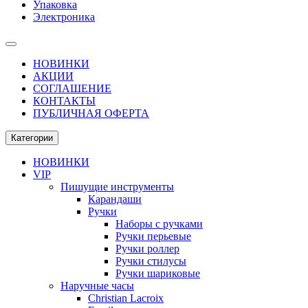
Упаковка
Электроника
НОВИНКИ
АКЦИИ
СОГЛАШЕНИЕ
КОНТАКТЫ
ПУБЛИЧНАЯ ОФЕРТА
Категории
НОВИНКИ
VIP
Пишущие инструменты
Карандаши
Ручки
Наборы с ручками
Ручки перьевые
Ручки роллер
Ручки стилусы
Ручки шариковые
Наручные часы
Christian Lacroix