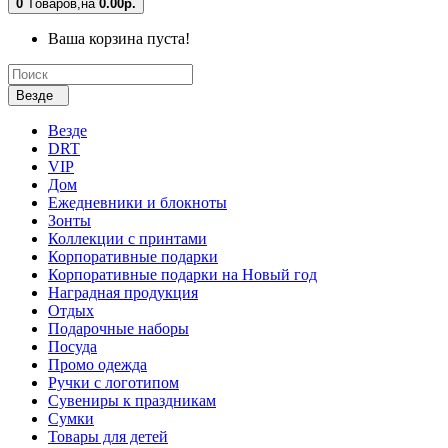
0
Tоваров,
на
0.00р.
Ваша корзина пуста!
Везде
Везде
DRT
VIP
Дом
Ежедневники и блокноты
Зонты
Коллекции с принтами
Корпоративные подарки
Корпоративные подарки на Новый год
Наградная продукция
Отдых
Подарочные наборы
Посуда
Промо одежда
Ручки с логотипом
Сувениры к праздникам
Сумки
Товары для детей