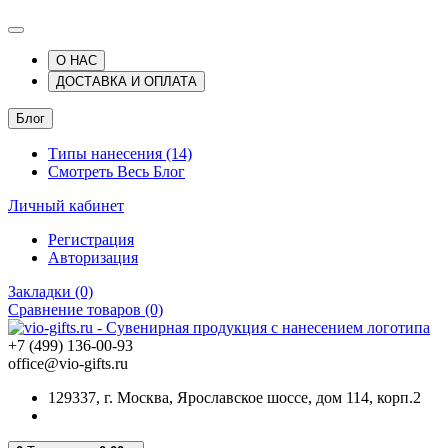
О НАС
ДОСТАВКА И ОПЛАТА
Блог
Типы нанесения (14)
Смотреть Весь Блог
Личный кабинет
Регистрация
Авторизация
Закладки (0)
Сравнение товаров (0)
+7 (499) 136-00-93
office@vio-gifts.ru
129337, г. Москва, Ярославское шоссе, дом 114, корп.2