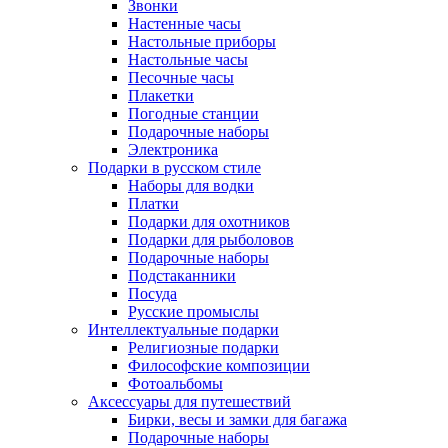
Звонки
Настенные часы
Настольные приборы
Настольные часы
Песочные часы
Плакетки
Погодные станции
Подарочные наборы
Электроника
Подарки в русском стиле
Наборы для водки
Платки
Подарки для охотников
Подарки для рыболовов
Подарочные наборы
Подстаканники
Посуда
Русские промыслы
Интеллектуальные подарки
Религиозные подарки
Философские композиции
Фотоальбомы
Аксессуары для путешествий
Бирки, весы и замки для багажа
Подарочные наборы